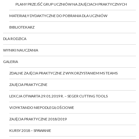
PLANY PRZEJŚĆ GRUP UCZNIÓW NA ZAJĘCIACH PRAKTYCZNYCH
MATERIAŁY DYDAKTYCZNE DO POBRANIA DLA UCZNIÓW
BIBLIOTEKARZ
DLA RODZICA
WYNIKI NAUCZANIA
GALERIA
ZDALNE ZAJĘCIA PRAKTYCZNE Z WYKORZYSTANIEM MS TEAMS
ZAJĘCIA PRAKTYCZNE
LEKCJA OTWARTA 29.01.2019 R. – SEGER CUTTING TOOLS
VI DYKTANDO NIEPODLEGŁOŚCIOWE
ZAJĘCIA PRAKTYCZNE 2018/2019
KURSY 2018 – SPAWANIE