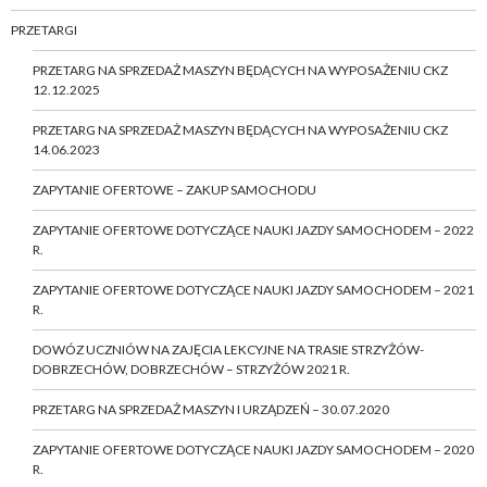
PRZETARGI
PRZETARG NA SPRZEDAŻ MASZYN BĘDĄCYCH NA WYPOSAŻENIU CKZ
12.12.2025
PRZETARG NA SPRZEDAŻ MASZYN BĘDĄCYCH NA WYPOSAŻENIU CKZ
14.06.2023
ZAPYTANIE OFERTOWE – ZAKUP SAMOCHODU
ZAPYTANIE OFERTOWE DOTYCZĄCE NAUKI JAZDY SAMOCHODEM – 2022
R.
ZAPYTANIE OFERTOWE DOTYCZĄCE NAUKI JAZDY SAMOCHODEM – 2021
R.
DOWÓZ UCZNIÓW NA ZAJĘCIA LEKCYJNE NA TRASIE STRZYŻÓW-
DOBRZECHÓW, DOBRZECHÓW – STRZYŻÓW 2021 R.
PRZETARG NA SPRZEDAŻ MASZYN I URZĄDZEŃ – 30.07.2020
ZAPYTANIE OFERTOWE DOTYCZĄCE NAUKI JAZDY SAMOCHODEM – 2020
R.