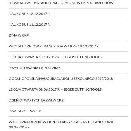
I POWIATOWE DYKTANDO PATRIOTYCZNE W CKP DOBRZECHÓW
NAUKOBUS 12.12.2017 R.
NAUKOBUS 11.12.2017 R.
ZIMA W CKP
WIZYTA UCZNIÓW ZS KAŃCZUGA W CKP – 19.10.2017 R.
LEKCJA OTWARTA 13.10.2017 R. – SEGER CUTTING TOOLS
PRZYGOTOWANIA CKP DO ZIMY.
OGÓLNOPOLSKA INAUGURACJA ROKU SZKOLNEGO 2017/2018
LEKCJA OTWARTA 08.06.2017 R. – SEGER CUTTING TOOLS
DZIEŃ OTWARTYCH DRZWI W CKZ
INWESTYCJE W CKP
WYCIECZKA UCZNIÓW CKP DO FABRYKI SAFRAN HISPANO SUIZA
09.06.2016 R.