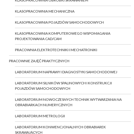
KLASOPRACOWNIA OBRÓBKI SKRAWANIEM
KLASOPRACOWNIA MECHANICZNA
KLASOPRACOWNIA POJAZDÓW SAMOCHODOWYCH
KLASOPRACOWNIA KOMPUTEROWEGO WSPOMAGANIA
PROJEKTOWANIA CAD/CAM
PRACOWNIA ELEKTROTECHNIKI I MECHATRONIKI
PRACOWNIE ZAJĘĆ PRAKTYCZNYCH
LABORATORIUM NAPRAWY I DIAGNOSTYKI SAMOCHODOWEJ
LABORATORIUM SILNIKÓW SPALINOWYCH I KONSTRUKCJI
POJAZDÓW SAMOCHODOWYCH
LABORATORIUM NOWOCZESNYCH TECHNIK WYTWARZANIA NA
OBRABIARKACH NUMERYCZNYCH
LABORATORIUM METROLOGII
LABORATORIUM KONWENCJONALNYCH OBRABIAREK
SKRAWAJĄCYCH