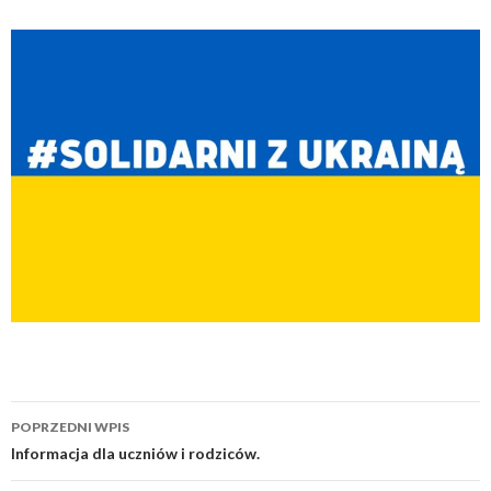
Nawigacja
POPRZEDNI WPIS
wpisu
Informacja dla uczniów i rodziców.