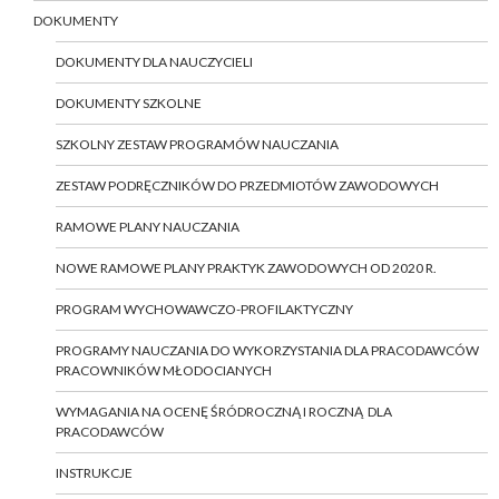
DOKUMENTY
DOKUMENTY DLA NAUCZYCIELI
DOKUMENTY SZKOLNE
SZKOLNY ZESTAW PROGRAMÓW NAUCZANIA
ZESTAW PODRĘCZNIKÓW DO PRZEDMIOTÓW ZAWODOWYCH
RAMOWE PLANY NAUCZANIA
NOWE RAMOWE PLANY PRAKTYK ZAWODOWYCH OD 2020 R.
PROGRAM WYCHOWAWCZO-PROFILAKTYCZNY
PROGRAMY NAUCZANIA DO WYKORZYSTANIA DLA PRACODAWCÓW
PRACOWNIKÓW MŁODOCIANYCH
WYMAGANIA NA OCENĘ ŚRÓDROCZNĄ I ROCZNĄ DLA
PRACODAWCÓW
INSTRUKCJE