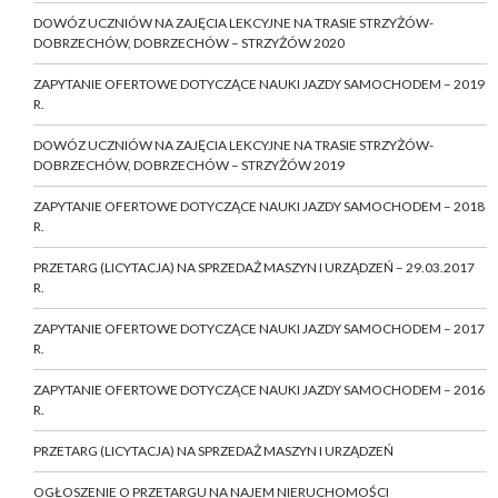
DOWÓZ UCZNIÓW NA ZAJĘCIA LEKCYJNE NA TRASIE STRZYŻÓW-
DOBRZECHÓW, DOBRZECHÓW – STRZYŻÓW 2020
ZAPYTANIE OFERTOWE DOTYCZĄCE NAUKI JAZDY SAMOCHODEM – 2019
R.
DOWÓZ UCZNIÓW NA ZAJĘCIA LEKCYJNE NA TRASIE STRZYŻÓW-
DOBRZECHÓW, DOBRZECHÓW – STRZYŻÓW 2019
ZAPYTANIE OFERTOWE DOTYCZĄCE NAUKI JAZDY SAMOCHODEM – 2018
R.
PRZETARG (LICYTACJA) NA SPRZEDAŻ MASZYN I URZĄDZEŃ – 29.03.2017
R.
ZAPYTANIE OFERTOWE DOTYCZĄCE NAUKI JAZDY SAMOCHODEM – 2017
R.
ZAPYTANIE OFERTOWE DOTYCZĄCE NAUKI JAZDY SAMOCHODEM – 2016
R.
PRZETARG (LICYTACJA) NA SPRZEDAŻ MASZYN I URZĄDZEŃ
OGŁOSZENIE O PRZETARGU NA NAJEM NIERUCHOMOŚCI