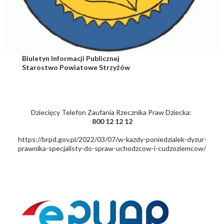
Biuletyn Informacji Publicznej
Starostwo Powiatowe Strzyżów
Dziecięcy Telefon Zaufania Rzecznika Praw Dziecka:
800 12 12 12
https://brpd.gov.pl/2022/03/07/w-kazdy-poniedzialek-dyzur-
prawnika-specjalisty-do-spraw-uchodzcow-i-cudzoziemcow/