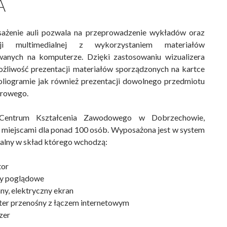
A
ażenie auli pozwala na przeprowadzenie wykładów oraz
acji multimedialnej z wykorzystaniem materiałów
anych na komputerze. Dzięki zastosowaniu wizualizera
możliwość prezentacji materiałów sporządzonych na kartce
foliogramie jak również prezentacji dowolnego przedmiotu
arowego.
Centrum Kształcenia Zawodowego w Dobrzechowie,
 miejscami dla ponad 100 osób. Wyposażona jest w system
alny w skład którego wchodzą:
tor
y poglądowe
ny, elektryczny ekran
er przenośny z łączem internetowym
zer