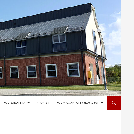
WYDARZENIA
USŁUGI
WYMAGANIA EDUKACYJNE