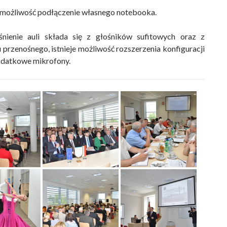
j możliwość podłączenie własnego notebooka.
śnienie auli składa się z głośników sufitowych oraz z
 przenośnego, istnieje możliwość rozszerzenia konfiguracji
odatkowe mikrofony.