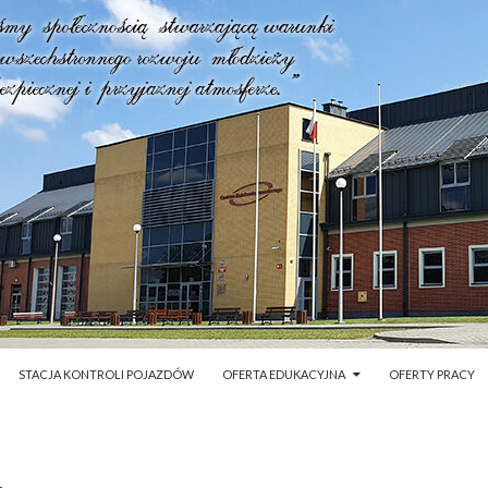
STACJA KONTROLI POJAZDÓW
OFERTA EDUKACYJNA
OFERTY PRACY