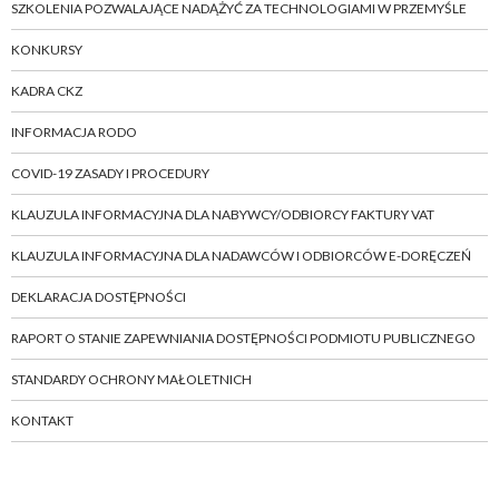
SZKOLENIA POZWALAJĄCE NADĄŻYĆ ZA TECHNOLOGIAMI W PRZEMYŚLE
KONKURSY
KADRA CKZ
INFORMACJA RODO
COVID-19 ZASADY I PROCEDURY
KLAUZULA INFORMACYJNA DLA NABYWCY/ODBIORCY FAKTURY VAT
KLAUZULA INFORMACYJNA DLA NADAWCÓW I ODBIORCÓW E-DORĘCZEŃ
DEKLARACJA DOSTĘPNOŚCI
RAPORT O STANIE ZAPEWNIANIA DOSTĘPNOŚCI PODMIOTU PUBLICZNEGO
STANDARDY OCHRONY MAŁOLETNICH
KONTAKT