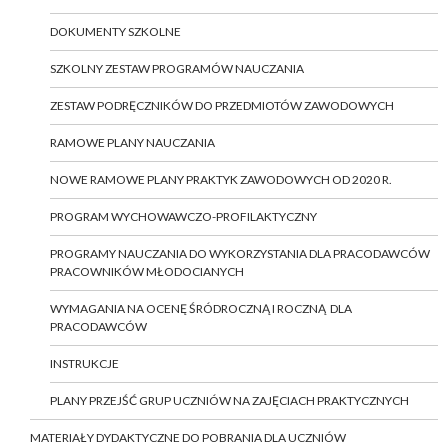
DOKUMENTY SZKOLNE
SZKOLNY ZESTAW PROGRAMÓW NAUCZANIA
ZESTAW PODRĘCZNIKÓW DO PRZEDMIOTÓW ZAWODOWYCH
RAMOWE PLANY NAUCZANIA
NOWE RAMOWE PLANY PRAKTYK ZAWODOWYCH OD 2020 R.
PROGRAM WYCHOWAWCZO-PROFILAKTYCZNY
PROGRAMY NAUCZANIA DO WYKORZYSTANIA DLA PRACODAWCÓW
PRACOWNIKÓW MŁODOCIANYCH
WYMAGANIA NA OCENĘ ŚRÓDROCZNĄ I ROCZNĄ DLA
PRACODAWCÓW
INSTRUKCJE
PLANY PRZEJŚĆ GRUP UCZNIÓW NA ZAJĘCIACH PRAKTYCZNYCH
MATERIAŁY DYDAKTYCZNE DO POBRANIA DLA UCZNIÓW