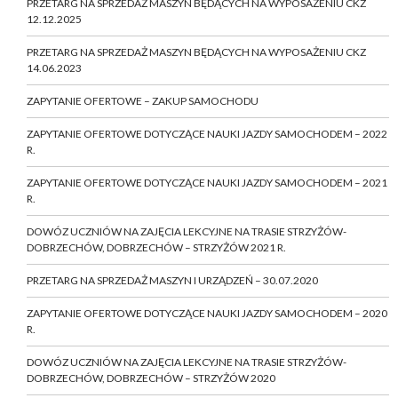
PRZETARG NA SPRZEDAŻ MASZYN BĘDĄCYCH NA WYPOSAŻENIU CKZ
12.12.2025
PRZETARG NA SPRZEDAŻ MASZYN BĘDĄCYCH NA WYPOSAŻENIU CKZ
14.06.2023
ZAPYTANIE OFERTOWE – ZAKUP SAMOCHODU
ZAPYTANIE OFERTOWE DOTYCZĄCE NAUKI JAZDY SAMOCHODEM – 2022
R.
ZAPYTANIE OFERTOWE DOTYCZĄCE NAUKI JAZDY SAMOCHODEM – 2021
R.
DOWÓZ UCZNIÓW NA ZAJĘCIA LEKCYJNE NA TRASIE STRZYŻÓW-
DOBRZECHÓW, DOBRZECHÓW – STRZYŻÓW 2021 R.
PRZETARG NA SPRZEDAŻ MASZYN I URZĄDZEŃ – 30.07.2020
ZAPYTANIE OFERTOWE DOTYCZĄCE NAUKI JAZDY SAMOCHODEM – 2020
R.
DOWÓZ UCZNIÓW NA ZAJĘCIA LEKCYJNE NA TRASIE STRZYŻÓW-
DOBRZECHÓW, DOBRZECHÓW – STRZYŻÓW 2020