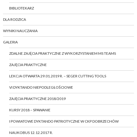
BIBLIOTEKARZ
DLA RODZICA
WYNIKI NAUCZANIA
GALERIA
ZDALNE ZAJĘCIA PRAKTYCZNE Z WYKORZYSTANIEM MS TEAMS
ZAJĘCIA PRAKTYCZNE
LEKCJA OTWARTA 29.01.2019 R. – SEGER CUTTING TOOLS
VI DYKTANDO NIEPODLEGŁOŚCIOWE
ZAJĘCIA PRAKTYCZNE 2018/2019
KURSY 2018 – SPAWANIE
I POWIATOWE DYKTANDO PATRIOTYCZNE W CKP DOBRZECHÓW
NAUKOBUS 12.12.2017 R.