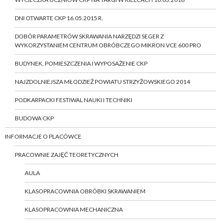
DNI OTWARTE CKP 16.05.2015 R.
DOBÓR PARAMETRÓW SKRAWANIA NARZĘDZI SEGER Z
WYKORZYSTANIEM CENTRUM OBRÓBCZEGO MIKRON VCE 600 PRO
BUDYNEK, POMIESZCZENIA I WYPOSAŻENIE CKP
NAJZDOLNIEJSZA MŁODZIEŻ POWIATU STRZYŻOWSKIEGO 2014
PODKARPACKI FESTIWAL NAUKI I TECHNIKI
BUDOWA CKP
INFORMACJE O PLACÓWCE
PRACOWNIE ZAJĘĆ TEORETYCZNYCH
AULA
KLASOPRACOWNIA OBRÓBKI SKRAWANIEM
KLASOPRACOWNIA MECHANICZNA