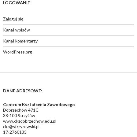
LOGOWANIE
Zaloguj się
Kanał wpisów
Kanał komentarzy
WordPress.org
DANE ADRESOWE:
Centrum Kształcenia Zawodowego
Dobrzechów 471C
38-100 Strzyżów
www.ckzdobrzechow.edu.pl
ckz@strzyzowski.pl
17-2760135