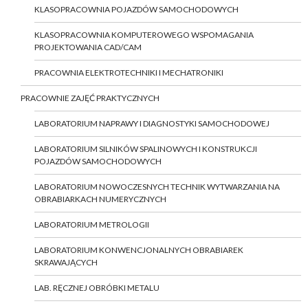
KLASOPRACOWNIA POJAZDÓW SAMOCHODOWYCH
KLASOPRACOWNIA KOMPUTEROWEGO WSPOMAGANIA
PROJEKTOWANIA CAD/CAM
PRACOWNIA ELEKTROTECHNIKI I MECHATRONIKI
PRACOWNIE ZAJĘĆ PRAKTYCZNYCH
LABORATORIUM NAPRAWY I DIAGNOSTYKI SAMOCHODOWEJ
LABORATORIUM SILNIKÓW SPALINOWYCH I KONSTRUKCJI
POJAZDÓW SAMOCHODOWYCH
LABORATORIUM NOWOCZESNYCH TECHNIK WYTWARZANIA NA
OBRABIARKACH NUMERYCZNYCH
LABORATORIUM METROLOGII
LABORATORIUM KONWENCJONALNYCH OBRABIAREK
SKRAWAJĄCYCH
LAB. RĘCZNEJ OBRÓBKI METALU