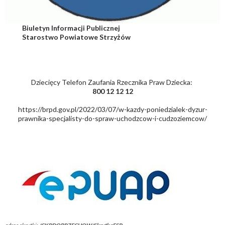
Biuletyn Informacji Publicznej
Starostwo Powiatowe Strzyżów
Dziecięcy Telefon Zaufania Rzecznika Praw Dziecka:
800 12 12 12
https://brpd.gov.pl/2022/03/07/w-kazdy-poniedzialek-dyzur-
prawnika-specjalisty-do-spraw-uchodzcow-i-cudzoziemcow/