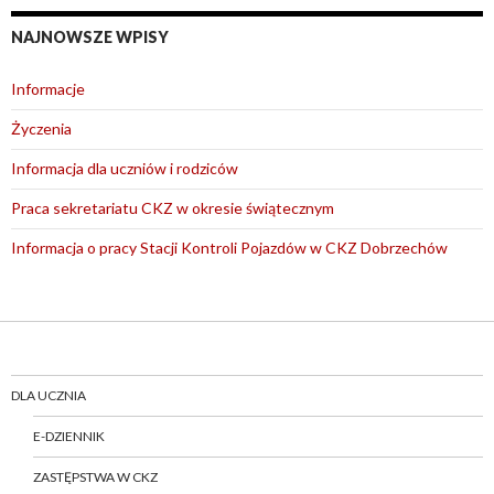
NAJNOWSZE WPISY
Informacje
Życzenia
Informacja dla uczniów i rodziców
Praca sekretariatu CKZ w okresie świątecznym
Informacja o pracy Stacji Kontroli Pojazdów w CKZ Dobrzechów
DLA UCZNIA
E-DZIENNIK
ZASTĘPSTWA W CKZ