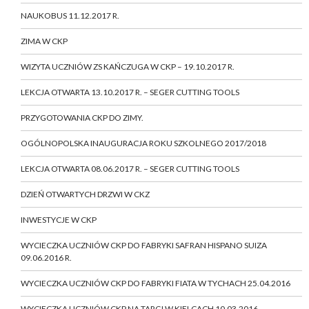
NAUKOBUS 11.12.2017 R.
ZIMA W CKP
WIZYTA UCZNIÓW ZS KAŃCZUGA W CKP – 19.10.2017 R.
LEKCJA OTWARTA 13.10.2017 R. – SEGER CUTTING TOOLS
PRZYGOTOWANIA CKP DO ZIMY.
OGÓLNOPOLSKA INAUGURACJA ROKU SZKOLNEGO 2017/2018
LEKCJA OTWARTA 08.06.2017 R. – SEGER CUTTING TOOLS
DZIEŃ OTWARTYCH DRZWI W CKZ
INWESTYCJE W CKP
WYCIECZKA UCZNIÓW CKP DO FABRYKI SAFRAN HISPANO SUIZA
09.06.2016 R.
WYCIECZKA UCZNIÓW CKP DO FABRYKI FIATA W TYCHACH 25.04.2016
WYCIECZKA UCZNIÓW CKP NA TARGI W KIELCACH 10.03.2016