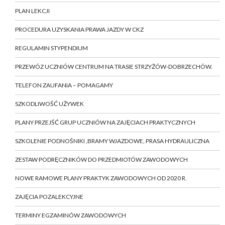
PLAN LEKCJI
PROCEDURA UZYSKANIA PRAWA JAZDY W CKZ
REGULAMIN STYPENDIUM
PRZEWÓZ UCZNIÓW CENTRUM NA TRASIE STRZYŻÓW-DOBRZECHÓW.
TELEFON ZAUFANIA – POMAGAMY
SZKODLIWOŚĆ UŻYWEK
PLANY PRZEJŚĆ GRUP UCZNIÓW NA ZAJĘCIACH PRAKTYCZNYCH
SZKOLENIE PODNOŚNIKI ,BRAMY WJAZDOWE, PRASA HYDRAULICZNA
ZESTAW PODRĘCZNIKÓW DO PRZEDMIOTÓW ZAWODOWYCH
NOWE RAMOWE PLANY PRAKTYK ZAWODOWYCH OD 2020 R.
ZAJĘCIA POZALEKCYJNE
TERMINY EGZAMINÓW ZAWODOWYCH