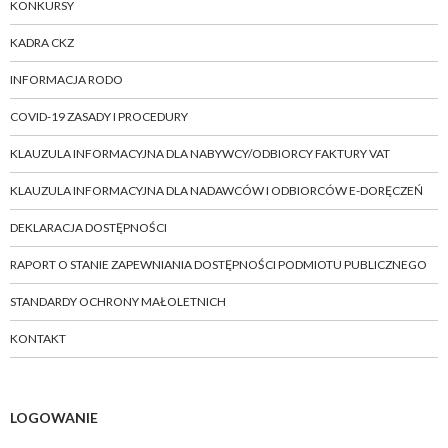
KONKURSY
KADRA CKZ
INFORMACJA RODO
COVID-19 ZASADY I PROCEDURY
KLAUZULA INFORMACYJNA DLA NABYWCY/ODBIORCY FAKTURY VAT
KLAUZULA INFORMACYJNA DLA NADAWCÓW I ODBIORCÓW E-DORĘCZEŃ
DEKLARACJA DOSTĘPNOŚCI
RAPORT O STANIE ZAPEWNIANIA DOSTĘPNOŚCI PODMIOTU PUBLICZNEGO
STANDARDY OCHRONY MAŁOLETNICH
KONTAKT
LOGOWANIE