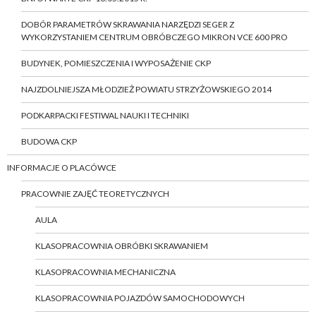
DOBÓR PARAMETRÓW SKRAWANIA NARZĘDZI SEGER Z
WYKORZYSTANIEM CENTRUM OBRÓBCZEGO MIKRON VCE 600 PRO
BUDYNEK, POMIESZCZENIA I WYPOSAŻENIE CKP
NAJZDOLNIEJSZA MŁODZIEŻ POWIATU STRZYŻOWSKIEGO 2014
PODKARPACKI FESTIWAL NAUKI I TECHNIKI
BUDOWA CKP
INFORMACJE O PLACÓWCE
PRACOWNIE ZAJĘĆ TEORETYCZNYCH
AULA
KLASOPRACOWNIA OBRÓBKI SKRAWANIEM
KLASOPRACOWNIA MECHANICZNA
KLASOPRACOWNIA POJAZDÓW SAMOCHODOWYCH