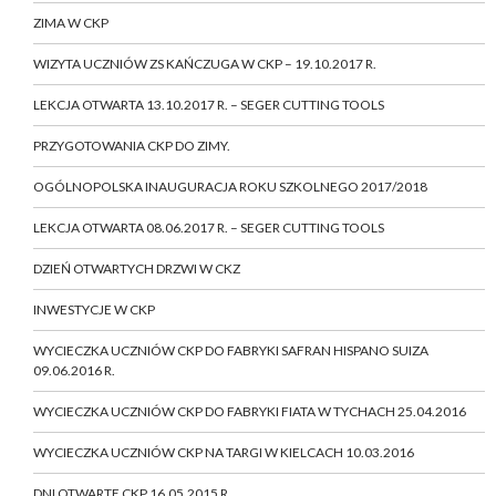
ZIMA W CKP
WIZYTA UCZNIÓW ZS KAŃCZUGA W CKP – 19.10.2017 R.
LEKCJA OTWARTA 13.10.2017 R. – SEGER CUTTING TOOLS
PRZYGOTOWANIA CKP DO ZIMY.
OGÓLNOPOLSKA INAUGURACJA ROKU SZKOLNEGO 2017/2018
LEKCJA OTWARTA 08.06.2017 R. – SEGER CUTTING TOOLS
DZIEŃ OTWARTYCH DRZWI W CKZ
INWESTYCJE W CKP
WYCIECZKA UCZNIÓW CKP DO FABRYKI SAFRAN HISPANO SUIZA
09.06.2016 R.
WYCIECZKA UCZNIÓW CKP DO FABRYKI FIATA W TYCHACH 25.04.2016
WYCIECZKA UCZNIÓW CKP NA TARGI W KIELCACH 10.03.2016
DNI OTWARTE CKP 16.05.2015 R.