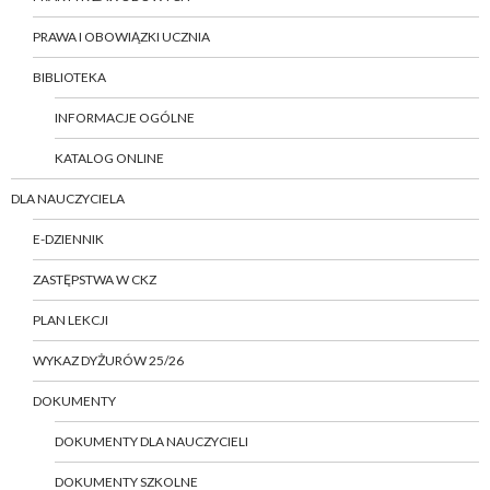
PRAWA I OBOWIĄZKI UCZNIA
BIBLIOTEKA
INFORMACJE OGÓLNE
KATALOG ONLINE
DLA NAUCZYCIELA
E-DZIENNIK
ZASTĘPSTWA W CKZ
PLAN LEKCJI
WYKAZ DYŻURÓW 25/26
DOKUMENTY
DOKUMENTY DLA NAUCZYCIELI
DOKUMENTY SZKOLNE