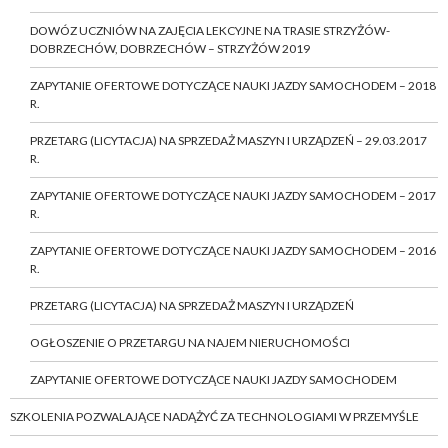
DOWÓZ UCZNIÓW NA ZAJĘCIA LEKCYJNE NA TRASIE STRZYŻÓW-
DOBRZECHÓW, DOBRZECHÓW – STRZYŻÓW 2019
ZAPYTANIE OFERTOWE DOTYCZĄCE NAUKI JAZDY SAMOCHODEM – 2018
R.
PRZETARG (LICYTACJA) NA SPRZEDAŻ MASZYN I URZĄDZEŃ – 29.03.2017
R.
ZAPYTANIE OFERTOWE DOTYCZĄCE NAUKI JAZDY SAMOCHODEM – 2017
R.
ZAPYTANIE OFERTOWE DOTYCZĄCE NAUKI JAZDY SAMOCHODEM – 2016
R.
PRZETARG (LICYTACJA) NA SPRZEDAŻ MASZYN I URZĄDZEŃ
OGŁOSZENIE O PRZETARGU NA NAJEM NIERUCHOMOŚCI
ZAPYTANIE OFERTOWE DOTYCZĄCE NAUKI JAZDY SAMOCHODEM
SZKOLENIA POZWALAJĄCE NADĄŻYĆ ZA TECHNOLOGIAMI W PRZEMYŚLE