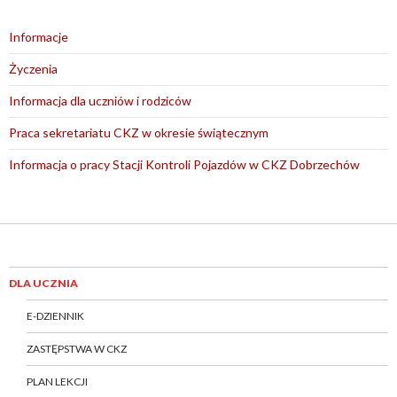
Informacje
Życzenia
Informacja dla uczniów i rodziców
Praca sekretariatu CKZ w okresie świątecznym
Informacja o pracy Stacji Kontroli Pojazdów w CKZ Dobrzechów
DLA UCZNIA
E-DZIENNIK
ZASTĘPSTWA W CKZ
PLAN LEKCJI