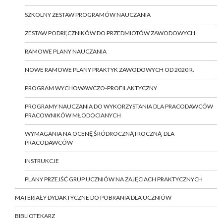
SZKOLNY ZESTAW PROGRAMÓW NAUCZANIA
ZESTAW PODRĘCZNIKÓW DO PRZEDMIOTÓW ZAWODOWYCH
RAMOWE PLANY NAUCZANIA
NOWE RAMOWE PLANY PRAKTYK ZAWODOWYCH OD 2020 R.
PROGRAM WYCHOWAWCZO-PROFILAKTYCZNY
PROGRAMY NAUCZANIA DO WYKORZYSTANIA DLA PRACODAWCÓW
PRACOWNIKÓW MŁODOCIANYCH
WYMAGANIA NA OCENĘ ŚRÓDROCZNĄ I ROCZNĄ DLA
PRACODAWCÓW
INSTRUKCJE
PLANY PRZEJŚĆ GRUP UCZNIÓW NA ZAJĘCIACH PRAKTYCZNYCH
MATERIAŁY DYDAKTYCZNE DO POBRANIA DLA UCZNIÓW
BIBLIOTEKARZ