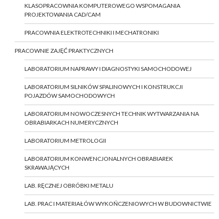
KLASOPRACOWNIA KOMPUTEROWEGO WSPOMAGANIA
PROJEKTOWANIA CAD/CAM
PRACOWNIA ELEKTROTECHNIKI I MECHATRONIKI
PRACOWNIE ZAJĘĆ PRAKTYCZNYCH
LABORATORIUM NAPRAWY I DIAGNOSTYKI SAMOCHODOWEJ
LABORATORIUM SILNIKÓW SPALINOWYCH I KONSTRUKCJI
POJAZDÓW SAMOCHODOWYCH
LABORATORIUM NOWOCZESNYCH TECHNIK WYTWARZANIA NA
OBRABIARKACH NUMERYCZNYCH
LABORATORIUM METROLOGII
LABORATORIUM KONWENCJONALNYCH OBRABIAREK
SKRAWAJĄCYCH
LAB. RĘCZNEJ OBRÓBKI METALU
LAB. PRAC I MATERIAŁÓW WYKOŃCZENIOWYCH W BUDOWNICTWIE