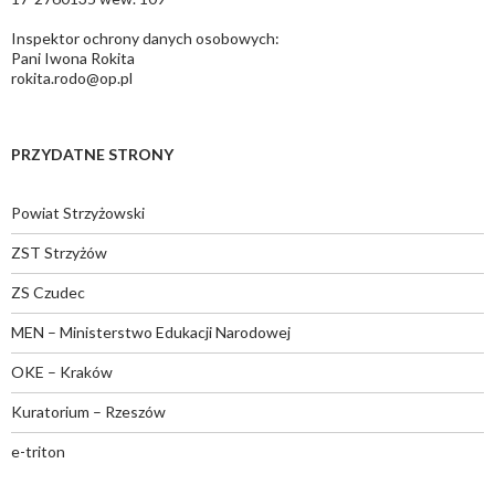
Inspektor ochrony danych osobowych:
Pani Iwona Rokita
rokita.rodo@op.pl
PRZYDATNE STRONY
Powiat Strzyżowski
ZST Strzyżów
ZS Czudec
MEN – Ministerstwo Edukacji Narodowej
OKE – Kraków
Kuratorium – Rzeszów
e-triton