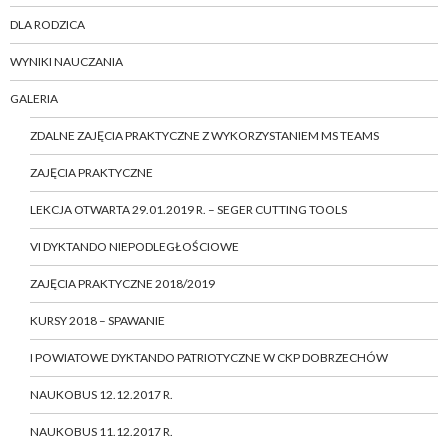
DLA RODZICA
WYNIKI NAUCZANIA
GALERIA
ZDALNE ZAJĘCIA PRAKTYCZNE Z WYKORZYSTANIEM MS TEAMS
ZAJĘCIA PRAKTYCZNE
LEKCJA OTWARTA 29.01.2019 R. – SEGER CUTTING TOOLS
VI DYKTANDO NIEPODLEGŁOŚCIOWE
ZAJĘCIA PRAKTYCZNE 2018/2019
KURSY 2018 – SPAWANIE
I POWIATOWE DYKTANDO PATRIOTYCZNE W CKP DOBRZECHÓW
NAUKOBUS 12.12.2017 R.
NAUKOBUS 11.12.2017 R.