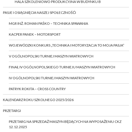
HALA SZKOLENIOWO PRODUKCYJNA W BUDYNKU B
PASJE I OSIĄGNIĘCIA NASZEJ SPOŁECZNOŚĆI
MGR INŻ. ROMAN PAŚKO – TECHNIKA SPAWANIA
KACPER PANEK – MOTORSPORT
WOJEWÓDZKI KONKURS „TECHNIKA I MOTORYZACJA TO MOJA PASJA”
V OGÓLNOPOLSKI TURNIEJ MASZYN WIATROWYCH
FINAŁ IV OGÓLNOPOLSKIEGO TURNIEJU MASZYN WIATROWYCH
IV OGÓLNOPOLSKI TURNIEJ MASZYN WIATROWYCH
PATRYK ROKITA – CROSS COUNTRY
KALENDARZ ROKU SZKOLNEGO 2025/2026
PRZETARGI
PRZETARG NA SPRZEDAŻ MASZYN BĘDĄCYCH NA WYPOSAŻENIU CKZ
12.12.2025