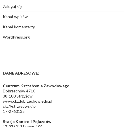
Zaloguj się
Kanał wpisów
Kanał komentarzy
WordPress.org
DANE ADRESOWE:
Centrum Kształcenia Zawodowego
Dobrzechów 471C
38-100 Strzyżów
www.ckzdobrzechow.edu.pl
ckz@strzyzowski.pl
17-2760135
Stacja Kontroli Pojazdów
17-2760135 wew. 109