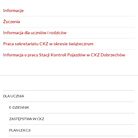
Informacje
Życzenia
Informacja dla uczniów i rodziców
Praca sekretariatu CKZ w okresie świątecznym
Informacja o pracy Stacji Kontroli Pojazdów w CKZ Dobrzechów
DLA UCZNIA
E-DZIENNIK
ZASTĘPSTWA W CKZ
PLAN LEKCJI