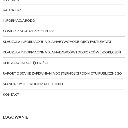
KADRA CKZ
INFORMACJA RODO
COVID-19 ZASADY I PROCEDURY
KLAUZULA INFORMACYJNA DLA NABYWCY/ODBIORCY FAKTURY VAT
KLAUZULA INFORMACYJNA DLA NADAWCÓW I ODBIORCÓW E-DORĘCZEŃ
DEKLARACJA DOSTĘPNOŚCI
RAPORT O STANIE ZAPEWNIANIA DOSTĘPNOŚCI PODMIOTU PUBLICZNEGO
STANDARDY OCHRONY MAŁOLETNICH
KONTAKT
LOGOWANIE