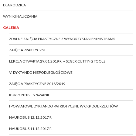
DLA RODZICA
WYNIKI NAUCZANIA
GALERIA
ZDALNE ZAJĘCIA PRAKTYCZNE Z WYKORZYSTANIEM MS TEAMS
ZAJĘCIA PRAKTYCZNE
LEKCJA OTWARTA 29.01.2019 R. – SEGER CUTTING TOOLS
VI DYKTANDO NIEPODLEGŁOŚCIOWE
ZAJĘCIA PRAKTYCZNE 2018/2019
KURSY 2018 – SPAWANIE
I POWIATOWE DYKTANDO PATRIOTYCZNE W CKP DOBRZECHÓW
NAUKOBUS 12.12.2017 R.
NAUKOBUS 11.12.2017 R.