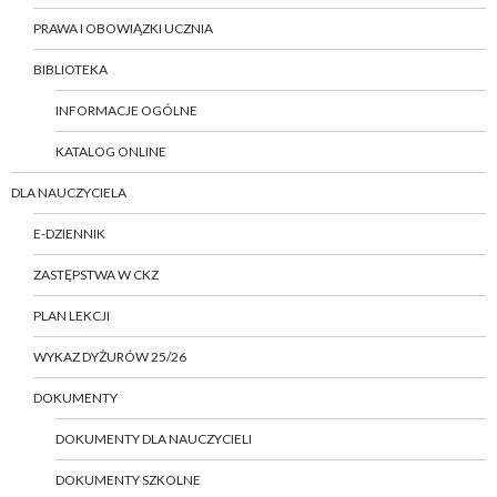
PRAWA I OBOWIĄZKI UCZNIA
BIBLIOTEKA
INFORMACJE OGÓLNE
KATALOG ONLINE
DLA NAUCZYCIELA
E-DZIENNIK
ZASTĘPSTWA W CKZ
PLAN LEKCJI
WYKAZ DYŻURÓW 25/26
DOKUMENTY
DOKUMENTY DLA NAUCZYCIELI
DOKUMENTY SZKOLNE