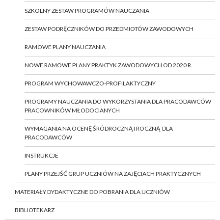
SZKOLNY ZESTAW PROGRAMÓW NAUCZANIA
ZESTAW PODRĘCZNIKÓW DO PRZEDMIOTÓW ZAWODOWYCH
RAMOWE PLANY NAUCZANIA
NOWE RAMOWE PLANY PRAKTYK ZAWODOWYCH OD 2020 R.
PROGRAM WYCHOWAWCZO-PROFILAKTYCZNY
PROGRAMY NAUCZANIA DO WYKORZYSTANIA DLA PRACODAWCÓW
PRACOWNIKÓW MŁODOCIANYCH
WYMAGANIA NA OCENĘ ŚRÓDROCZNĄ I ROCZNĄ DLA
PRACODAWCÓW
INSTRUKCJE
PLANY PRZEJŚĆ GRUP UCZNIÓW NA ZAJĘCIACH PRAKTYCZNYCH
MATERIAŁY DYDAKTYCZNE DO POBRANIA DLA UCZNIÓW
BIBLIOTEKARZ