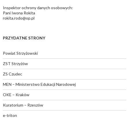
Inspektor ochrony danych osobowych:
Pani Iwona Rokita
rokita.rodo@op.pl
PRZYDATNE STRONY
Powiat Strzyżowski
ZST Strzyżów
ZS Czudec
MEN – Ministerstwo Edukacji Narodowej
OKE – Kraków
Kuratorium – Rzeszów
e-triton