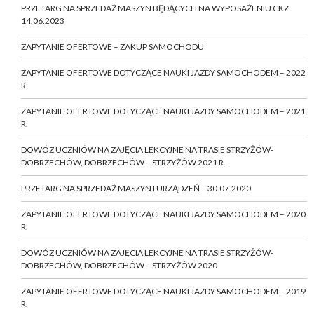
PRZETARG NA SPRZEDAŻ MASZYN BĘDĄCYCH NA WYPOSAŻENIU CKZ
14.06.2023
ZAPYTANIE OFERTOWE – ZAKUP SAMOCHODU
ZAPYTANIE OFERTOWE DOTYCZĄCE NAUKI JAZDY SAMOCHODEM – 2022
R.
ZAPYTANIE OFERTOWE DOTYCZĄCE NAUKI JAZDY SAMOCHODEM – 2021
R.
DOWÓZ UCZNIÓW NA ZAJĘCIA LEKCYJNE NA TRASIE STRZYŻÓW-
DOBRZECHÓW, DOBRZECHÓW – STRZYŻÓW 2021 R.
PRZETARG NA SPRZEDAŻ MASZYN I URZĄDZEŃ – 30.07.2020
ZAPYTANIE OFERTOWE DOTYCZĄCE NAUKI JAZDY SAMOCHODEM – 2020
R.
DOWÓZ UCZNIÓW NA ZAJĘCIA LEKCYJNE NA TRASIE STRZYŻÓW-
DOBRZECHÓW, DOBRZECHÓW – STRZYŻÓW 2020
ZAPYTANIE OFERTOWE DOTYCZĄCE NAUKI JAZDY SAMOCHODEM – 2019
R.