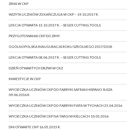
ZIMA W CKP
WIZYTA UCZNIÓW ZS KAŃCZUGA W CKP – 19.10.2017 R.
LEKCJA OTWARTA 13.10.2017 R. – SEGER CUTTING TOOLS
PRZYGOTOWANIA CKP DO ZIMY.
OGÓLNOPOLSKA INAUGURACJA ROKU SZKOLNEGO 2017/2018
LEKCJA OTWARTA 08.06.2017 R. – SEGER CUTTING TOOLS
DZIEŃ OTWARTYCH DRZWI W CKZ
INWESTYCJE W CKP
WYCIECZKA UCZNIÓW CKP DO FABRYKI SAFRAN HISPANO SUIZA
09.06.2016 R.
WYCIECZKA UCZNIÓW CKP DO FABRYKI FIATA W TYCHACH 25.04.2016
WYCIECZKA UCZNIÓW CKP NA TARGI W KIELCACH 10.03.2016
DNI OTWARTE CKP 16.05.2015 R.