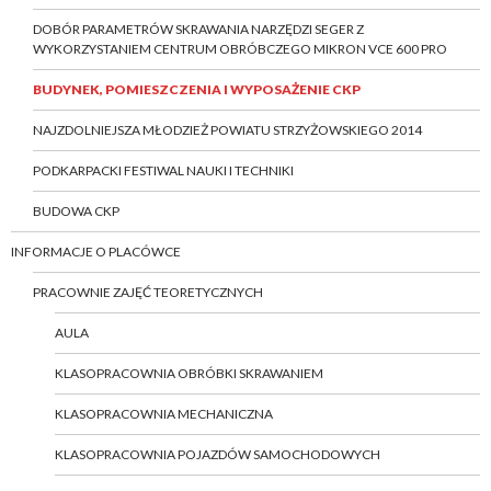
DOBÓR PARAMETRÓW SKRAWANIA NARZĘDZI SEGER Z
WYKORZYSTANIEM CENTRUM OBRÓBCZEGO MIKRON VCE 600 PRO
BUDYNEK, POMIESZCZENIA I WYPOSAŻENIE CKP
NAJZDOLNIEJSZA MŁODZIEŻ POWIATU STRZYŻOWSKIEGO 2014
PODKARPACKI FESTIWAL NAUKI I TECHNIKI
BUDOWA CKP
INFORMACJE O PLACÓWCE
PRACOWNIE ZAJĘĆ TEORETYCZNYCH
AULA
KLASOPRACOWNIA OBRÓBKI SKRAWANIEM
KLASOPRACOWNIA MECHANICZNA
KLASOPRACOWNIA POJAZDÓW SAMOCHODOWYCH