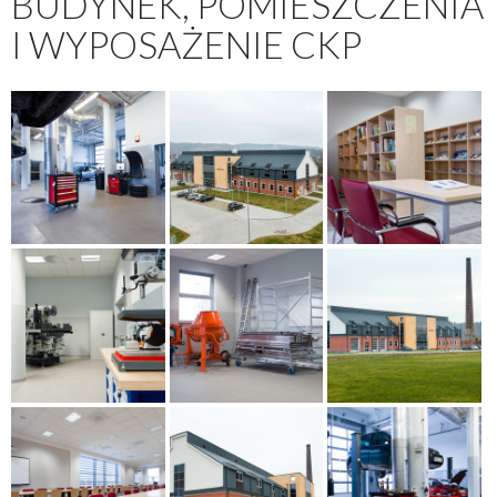
BUDYNEK, POMIESZCZENIA
I WYPOSAŻENIE CKP