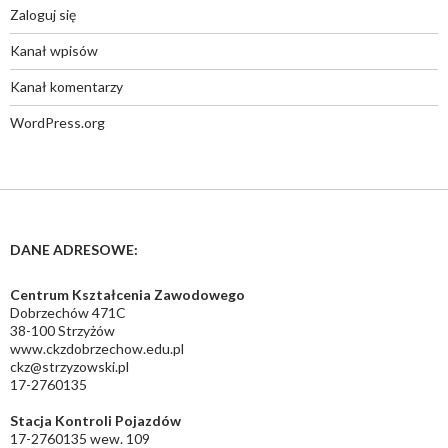
Zaloguj się
Kanał wpisów
Kanał komentarzy
WordPress.org
DANE ADRESOWE:
Centrum Kształcenia Zawodowego
Dobrzechów 471C
38-100 Strzyżów
www.ckzdobrzechow.edu.pl
ckz@strzyzowski.pl
17-2760135
Stacja Kontroli Pojazdów
17-2760135 wew. 109