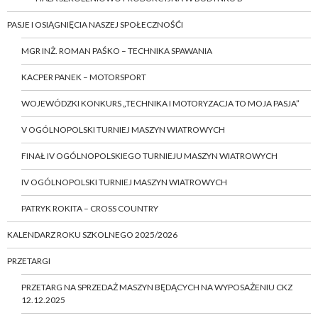
PASJE I OSIĄGNIĘCIA NASZEJ SPOŁECZNOŚĆI
MGR INŻ. ROMAN PAŚKO – TECHNIKA SPAWANIA
KACPER PANEK – MOTORSPORT
WOJEWÓDZKI KONKURS „TECHNIKA I MOTORYZACJA TO MOJA PASJA”
V OGÓLNOPOLSKI TURNIEJ MASZYN WIATROWYCH
FINAŁ IV OGÓLNOPOLSKIEGO TURNIEJU MASZYN WIATROWYCH
IV OGÓLNOPOLSKI TURNIEJ MASZYN WIATROWYCH
PATRYK ROKITA – CROSS COUNTRY
KALENDARZ ROKU SZKOLNEGO 2025/2026
PRZETARGI
PRZETARG NA SPRZEDAŻ MASZYN BĘDĄCYCH NA WYPOSAŻENIU CKZ
12.12.2025