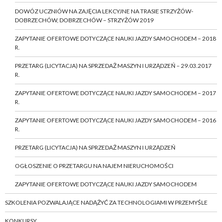
DOWÓZ UCZNIÓW NA ZAJĘCIA LEKCYJNE NA TRASIE STRZYŻÓW-
DOBRZECHÓW, DOBRZECHÓW – STRZYŻÓW 2019
ZAPYTANIE OFERTOWE DOTYCZĄCE NAUKI JAZDY SAMOCHODEM – 2018
R.
PRZETARG (LICYTACJA) NA SPRZEDAŻ MASZYN I URZĄDZEŃ – 29.03.2017
R.
ZAPYTANIE OFERTOWE DOTYCZĄCE NAUKI JAZDY SAMOCHODEM – 2017
R.
ZAPYTANIE OFERTOWE DOTYCZĄCE NAUKI JAZDY SAMOCHODEM – 2016
R.
PRZETARG (LICYTACJA) NA SPRZEDAŻ MASZYN I URZĄDZEŃ
OGŁOSZENIE O PRZETARGU NA NAJEM NIERUCHOMOŚCI
ZAPYTANIE OFERTOWE DOTYCZĄCE NAUKI JAZDY SAMOCHODEM
SZKOLENIA POZWALAJĄCE NADĄŻYĆ ZA TECHNOLOGIAMI W PRZEMYŚLE
KONKURSY