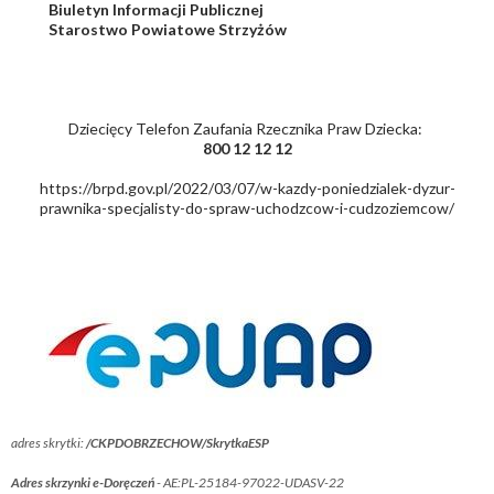
Biuletyn Informacji Publicznej
Starostwo Powiatowe Strzyżów
Dziecięcy Telefon Zaufania Rzecznika Praw Dziecka:
800 12 12 12
https://brpd.gov.pl/2022/03/07/w-kazdy-poniedzialek-dyzur-
prawnika-specjalisty-do-spraw-uchodzcow-i-cudzoziemcow/
adres skrytki:
/CKPDOBRZECHOW/SkrytkaESP
Adres skrzynki e-Doręczeń
- AE:PL-25184-97022-UDASV-22