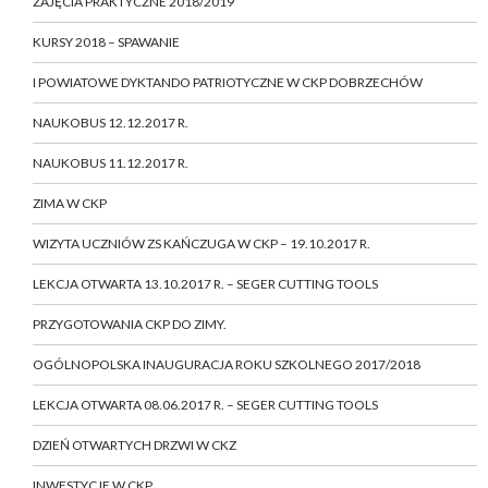
ZAJĘCIA PRAKTYCZNE 2018/2019
KURSY 2018 – SPAWANIE
I POWIATOWE DYKTANDO PATRIOTYCZNE W CKP DOBRZECHÓW
NAUKOBUS 12.12.2017 R.
NAUKOBUS 11.12.2017 R.
ZIMA W CKP
WIZYTA UCZNIÓW ZS KAŃCZUGA W CKP – 19.10.2017 R.
LEKCJA OTWARTA 13.10.2017 R. – SEGER CUTTING TOOLS
PRZYGOTOWANIA CKP DO ZIMY.
OGÓLNOPOLSKA INAUGURACJA ROKU SZKOLNEGO 2017/2018
LEKCJA OTWARTA 08.06.2017 R. – SEGER CUTTING TOOLS
DZIEŃ OTWARTYCH DRZWI W CKZ
INWESTYCJE W CKP