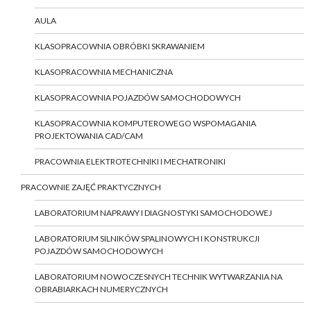
AULA
KLASOPRACOWNIA OBRÓBKI SKRAWANIEM
KLASOPRACOWNIA MECHANICZNA
KLASOPRACOWNIA POJAZDÓW SAMOCHODOWYCH
KLASOPRACOWNIA KOMPUTEROWEGO WSPOMAGANIA
PROJEKTOWANIA CAD/CAM
PRACOWNIA ELEKTROTECHNIKI I MECHATRONIKI
PRACOWNIE ZAJĘĆ PRAKTYCZNYCH
LABORATORIUM NAPRAWY I DIAGNOSTYKI SAMOCHODOWEJ
LABORATORIUM SILNIKÓW SPALINOWYCH I KONSTRUKCJI
POJAZDÓW SAMOCHODOWYCH
LABORATORIUM NOWOCZESNYCH TECHNIK WYTWARZANIA NA
OBRABIARKACH NUMERYCZNYCH