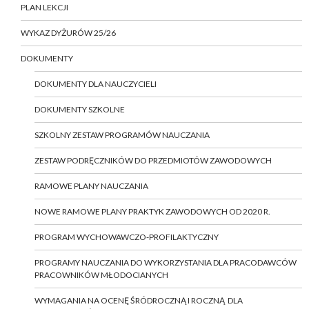
PLAN LEKCJI
WYKAZ DYŻURÓW 25/26
DOKUMENTY
DOKUMENTY DLA NAUCZYCIELI
DOKUMENTY SZKOLNE
SZKOLNY ZESTAW PROGRAMÓW NAUCZANIA
ZESTAW PODRĘCZNIKÓW DO PRZEDMIOTÓW ZAWODOWYCH
RAMOWE PLANY NAUCZANIA
NOWE RAMOWE PLANY PRAKTYK ZAWODOWYCH OD 2020 R.
PROGRAM WYCHOWAWCZO-PROFILAKTYCZNY
PROGRAMY NAUCZANIA DO WYKORZYSTANIA DLA PRACODAWCÓW
PRACOWNIKÓW MŁODOCIANYCH
WYMAGANIA NA OCENĘ ŚRÓDROCZNĄ I ROCZNĄ DLA