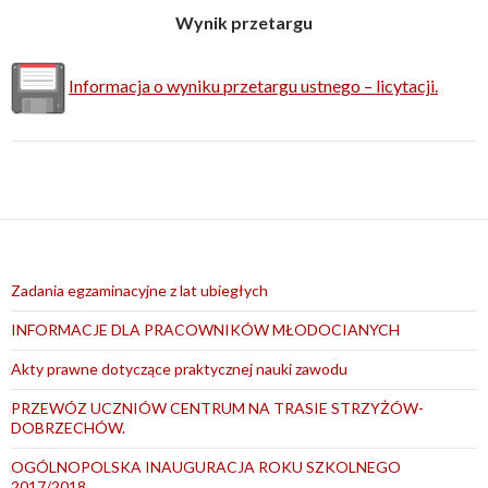
Wynik przetargu
Informacja o wyniku przetargu ustnego – licytacji.
Zadania egzaminacyjne z lat ubiegłych
INFORMACJE DLA PRACOWNIKÓW MŁODOCIANYCH
Akty prawne dotyczące praktycznej nauki zawodu
PRZEWÓZ UCZNIÓW CENTRUM NA TRASIE STRZYŻÓW-
DOBRZECHÓW.
OGÓLNOPOLSKA INAUGURACJA ROKU SZKOLNEGO
2017/2018