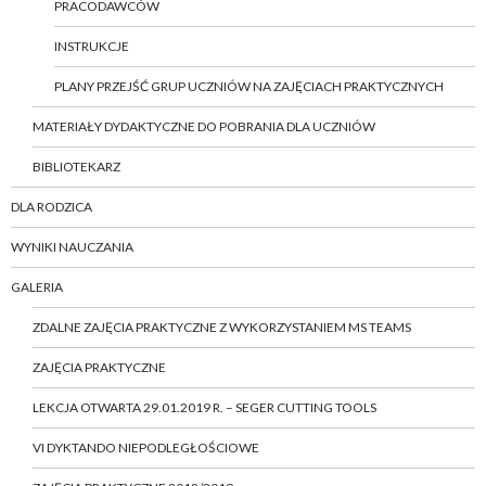
PRACODAWCÓW
INSTRUKCJE
PLANY PRZEJŚĆ GRUP UCZNIÓW NA ZAJĘCIACH PRAKTYCZNYCH
MATERIAŁY DYDAKTYCZNE DO POBRANIA DLA UCZNIÓW
BIBLIOTEKARZ
DLA RODZICA
WYNIKI NAUCZANIA
GALERIA
ZDALNE ZAJĘCIA PRAKTYCZNE Z WYKORZYSTANIEM MS TEAMS
ZAJĘCIA PRAKTYCZNE
LEKCJA OTWARTA 29.01.2019 R. – SEGER CUTTING TOOLS
VI DYKTANDO NIEPODLEGŁOŚCIOWE