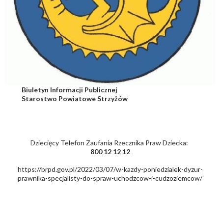
Biuletyn Informacji Publicznej
Starostwo Powiatowe Strzyżów
Dziecięcy Telefon Zaufania Rzecznika Praw Dziecka:
800 12 12 12
https://brpd.gov.pl/2022/03/07/w-kazdy-poniedzialek-dyzur-
prawnika-specjalisty-do-spraw-uchodzcow-i-cudzoziemcow/