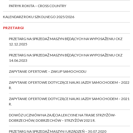
PATRYK ROKITA – CROSS COUNTRY
KALENDARZ ROKU SZKOLNEGO 2025/2026
PRZETARGI
PRZETARG NA SPRZEDAŻ MASZYN BĘDĄCYCH NA WYPOSAŻENIU CKZ
12.12.2025
PRZETARG NA SPRZEDAŻ MASZYN BĘDĄCYCH NA WYPOSAŻENIU CKZ
14.06.2023
ZAPYTANIE OFERTOWE – ZAKUP SAMOCHODU
ZAPYTANIE OFERTOWE DOTYCZĄCE NAUKI JAZDY SAMOCHODEM – 2022
R.
ZAPYTANIE OFERTOWE DOTYCZĄCE NAUKI JAZDY SAMOCHODEM – 2021
R.
DOWÓZ UCZNIÓW NA ZAJĘCIA LEKCYJNE NA TRASIE STRZYŻÓW-
DOBRZECHÓW, DOBRZECHÓW – STRZYŻÓW 2021 R.
PRZETARG NA SPRZEDAŻ MASZYN I URZĄDZEŃ – 30.07.2020