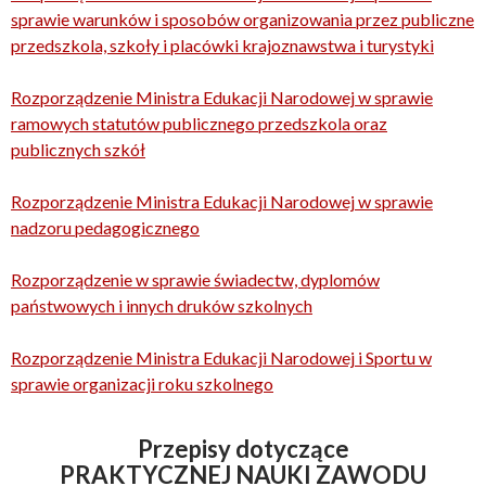
sprawie warunków i sposobów organizowania przez publiczne
przedszkola, szkoły i placówki krajoznawstwa i turystyki
Rozporządzenie Ministra Edukacji Narodowej w sprawie
ramowych statutów publicznego przedszkola oraz
publicznych szkół
Rozporządzenie Ministra Edukacji Narodowej w sprawie
nadzoru pedagogicznego
Rozporządzenie w sprawie świadectw, dyplomów
państwowych i innych druków szkolnych
Rozporządzenie Ministra Edukacji Narodowej i Sportu w
sprawie organizacji roku szkolnego
Przepisy dotyczące
PRAKTYCZNEJ NAUKI ZAWODU