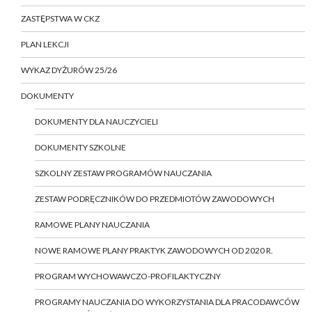
ZASTĘPSTWA W CKZ
PLAN LEKCJI
WYKAZ DYŻURÓW 25/26
DOKUMENTY
DOKUMENTY DLA NAUCZYCIELI
DOKUMENTY SZKOLNE
SZKOLNY ZESTAW PROGRAMÓW NAUCZANIA
ZESTAW PODRĘCZNIKÓW DO PRZEDMIOTÓW ZAWODOWYCH
RAMOWE PLANY NAUCZANIA
NOWE RAMOWE PLANY PRAKTYK ZAWODOWYCH OD 2020 R.
PROGRAM WYCHOWAWCZO-PROFILAKTYCZNY
PROGRAMY NAUCZANIA DO WYKORZYSTANIA DLA PRACODAWCÓW