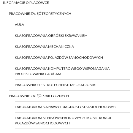
INFORMACJE O PLACÓWCE
PRACOWNIE ZAJĘĆ TEORETYCZNYCH
AULA
KLASOPRACOWNIA OBRÓBKI SKRAWANIEM
KLASOPRACOWNIA MECHANICZNA
KLASOPRACOWNIA POJAZDÓW SAMOCHODOWYCH
KLASOPRACOWNIA KOMPUTEROWEGO WSPOMAGANIA
PROJEKTOWANIA CAD/CAM
PRACOWNIA ELEKTROTECHNIKI I MECHATRONIKI
PRACOWNIE ZAJĘĆ PRAKTYCZNYCH
LABORATORIUM NAPRAWY I DIAGNOSTYKI SAMOCHODOWEJ
LABORATORIUM SILNIKÓW SPALINOWYCH I KONSTRUKCJI
POJAZDÓW SAMOCHODOWYCH