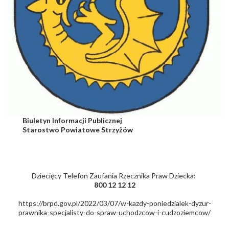
Biuletyn Informacji Publicznej
Starostwo Powiatowe Strzyżów
Dziecięcy Telefon Zaufania Rzecznika Praw Dziecka:
800 12 12 12
https://brpd.gov.pl/2022/03/07/w-kazdy-poniedzialek-dyzur-
prawnika-specjalisty-do-spraw-uchodzcow-i-cudzoziemcow/