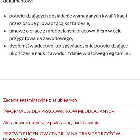
dokumentów:
potwierdzających posiadanie wymaganych kwalifikacji
przez osobę prowadzącą kształcenie,
umowę o pracę z młodocianym pracownikiem w celu
przygotowania zawodowego,
dyplom, świadectwo lub zaświadczenie potwierdzające
ukończenie nauki zawodu i zdanie właściwego egzaminu.
Zadania egzaminacyjne z lat ubiegłych
INFORMACJE DLA PRACOWNIKÓW MŁODOCIANYCH
Akty prawne dotyczące praktycznej nauki zawodu
PRZEWÓZ UCZNIÓW CENTRUM NA TRASIE STRZYŻÓW-
DOBRZECHÓW.