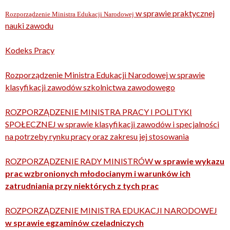
w sprawie praktycznej
Rozporządzenie Ministra Edukacji Narodowej
nauki zawodu
Kodeks Pracy
Rozporządzenie Ministra Edukacji Narodowej w sprawie
klasyfikacji zawodów szkolnictwa zawodowego
ROZPORZĄDZENIE MINISTRA PRACY I POLITYKI
SPOŁECZNEJ w sprawie klasyfikacji zawodów i specjalności
na potrzeby rynku pracy oraz zakresu jej stosowania
ROZPORZĄDZENIE RADY MINISTRÓW
w sprawie wykazu
prac wzbronionych młodocianym i warunków ich
zatrudniania przy niektórych z tych prac
ROZPORZĄDZENIE MINISTRA EDUKACJI NARODOWEJ
w sprawie egzaminów czeladniczych