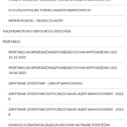
IV OGÓLNOPOLSKI TURNIEJ MASZYN WIATROWYCH
PATRYK ROKITA – CROSS COUNTRY
KALENDARZ ROKU SZKOLNEGO 2025/2026
PRZETARGI
PRZETARG NA SPRZEDAŻ MASZYN BĘDĄCYCH NA WYPOSAŻENIU CKZ
12.12.2025
PRZETARG NA SPRZEDAŻ MASZYN BĘDĄCYCH NA WYPOSAŻENIU CKZ
14.06.2023
ZAPYTANIE OFERTOWE – ZAKUP SAMOCHODU
ZAPYTANIE OFERTOWE DOTYCZĄCE NAUKI JAZDY SAMOCHODEM – 2022
R.
ZAPYTANIE OFERTOWE DOTYCZĄCE NAUKI JAZDY SAMOCHODEM – 2021
R.
DOWÓZ UCZNIÓW NA ZAJĘCIA LEKCYJNE NA TRASIE STRZYŻÓW-