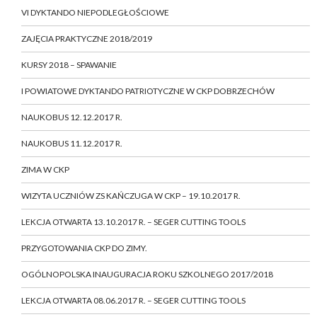
VI DYKTANDO NIEPODLEGŁOŚCIOWE
ZAJĘCIA PRAKTYCZNE 2018/2019
KURSY 2018 – SPAWANIE
I POWIATOWE DYKTANDO PATRIOTYCZNE W CKP DOBRZECHÓW
NAUKOBUS 12.12.2017 R.
NAUKOBUS 11.12.2017 R.
ZIMA W CKP
WIZYTA UCZNIÓW ZS KAŃCZUGA W CKP – 19.10.2017 R.
LEKCJA OTWARTA 13.10.2017 R. – SEGER CUTTING TOOLS
PRZYGOTOWANIA CKP DO ZIMY.
OGÓLNOPOLSKA INAUGURACJA ROKU SZKOLNEGO 2017/2018
LEKCJA OTWARTA 08.06.2017 R. – SEGER CUTTING TOOLS