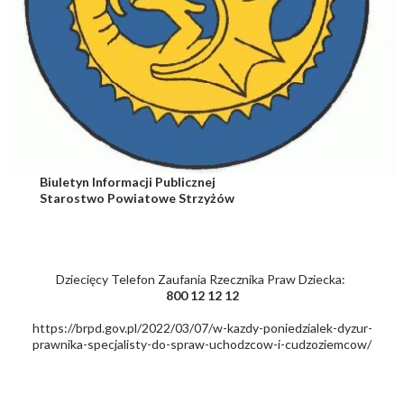
Biuletyn Informacji Publicznej
Starostwo Powiatowe Strzyżów
Dziecięcy Telefon Zaufania Rzecznika Praw Dziecka:
800 12 12 12
https://brpd.gov.pl/2022/03/07/w-kazdy-poniedzialek-dyzur-
prawnika-specjalisty-do-spraw-uchodzcow-i-cudzoziemcow/