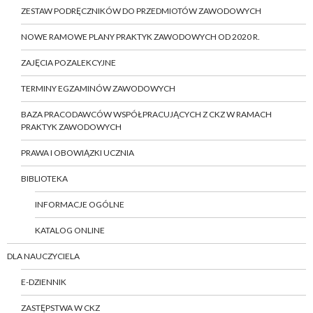
ZESTAW PODRĘCZNIKÓW DO PRZEDMIOTÓW ZAWODOWYCH
NOWE RAMOWE PLANY PRAKTYK ZAWODOWYCH OD 2020 R.
ZAJĘCIA POZALEKCYJNE
TERMINY EGZAMINÓW ZAWODOWYCH
BAZA PRACODAWCÓW WSPÓŁPRACUJĄCYCH Z CKZ W RAMACH
PRAKTYK ZAWODOWYCH
PRAWA I OBOWIĄZKI UCZNIA
BIBLIOTEKA
INFORMACJE OGÓLNE
KATALOG ONLINE
DLA NAUCZYCIELA
E-DZIENNIK
ZASTĘPSTWA W CKZ