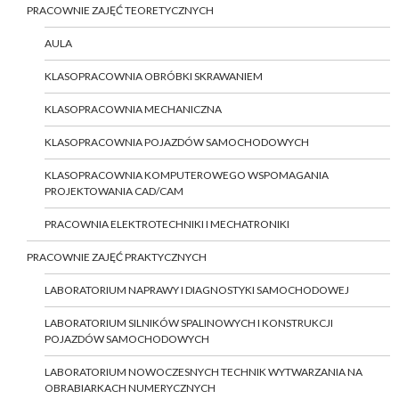
PRACOWNIE ZAJĘĆ TEORETYCZNYCH
AULA
KLASOPRACOWNIA OBRÓBKI SKRAWANIEM
KLASOPRACOWNIA MECHANICZNA
KLASOPRACOWNIA POJAZDÓW SAMOCHODOWYCH
KLASOPRACOWNIA KOMPUTEROWEGO WSPOMAGANIA
PROJEKTOWANIA CAD/CAM
PRACOWNIA ELEKTROTECHNIKI I MECHATRONIKI
PRACOWNIE ZAJĘĆ PRAKTYCZNYCH
LABORATORIUM NAPRAWY I DIAGNOSTYKI SAMOCHODOWEJ
LABORATORIUM SILNIKÓW SPALINOWYCH I KONSTRUKCJI
POJAZDÓW SAMOCHODOWYCH
LABORATORIUM NOWOCZESNYCH TECHNIK WYTWARZANIA NA
OBRABIARKACH NUMERYCZNYCH