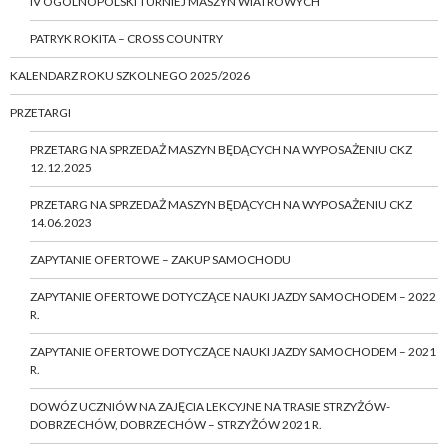
IV OGÓLNOPOLSKI TURNIEJ MASZYN WIATROWYCH
PATRYK ROKITA – CROSS COUNTRY
KALENDARZ ROKU SZKOLNEGO 2025/2026
PRZETARGI
PRZETARG NA SPRZEDAŻ MASZYN BĘDĄCYCH NA WYPOSAŻENIU CKZ
12.12.2025
PRZETARG NA SPRZEDAŻ MASZYN BĘDĄCYCH NA WYPOSAŻENIU CKZ
14.06.2023
ZAPYTANIE OFERTOWE – ZAKUP SAMOCHODU
ZAPYTANIE OFERTOWE DOTYCZĄCE NAUKI JAZDY SAMOCHODEM – 2022
R.
ZAPYTANIE OFERTOWE DOTYCZĄCE NAUKI JAZDY SAMOCHODEM – 2021
R.
DOWÓZ UCZNIÓW NA ZAJĘCIA LEKCYJNE NA TRASIE STRZYŻÓW-
DOBRZECHÓW, DOBRZECHÓW – STRZYŻÓW 2021 R.