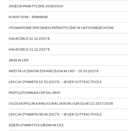
ZAJĘCIA PRAKTYCZNE 2018/2019
KURSY 2018 – SPAWANIE
I POWIATOWE DYKTANDO PATRIOTYCZNE W CKP DOBRZECHÓW
NAUKOBUS 12.12.2017 R.
NAUKOBUS 11.12.2017 R.
ZIMA W CKP
WIZYTA UCZNIÓW ZS KAŃCZUGA W CKP – 19.10.2017 R.
LEKCJA OTWARTA 13.10.2017 R. – SEGER CUTTING TOOLS
PRZYGOTOWANIA CKP DO ZIMY.
OGÓLNOPOLSKA INAUGURACJA ROKU SZKOLNEGO 2017/2018
LEKCJA OTWARTA 08.06.2017 R. – SEGER CUTTING TOOLS
DZIEŃ OTWARTYCH DRZWI W CKZ