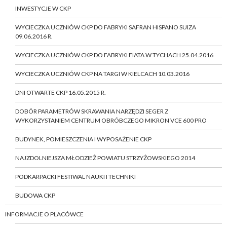
INWESTYCJE W CKP
WYCIECZKA UCZNIÓW CKP DO FABRYKI SAFRAN HISPANO SUIZA
09.06.2016 R.
WYCIECZKA UCZNIÓW CKP DO FABRYKI FIATA W TYCHACH 25.04.2016
WYCIECZKA UCZNIÓW CKP NA TARGI W KIELCACH 10.03.2016
DNI OTWARTE CKP 16.05.2015 R.
DOBÓR PARAMETRÓW SKRAWANIA NARZĘDZI SEGER Z
WYKORZYSTANIEM CENTRUM OBRÓBCZEGO MIKRON VCE 600 PRO
BUDYNEK, POMIESZCZENIA I WYPOSAŻENIE CKP
NAJZDOLNIEJSZA MŁODZIEŻ POWIATU STRZYŻOWSKIEGO 2014
PODKARPACKI FESTIWAL NAUKI I TECHNIKI
BUDOWA CKP
INFORMACJE O PLACÓWCE