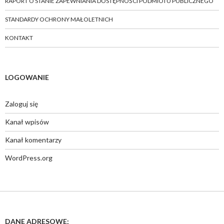
RAPORT O STANIE ZAPEWNIANIA DOSTĘPNOŚCI PODMIOTU PUBLICZNEGO
STANDARDY OCHRONY MAŁOLETNICH
KONTAKT
LOGOWANIE
Zaloguj się
Kanał wpisów
Kanał komentarzy
WordPress.org
DANE ADRESOWE: