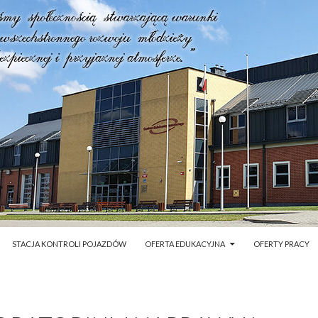
STACJA KONTROLI POJAZDÓW
OFERTA EDUKACYJNA
OFERTY PRACY