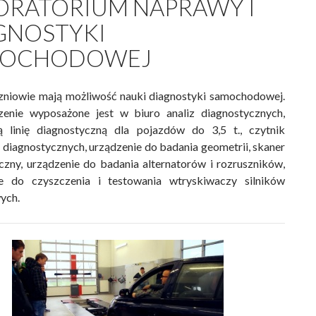
ORATORIUM NAPRAWY I
GNOSTYKI
MOCHODOWEJ
zniowie mają możliwość nauki diagnostyki samochodowej.
enie wyposażone jest w biuro analiz diagnostycznych,
 linię diagnostyczną dla pojazdów do 3,5 t., czytnik
i diagnostycznych, urządzenie do badania geometrii, skaner
czny, urządzenie do badania alternatorów i rozruszników,
ie do czyszczenia i testowania wtryskiwaczy silników
ych.