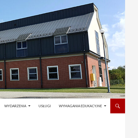
WYDARZENIA
USŁUGI
WYMAGANIA EDUKACYJNE