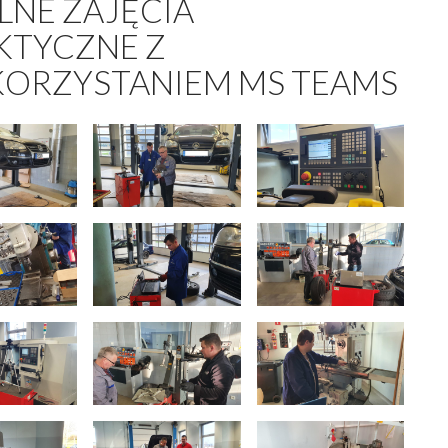
LNE ZAJĘCIA
KTYCZNE Z
ORZYSTANIEM MS TEAMS