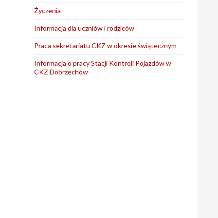
Życzenia
Informacja dla uczniów i rodziców
Praca sekretariatu CKZ w okresie świątecznym
Informacja o pracy Stacji Kontroli Pojazdów w
CKZ Dobrzechów