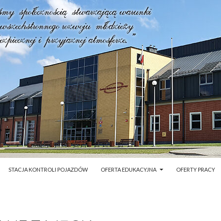
STACJA KONTROLI POJAZDÓW
OFERTA EDUKACYJNA
OFERTY PRACY