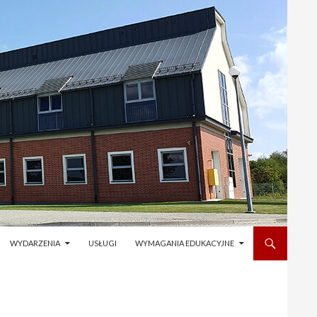
WYDARZENIA
USŁUGI
WYMAGANIA EDUKACYJNE