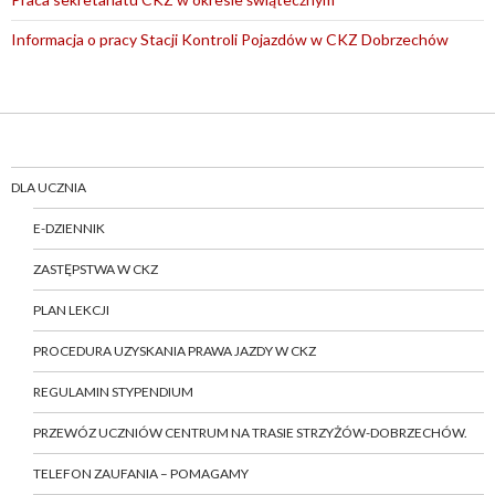
Informacja o pracy Stacji Kontroli Pojazdów w CKZ Dobrzechów
DLA UCZNIA
E-DZIENNIK
ZASTĘPSTWA W CKZ
PLAN LEKCJI
PROCEDURA UZYSKANIA PRAWA JAZDY W CKZ
REGULAMIN STYPENDIUM
PRZEWÓZ UCZNIÓW CENTRUM NA TRASIE STRZYŻÓW-DOBRZECHÓW.
TELEFON ZAUFANIA – POMAGAMY