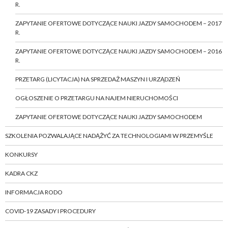
R.
ZAPYTANIE OFERTOWE DOTYCZĄCE NAUKI JAZDY SAMOCHODEM – 2017
R.
ZAPYTANIE OFERTOWE DOTYCZĄCE NAUKI JAZDY SAMOCHODEM – 2016
R.
PRZETARG (LICYTACJA) NA SPRZEDAŻ MASZYN I URZĄDZEŃ
OGŁOSZENIE O PRZETARGU NA NAJEM NIERUCHOMOŚCI
ZAPYTANIE OFERTOWE DOTYCZĄCE NAUKI JAZDY SAMOCHODEM
SZKOLENIA POZWALAJĄCE NADĄŻYĆ ZA TECHNOLOGIAMI W PRZEMYŚLE
KONKURSY
KADRA CKZ
INFORMACJA RODO
COVID-19 ZASADY I PROCEDURY