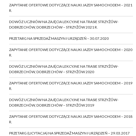
ZAPYTANIE OFERTOWE DOTYCZĄCE NAUKI JAZDY SAMOCHODEM – 2021
R.
DOWÓZ UCZNIÓW NA ZAJĘCIA LEKCYJNE NA TRASIE STRZYŻÓW-
DOBRZECHÓW, DOBRZECHÓW – STRZYŻÓW 2021 R.
PRZETARG NA SPRZEDAŻ MASZYN I URZĄDZEŃ – 30.07.2020
ZAPYTANIE OFERTOWE DOTYCZĄCE NAUKI JAZDY SAMOCHODEM – 2020
R.
DOWÓZ UCZNIÓW NA ZAJĘCIA LEKCYJNE NA TRASIE STRZYŻÓW-
DOBRZECHÓW, DOBRZECHÓW – STRZYŻÓW 2020
ZAPYTANIE OFERTOWE DOTYCZĄCE NAUKI JAZDY SAMOCHODEM – 2019
R.
DOWÓZ UCZNIÓW NA ZAJĘCIA LEKCYJNE NA TRASIE STRZYŻÓW-
DOBRZECHÓW, DOBRZECHÓW – STRZYŻÓW 2019
ZAPYTANIE OFERTOWE DOTYCZĄCE NAUKI JAZDY SAMOCHODEM – 2018
R.
PRZETARG (LICYTACJA) NA SPRZEDAŻ MASZYN I URZĄDZEŃ – 29.03.2017