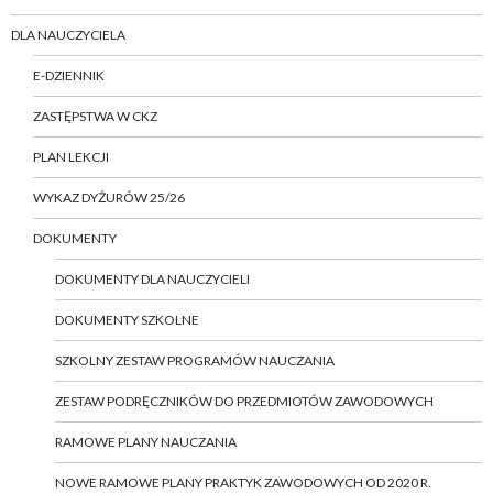
DLA NAUCZYCIELA
E-DZIENNIK
ZASTĘPSTWA W CKZ
PLAN LEKCJI
WYKAZ DYŻURÓW 25/26
DOKUMENTY
DOKUMENTY DLA NAUCZYCIELI
DOKUMENTY SZKOLNE
SZKOLNY ZESTAW PROGRAMÓW NAUCZANIA
ZESTAW PODRĘCZNIKÓW DO PRZEDMIOTÓW ZAWODOWYCH
RAMOWE PLANY NAUCZANIA
NOWE RAMOWE PLANY PRAKTYK ZAWODOWYCH OD 2020 R.