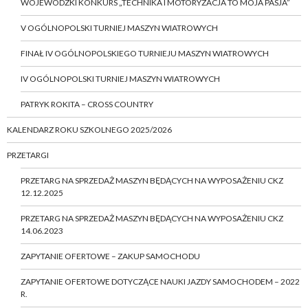
WOJEWÓDZKI KONKURS „TECHNIKA I MOTORYZACJA TO MOJA PASJA”
V OGÓLNOPOLSKI TURNIEJ MASZYN WIATROWYCH
FINAŁ IV OGÓLNOPOLSKIEGO TURNIEJU MASZYN WIATROWYCH
IV OGÓLNOPOLSKI TURNIEJ MASZYN WIATROWYCH
PATRYK ROKITA – CROSS COUNTRY
KALENDARZ ROKU SZKOLNEGO 2025/2026
PRZETARGI
PRZETARG NA SPRZEDAŻ MASZYN BĘDĄCYCH NA WYPOSAŻENIU CKZ
12.12.2025
PRZETARG NA SPRZEDAŻ MASZYN BĘDĄCYCH NA WYPOSAŻENIU CKZ
14.06.2023
ZAPYTANIE OFERTOWE – ZAKUP SAMOCHODU
ZAPYTANIE OFERTOWE DOTYCZĄCE NAUKI JAZDY SAMOCHODEM – 2022
R.