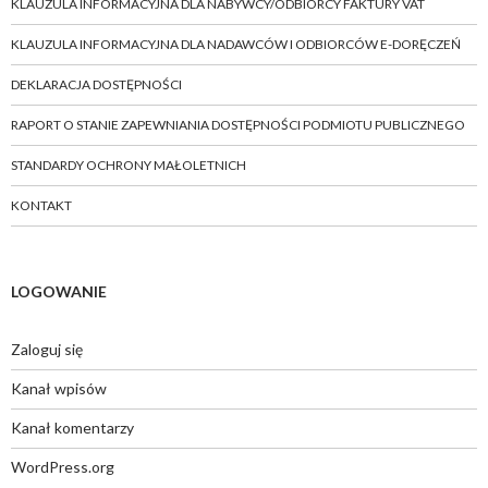
KLAUZULA INFORMACYJNA DLA NABYWCY/ODBIORCY FAKTURY VAT
KLAUZULA INFORMACYJNA DLA NADAWCÓW I ODBIORCÓW E-DORĘCZEŃ
DEKLARACJA DOSTĘPNOŚCI
RAPORT O STANIE ZAPEWNIANIA DOSTĘPNOŚCI PODMIOTU PUBLICZNEGO
STANDARDY OCHRONY MAŁOLETNICH
KONTAKT
LOGOWANIE
Zaloguj się
Kanał wpisów
Kanał komentarzy
WordPress.org