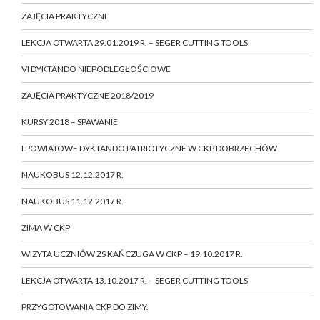
ZAJĘCIA PRAKTYCZNE
LEKCJA OTWARTA 29.01.2019 R. – SEGER CUTTING TOOLS
VI DYKTANDO NIEPODLEGŁOŚCIOWE
ZAJĘCIA PRAKTYCZNE 2018/2019
KURSY 2018 – SPAWANIE
I POWIATOWE DYKTANDO PATRIOTYCZNE W CKP DOBRZECHÓW
NAUKOBUS 12.12.2017 R.
NAUKOBUS 11.12.2017 R.
ZIMA W CKP
WIZYTA UCZNIÓW ZS KAŃCZUGA W CKP – 19.10.2017 R.
LEKCJA OTWARTA 13.10.2017 R. – SEGER CUTTING TOOLS
PRZYGOTOWANIA CKP DO ZIMY.