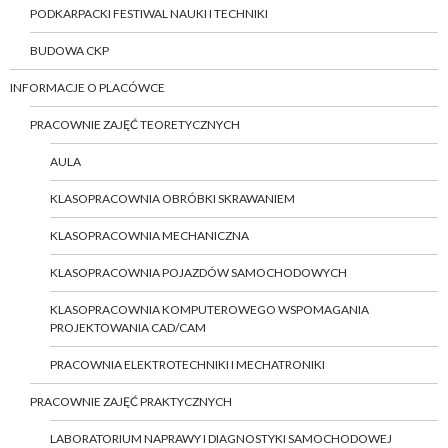
PODKARPACKI FESTIWAL NAUKI I TECHNIKI
BUDOWA CKP
INFORMACJE O PLACÓWCE
PRACOWNIE ZAJĘĆ TEORETYCZNYCH
AULA
KLASOPRACOWNIA OBRÓBKI SKRAWANIEM
KLASOPRACOWNIA MECHANICZNA
KLASOPRACOWNIA POJAZDÓW SAMOCHODOWYCH
KLASOPRACOWNIA KOMPUTEROWEGO WSPOMAGANIA
PROJEKTOWANIA CAD/CAM
PRACOWNIA ELEKTROTECHNIKI I MECHATRONIKI
PRACOWNIE ZAJĘĆ PRAKTYCZNYCH
LABORATORIUM NAPRAWY I DIAGNOSTYKI SAMOCHODOWEJ