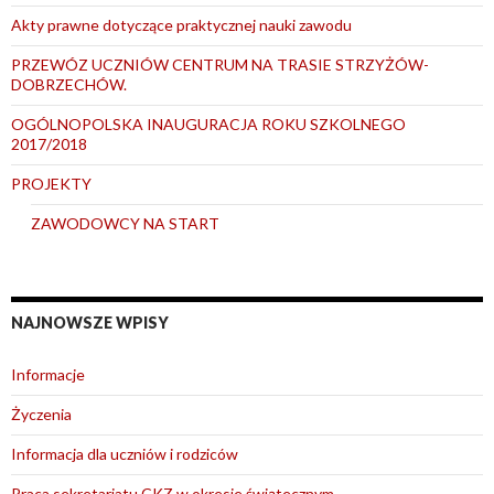
Akty prawne dotyczące praktycznej nauki zawodu
PRZEWÓZ UCZNIÓW CENTRUM NA TRASIE STRZYŻÓW-
DOBRZECHÓW.
OGÓLNOPOLSKA INAUGURACJA ROKU SZKOLNEGO
2017/2018
PROJEKTY
ZAWODOWCY NA START
NAJNOWSZE WPISY
Informacje
Życzenia
Informacja dla uczniów i rodziców
Praca sekretariatu CKZ w okresie świątecznym