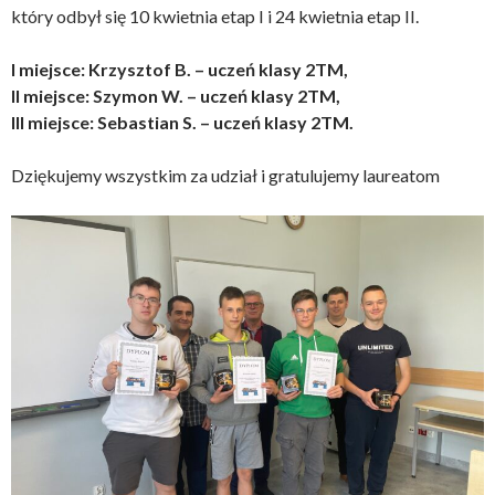
który odbył się 10 kwietnia etap I i 24 kwietnia etap II.
I miejsce: Krzysztof B. – uczeń klasy 2TM,
II miejsce: Szymon W. – uczeń klasy 2TM,
III miejsce: Sebastian S. – uczeń klasy 2TM.
Dziękujemy wszystkim za udział i gratulujemy laureatom