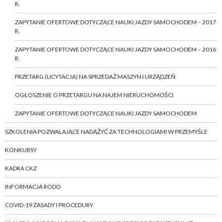
R.
ZAPYTANIE OFERTOWE DOTYCZĄCE NAUKI JAZDY SAMOCHODEM – 2017
R.
ZAPYTANIE OFERTOWE DOTYCZĄCE NAUKI JAZDY SAMOCHODEM – 2016
R.
PRZETARG (LICYTACJA) NA SPRZEDAŻ MASZYN I URZĄDZEŃ
OGŁOSZENIE O PRZETARGU NA NAJEM NIERUCHOMOŚCI
ZAPYTANIE OFERTOWE DOTYCZĄCE NAUKI JAZDY SAMOCHODEM
SZKOLENIA POZWALAJĄCE NADĄŻYĆ ZA TECHNOLOGIAMI W PRZEMYŚLE
KONKURSY
KADRA CKZ
INFORMACJA RODO
COVID-19 ZASADY I PROCEDURY