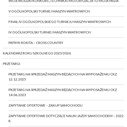
WOJEWÓDZKI KONKURS „TECHNIKA I MOTORYZACJA TO MOJA PASJA”
V OGÓLNOPOLSKI TURNIEJ MASZYN WIATROWYCH
FINAŁ IV OGÓLNOPOLSKIEGO TURNIEJU MASZYN WIATROWYCH
IV OGÓLNOPOLSKI TURNIEJ MASZYN WIATROWYCH
PATRYK ROKITA – CROSS COUNTRY
KALENDARZ ROKU SZKOLNEGO 2025/2026
PRZETARGI
PRZETARG NA SPRZEDAŻ MASZYN BĘDĄCYCH NA WYPOSAŻENIU CKZ
12.12.2025
PRZETARG NA SPRZEDAŻ MASZYN BĘDĄCYCH NA WYPOSAŻENIU CKZ
14.06.2023
ZAPYTANIE OFERTOWE – ZAKUP SAMOCHODU
ZAPYTANIE OFERTOWE DOTYCZĄCE NAUKI JAZDY SAMOCHODEM – 2022
R.