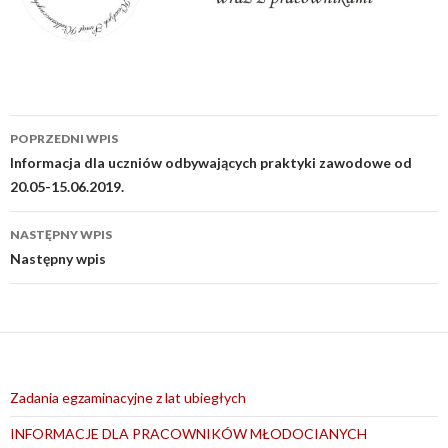
Nawigacja
POPRZEDNI WPIS
wpisu
Informacja dla uczniów odbywających praktyki zawodowe od
20.05-15.06.2019.
NASTĘPNY WPIS
Następny wpis
Zadania egzaminacyjne z lat ubiegłych
INFORMACJE DLA PRACOWNIKÓW MŁODOCIANYCH