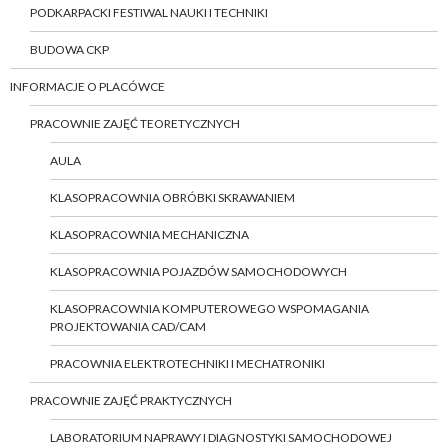
PODKARPACKI FESTIWAL NAUKI I TECHNIKI
BUDOWA CKP
INFORMACJE O PLACÓWCE
PRACOWNIE ZAJĘĆ TEORETYCZNYCH
AULA
KLASOPRACOWNIA OBRÓBKI SKRAWANIEM
KLASOPRACOWNIA MECHANICZNA
KLASOPRACOWNIA POJAZDÓW SAMOCHODOWYCH
KLASOPRACOWNIA KOMPUTEROWEGO WSPOMAGANIA
PROJEKTOWANIA CAD/CAM
PRACOWNIA ELEKTROTECHNIKI I MECHATRONIKI
PRACOWNIE ZAJĘĆ PRAKTYCZNYCH
LABORATORIUM NAPRAWY I DIAGNOSTYKI SAMOCHODOWEJ