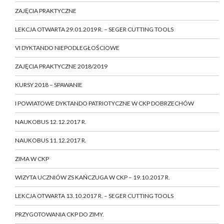
ZAJĘCIA PRAKTYCZNE
LEKCJA OTWARTA 29.01.2019 R. – SEGER CUTTING TOOLS
VI DYKTANDO NIEPODLEGŁOŚCIOWE
ZAJĘCIA PRAKTYCZNE 2018/2019
KURSY 2018 – SPAWANIE
I POWIATOWE DYKTANDO PATRIOTYCZNE W CKP DOBRZECHÓW
NAUKOBUS 12.12.2017 R.
NAUKOBUS 11.12.2017 R.
ZIMA W CKP
WIZYTA UCZNIÓW ZS KAŃCZUGA W CKP – 19.10.2017 R.
LEKCJA OTWARTA 13.10.2017 R. – SEGER CUTTING TOOLS
PRZYGOTOWANIA CKP DO ZIMY.