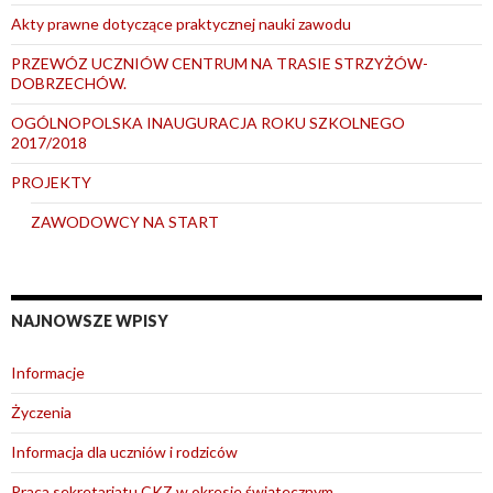
Akty prawne dotyczące praktycznej nauki zawodu
PRZEWÓZ UCZNIÓW CENTRUM NA TRASIE STRZYŻÓW-
DOBRZECHÓW.
OGÓLNOPOLSKA INAUGURACJA ROKU SZKOLNEGO
2017/2018
PROJEKTY
ZAWODOWCY NA START
NAJNOWSZE WPISY
Informacje
Życzenia
Informacja dla uczniów i rodziców
Praca sekretariatu CKZ w okresie świątecznym