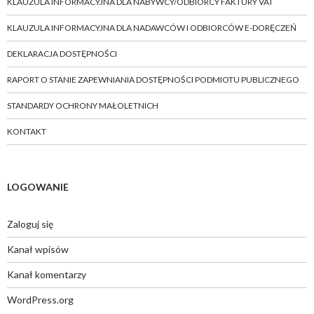
KLAUZULA INFORMACYJNA DLA NABYWCY/ODBIORCY FAKTURY VAT
KLAUZULA INFORMACYJNA DLA NADAWCÓW I ODBIORCÓW E-DORĘCZEŃ
DEKLARACJA DOSTĘPNOŚCI
RAPORT O STANIE ZAPEWNIANIA DOSTĘPNOŚCI PODMIOTU PUBLICZNEGO
STANDARDY OCHRONY MAŁOLETNICH
KONTAKT
LOGOWANIE
Zaloguj się
Kanał wpisów
Kanał komentarzy
WordPress.org