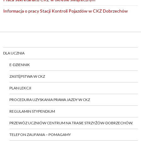
Informacja o pracy Stacji Kontroli Pojazdów w CKZ Dobrzechów
DLA UCZNIA
E-DZIENNIK
ZASTĘPSTWA W CKZ
PLAN LEKCJI
PROCEDURA UZYSKANIA PRAWA JAZDY W CKZ
REGULAMIN STYPENDIUM
PRZEWÓZ UCZNIÓW CENTRUM NA TRASIE STRZYŻÓW-DOBRZECHÓW.
TELEFON ZAUFANIA – POMAGAMY