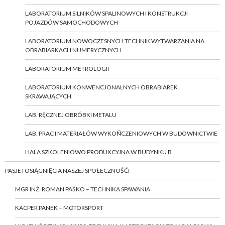
LABORATORIUM SILNIKÓW SPALINOWYCH I KONSTRUKCJI
POJAZDÓW SAMOCHODOWYCH
LABORATORIUM NOWOCZESNYCH TECHNIK WYTWARZANIA NA
OBRABIARKACH NUMERYCZNYCH
LABORATORIUM METROLOGII
LABORATORIUM KONWENCJONALNYCH OBRABIAREK
SKRAWAJĄCYCH
LAB. RĘCZNEJ OBRÓBKI METALU
LAB. PRAC I MATERIAŁÓW WYKOŃCZENIOWYCH W BUDOWNICTWIE
HALA SZKOLENIOWO PRODUKCYJNA W BUDYNKU B
PASJE I OSIĄGNIĘCIA NASZEJ SPOŁECZNOŚĆI
MGR INŻ. ROMAN PAŚKO – TECHNIKA SPAWANIA
KACPER PANEK – MOTORSPORT