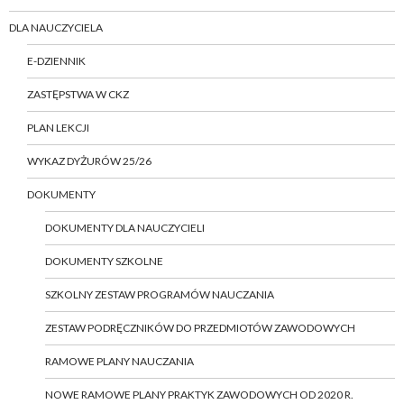
DLA NAUCZYCIELA
E-DZIENNIK
ZASTĘPSTWA W CKZ
PLAN LEKCJI
WYKAZ DYŻURÓW 25/26
DOKUMENTY
DOKUMENTY DLA NAUCZYCIELI
DOKUMENTY SZKOLNE
SZKOLNY ZESTAW PROGRAMÓW NAUCZANIA
ZESTAW PODRĘCZNIKÓW DO PRZEDMIOTÓW ZAWODOWYCH
RAMOWE PLANY NAUCZANIA
NOWE RAMOWE PLANY PRAKTYK ZAWODOWYCH OD 2020 R.