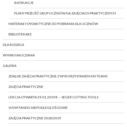
INSTRUKCJE
PLANY PRZEJŚĆ GRUP UCZNIÓW NA ZAJĘCIACH PRAKTYCZNYCH
MATERIAŁY DYDAKTYCZNE DO POBRANIA DLA UCZNIÓW
BIBLIOTEKARZ
DLA RODZICA
WYNIKI NAUCZANIA
GALERIA
ZDALNE ZAJĘCIA PRAKTYCZNE Z WYKORZYSTANIEM MS TEAMS
ZAJĘCIA PRAKTYCZNE
LEKCJA OTWARTA 29.01.2019 R. – SEGER CUTTING TOOLS
VI DYKTANDO NIEPODLEGŁOŚCIOWE
ZAJĘCIA PRAKTYCZNE 2018/2019