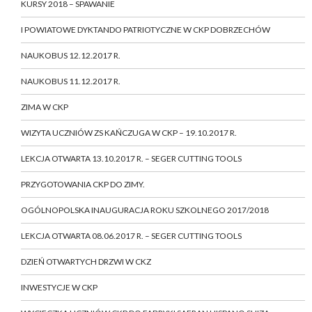
KURSY 2018 – SPAWANIE
I POWIATOWE DYKTANDO PATRIOTYCZNE W CKP DOBRZECHÓW
NAUKOBUS 12.12.2017 R.
NAUKOBUS 11.12.2017 R.
ZIMA W CKP
WIZYTA UCZNIÓW ZS KAŃCZUGA W CKP – 19.10.2017 R.
LEKCJA OTWARTA 13.10.2017 R. – SEGER CUTTING TOOLS
PRZYGOTOWANIA CKP DO ZIMY.
OGÓLNOPOLSKA INAUGURACJA ROKU SZKOLNEGO 2017/2018
LEKCJA OTWARTA 08.06.2017 R. – SEGER CUTTING TOOLS
DZIEŃ OTWARTYCH DRZWI W CKZ
INWESTYCJE W CKP