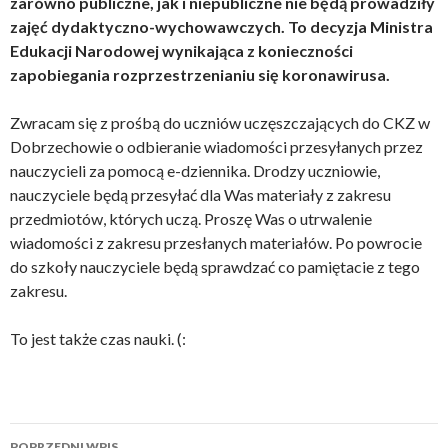
zarówno publiczne, jak i niepubliczne nie będą prowadziły
zajęć dydaktyczno-wychowawczych. To decyzja Ministra
Edukacji Narodowej wynikająca z konieczności
zapobiegania rozprzestrzenianiu się koronawirusa.
Zwracam się z prośbą do uczniów uczęszczających do CKZ w
Dobrzechowie o odbieranie wiadomości przesyłanych przez
nauczycieli za pomocą e-dziennika. Drodzy uczniowie,
nauczyciele będą przesyłać dla Was materiały z zakresu
przedmiotów, których uczą. Proszę Was o utrwalenie
wiadomości z zakresu przesłanych materiałów. Po powrocie
do szkoły nauczyciele będą sprawdzać co pamiętacie z tego
zakresu.
To jest także czas nauki. (:
Nawigacja
POPRZEDNI WPIS