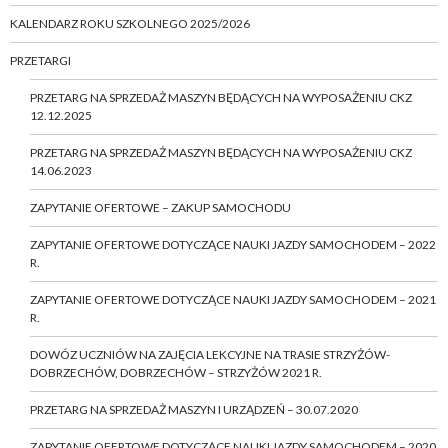
KALENDARZ ROKU SZKOLNEGO 2025/2026
PRZETARGI
PRZETARG NA SPRZEDAŻ MASZYN BĘDĄCYCH NA WYPOSAŻENIU CKZ
12.12.2025
PRZETARG NA SPRZEDAŻ MASZYN BĘDĄCYCH NA WYPOSAŻENIU CKZ
14.06.2023
ZAPYTANIE OFERTOWE – ZAKUP SAMOCHODU
ZAPYTANIE OFERTOWE DOTYCZĄCE NAUKI JAZDY SAMOCHODEM – 2022
R.
ZAPYTANIE OFERTOWE DOTYCZĄCE NAUKI JAZDY SAMOCHODEM – 2021
R.
DOWÓZ UCZNIÓW NA ZAJĘCIA LEKCYJNE NA TRASIE STRZYŻÓW-
DOBRZECHÓW, DOBRZECHÓW – STRZYŻÓW 2021 R.
PRZETARG NA SPRZEDAŻ MASZYN I URZĄDZEŃ – 30.07.2020
ZAPYTANIE OFERTOWE DOTYCZĄCE NAUKI JAZDY SAMOCHODEM – 2020