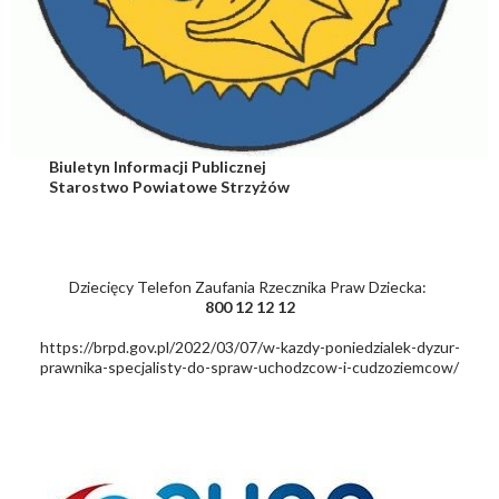
Biuletyn Informacji Publicznej
Starostwo Powiatowe Strzyżów
Dziecięcy Telefon Zaufania Rzecznika Praw Dziecka:
800 12 12 12
https://brpd.gov.pl/2022/03/07/w-kazdy-poniedzialek-dyzur-
prawnika-specjalisty-do-spraw-uchodzcow-i-cudzoziemcow/