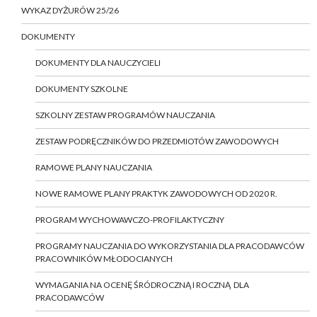
WYKAZ DYŻURÓW 25/26
DOKUMENTY
DOKUMENTY DLA NAUCZYCIELI
DOKUMENTY SZKOLNE
SZKOLNY ZESTAW PROGRAMÓW NAUCZANIA
ZESTAW PODRĘCZNIKÓW DO PRZEDMIOTÓW ZAWODOWYCH
RAMOWE PLANY NAUCZANIA
NOWE RAMOWE PLANY PRAKTYK ZAWODOWYCH OD 2020 R.
PROGRAM WYCHOWAWCZO-PROFILAKTYCZNY
PROGRAMY NAUCZANIA DO WYKORZYSTANIA DLA PRACODAWCÓW
PRACOWNIKÓW MŁODOCIANYCH
WYMAGANIA NA OCENĘ ŚRÓDROCZNĄ I ROCZNĄ DLA
PRACODAWCÓW