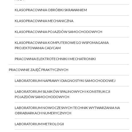
KLASOPRACOWNIA OBRÓBKI SKRAWANIEM
KLASOPRACOWNIA MECHANICZNA
KLASOPRACOWNIA POJAZDÓW SAMOCHODOWYCH
KLASOPRACOWNIA KOMPUTEROWEGO WSPOMAGANIA
PROJEKTOWANIA CAD/CAM
PRACOWNIA ELEKTROTECHNIKI I MECHATRONIKI
PRACOWNIE ZAJĘĆ PRAKTYCZNYCH
LABORATORIUM NAPRAWY I DIAGNOSTYKI SAMOCHODOWEJ
LABORATORIUM SILNIKÓW SPALINOWYCH I KONSTRUKCJI
POJAZDÓW SAMOCHODOWYCH
LABORATORIUM NOWOCZESNYCH TECHNIK WYTWARZANIA NA
OBRABIARKACH NUMERYCZNYCH
LABORATORIUM METROLOGII