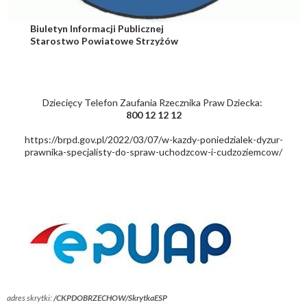
Biuletyn Informacji Publicznej
Starostwo Powiatowe Strzyżów
Dziecięcy Telefon Zaufania Rzecznika Praw Dziecka:
800 12 12 12
https://brpd.gov.pl/2022/03/07/w-kazdy-poniedzialek-dyzur-
prawnika-specjalisty-do-spraw-uchodzcow-i-cudzoziemcow/
adres skrytki:
/CKPDOBRZECHOW/SkrytkaESP