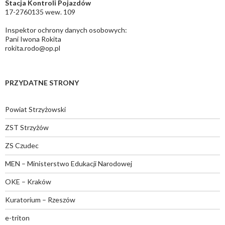
Stacja Kontroli Pojazdów
17-2760135 wew. 109
Inspektor ochrony danych osobowych:
Pani Iwona Rokita
rokita.rodo@op.pl
PRZYDATNE STRONY
Powiat Strzyżowski
ZST Strzyżów
ZS Czudec
MEN – Ministerstwo Edukacji Narodowej
OKE – Kraków
Kuratorium – Rzeszów
e-triton