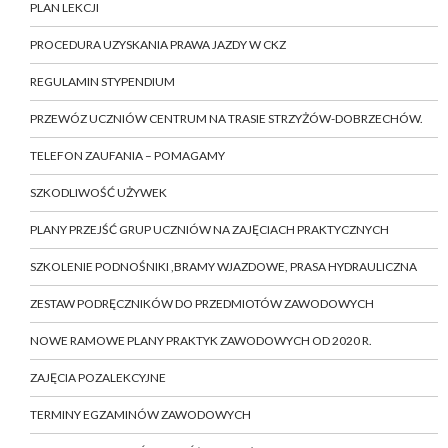
PLAN LEKCJI
PROCEDURA UZYSKANIA PRAWA JAZDY W CKZ
REGULAMIN STYPENDIUM
PRZEWÓZ UCZNIÓW CENTRUM NA TRASIE STRZYŻÓW-DOBRZECHÓW.
TELEFON ZAUFANIA – POMAGAMY
SZKODLIWOŚĆ UŻYWEK
PLANY PRZEJŚĆ GRUP UCZNIÓW NA ZAJĘCIACH PRAKTYCZNYCH
SZKOLENIE PODNOŚNIKI ,BRAMY WJAZDOWE, PRASA HYDRAULICZNA
ZESTAW PODRĘCZNIKÓW DO PRZEDMIOTÓW ZAWODOWYCH
NOWE RAMOWE PLANY PRAKTYK ZAWODOWYCH OD 2020 R.
ZAJĘCIA POZALEKCYJNE
TERMINY EGZAMINÓW ZAWODOWYCH