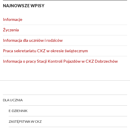
NAJNOWSZE WPISY
Informacje
Życzenia
Informacja dla uczniów i rodziców
Praca sekretariatu CKZ w okresie świątecznym
Informacja o pracy Stacji Kontroli Pojazdów w CKZ Dobrzechów
DLA UCZNIA
E-DZIENNIK
ZASTĘPSTWA W CKZ