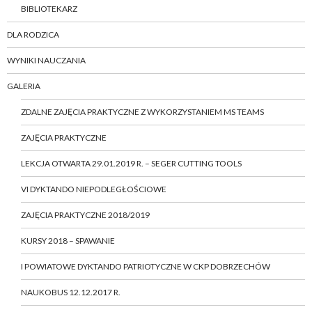
BIBLIOTEKARZ
DLA RODZICA
WYNIKI NAUCZANIA
GALERIA
ZDALNE ZAJĘCIA PRAKTYCZNE Z WYKORZYSTANIEM MS TEAMS
ZAJĘCIA PRAKTYCZNE
LEKCJA OTWARTA 29.01.2019 R. – SEGER CUTTING TOOLS
VI DYKTANDO NIEPODLEGŁOŚCIOWE
ZAJĘCIA PRAKTYCZNE 2018/2019
KURSY 2018 – SPAWANIE
I POWIATOWE DYKTANDO PATRIOTYCZNE W CKP DOBRZECHÓW
NAUKOBUS 12.12.2017 R.