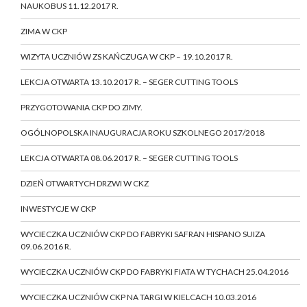
NAUKOBUS 11.12.2017 R.
ZIMA W CKP
WIZYTA UCZNIÓW ZS KAŃCZUGA W CKP – 19.10.2017 R.
LEKCJA OTWARTA 13.10.2017 R. – SEGER CUTTING TOOLS
PRZYGOTOWANIA CKP DO ZIMY.
OGÓLNOPOLSKA INAUGURACJA ROKU SZKOLNEGO 2017/2018
LEKCJA OTWARTA 08.06.2017 R. – SEGER CUTTING TOOLS
DZIEŃ OTWARTYCH DRZWI W CKZ
INWESTYCJE W CKP
WYCIECZKA UCZNIÓW CKP DO FABRYKI SAFRAN HISPANO SUIZA
09.06.2016 R.
WYCIECZKA UCZNIÓW CKP DO FABRYKI FIATA W TYCHACH 25.04.2016
WYCIECZKA UCZNIÓW CKP NA TARGI W KIELCACH 10.03.2016