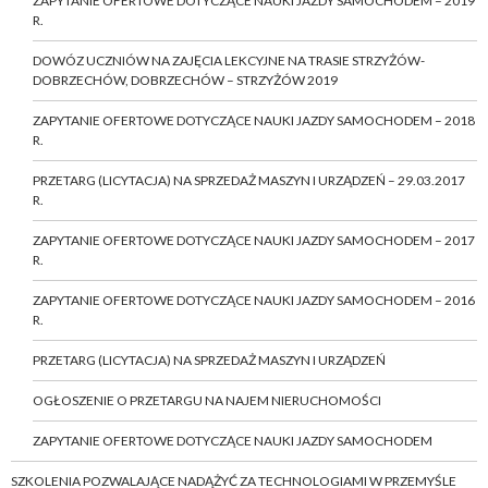
ZAPYTANIE OFERTOWE DOTYCZĄCE NAUKI JAZDY SAMOCHODEM – 2019
R.
DOWÓZ UCZNIÓW NA ZAJĘCIA LEKCYJNE NA TRASIE STRZYŻÓW-
DOBRZECHÓW, DOBRZECHÓW – STRZYŻÓW 2019
ZAPYTANIE OFERTOWE DOTYCZĄCE NAUKI JAZDY SAMOCHODEM – 2018
R.
PRZETARG (LICYTACJA) NA SPRZEDAŻ MASZYN I URZĄDZEŃ – 29.03.2017
R.
ZAPYTANIE OFERTOWE DOTYCZĄCE NAUKI JAZDY SAMOCHODEM – 2017
R.
ZAPYTANIE OFERTOWE DOTYCZĄCE NAUKI JAZDY SAMOCHODEM – 2016
R.
PRZETARG (LICYTACJA) NA SPRZEDAŻ MASZYN I URZĄDZEŃ
OGŁOSZENIE O PRZETARGU NA NAJEM NIERUCHOMOŚCI
ZAPYTANIE OFERTOWE DOTYCZĄCE NAUKI JAZDY SAMOCHODEM
SZKOLENIA POZWALAJĄCE NADĄŻYĆ ZA TECHNOLOGIAMI W PRZEMYŚLE