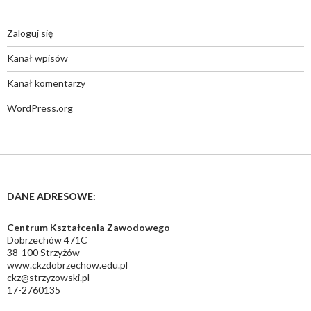
Zaloguj się
Kanał wpisów
Kanał komentarzy
WordPress.org
DANE ADRESOWE:
Centrum Kształcenia Zawodowego
Dobrzechów 471C
38-100 Strzyżów
www.ckzdobrzechow.edu.pl
ckz@strzyzowski.pl
17-2760135