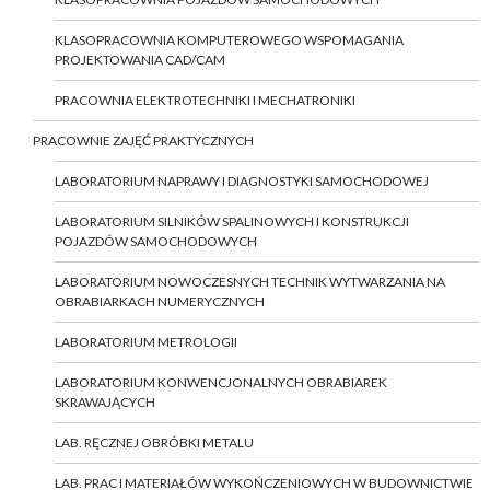
KLASOPRACOWNIA KOMPUTEROWEGO WSPOMAGANIA
PROJEKTOWANIA CAD/CAM
PRACOWNIA ELEKTROTECHNIKI I MECHATRONIKI
PRACOWNIE ZAJĘĆ PRAKTYCZNYCH
LABORATORIUM NAPRAWY I DIAGNOSTYKI SAMOCHODOWEJ
LABORATORIUM SILNIKÓW SPALINOWYCH I KONSTRUKCJI
POJAZDÓW SAMOCHODOWYCH
LABORATORIUM NOWOCZESNYCH TECHNIK WYTWARZANIA NA
OBRABIARKACH NUMERYCZNYCH
LABORATORIUM METROLOGII
LABORATORIUM KONWENCJONALNYCH OBRABIAREK
SKRAWAJĄCYCH
LAB. RĘCZNEJ OBRÓBKI METALU
LAB. PRAC I MATERIAŁÓW WYKOŃCZENIOWYCH W BUDOWNICTWIE