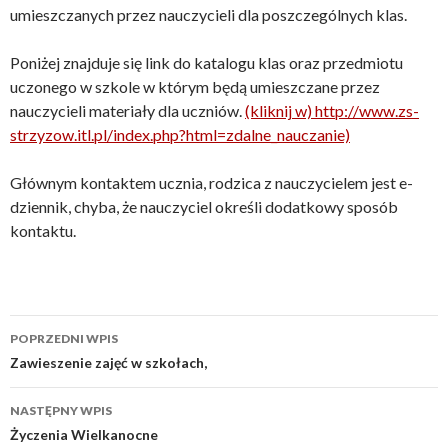
umieszczanych przez nauczycieli dla poszczególnych klas.
Poniżej znajduje się link do katalogu klas oraz przedmiotu
uczonego w szkole w którym będą umieszczane przez
nauczycieli materiały dla uczniów.
(kliknij w) http://www.zs-
strzyzow.itl.pl/index.php?html=zdalne_nauczanie)
Głównym kontaktem ucznia, rodzica z nauczycielem jest e-
dziennik, chyba, że nauczyciel określi dodatkowy sposób
kontaktu.
Nawigacja
POPRZEDNI WPIS
wpisu
Zawieszenie zajęć w szkołach,
NASTĘPNY WPIS
Życzenia Wielkanocne