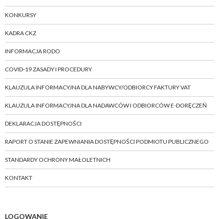
KONKURSY
KADRA CKZ
INFORMACJA RODO
COVID-19 ZASADY I PROCEDURY
KLAUZULA INFORMACYJNA DLA NABYWCY/ODBIORCY FAKTURY VAT
KLAUZULA INFORMACYJNA DLA NADAWCÓW I ODBIORCÓW E-DORĘCZEŃ
DEKLARACJA DOSTĘPNOŚCI
RAPORT O STANIE ZAPEWNIANIA DOSTĘPNOŚCI PODMIOTU PUBLICZNEGO
STANDARDY OCHRONY MAŁOLETNICH
KONTAKT
LOGOWANIE