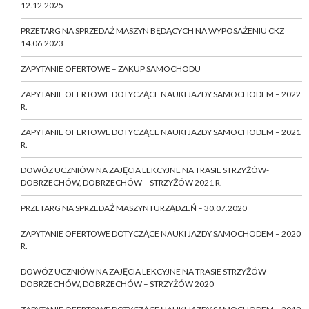
12.12.2025
PRZETARG NA SPRZEDAŻ MASZYN BĘDĄCYCH NA WYPOSAŻENIU CKZ
14.06.2023
ZAPYTANIE OFERTOWE – ZAKUP SAMOCHODU
ZAPYTANIE OFERTOWE DOTYCZĄCE NAUKI JAZDY SAMOCHODEM – 2022
R.
ZAPYTANIE OFERTOWE DOTYCZĄCE NAUKI JAZDY SAMOCHODEM – 2021
R.
DOWÓZ UCZNIÓW NA ZAJĘCIA LEKCYJNE NA TRASIE STRZYŻÓW-
DOBRZECHÓW, DOBRZECHÓW – STRZYŻÓW 2021 R.
PRZETARG NA SPRZEDAŻ MASZYN I URZĄDZEŃ – 30.07.2020
ZAPYTANIE OFERTOWE DOTYCZĄCE NAUKI JAZDY SAMOCHODEM – 2020
R.
DOWÓZ UCZNIÓW NA ZAJĘCIA LEKCYJNE NA TRASIE STRZYŻÓW-
DOBRZECHÓW, DOBRZECHÓW – STRZYŻÓW 2020