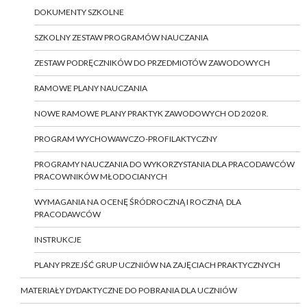
DOKUMENTY SZKOLNE
SZKOLNY ZESTAW PROGRAMÓW NAUCZANIA
ZESTAW PODRĘCZNIKÓW DO PRZEDMIOTÓW ZAWODOWYCH
RAMOWE PLANY NAUCZANIA
NOWE RAMOWE PLANY PRAKTYK ZAWODOWYCH OD 2020 R.
PROGRAM WYCHOWAWCZO-PROFILAKTYCZNY
PROGRAMY NAUCZANIA DO WYKORZYSTANIA DLA PRACODAWCÓW
PRACOWNIKÓW MŁODOCIANYCH
WYMAGANIA NA OCENĘ ŚRÓDROCZNĄ I ROCZNĄ DLA
PRACODAWCÓW
INSTRUKCJE
PLANY PRZEJŚĆ GRUP UCZNIÓW NA ZAJĘCIACH PRAKTYCZNYCH
MATERIAŁY DYDAKTYCZNE DO POBRANIA DLA UCZNIÓW