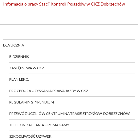
Informacja o pracy Stacji Kontroli Pojazdów w CKZ Dobrzechów
DLA UCZNIA
E-DZIENNIK
ZASTĘPSTWA W CKZ
PLAN LEKCJI
PROCEDURA UZYSKANIA PRAWA JAZDY W CKZ
REGULAMIN STYPENDIUM
PRZEWÓZ UCZNIÓW CENTRUM NA TRASIE STRZYŻÓW-DOBRZECHÓW.
TELEFON ZAUFANIA – POMAGAMY
SZKODLIWOŚĆ UŻYWEK