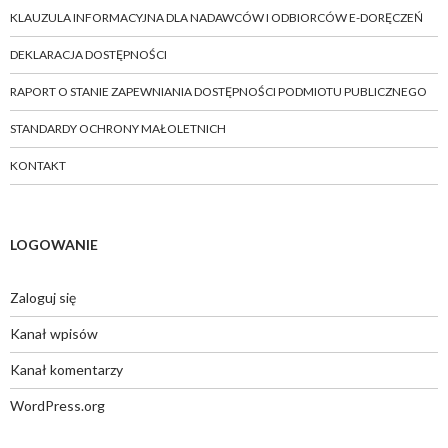
KLAUZULA INFORMACYJNA DLA NADAWCÓW I ODBIORCÓW E-DORĘCZEŃ
DEKLARACJA DOSTĘPNOŚCI
RAPORT O STANIE ZAPEWNIANIA DOSTĘPNOŚCI PODMIOTU PUBLICZNEGO
STANDARDY OCHRONY MAŁOLETNICH
KONTAKT
LOGOWANIE
Zaloguj się
Kanał wpisów
Kanał komentarzy
WordPress.org