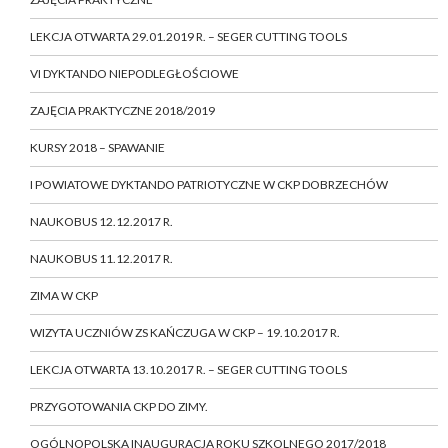
LEKCJA OTWARTA 29.01.2019 R. – SEGER CUTTING TOOLS
VI DYKTANDO NIEPODLEGŁOŚCIOWE
ZAJĘCIA PRAKTYCZNE 2018/2019
KURSY 2018 – SPAWANIE
I POWIATOWE DYKTANDO PATRIOTYCZNE W CKP DOBRZECHÓW
NAUKOBUS 12.12.2017 R.
NAUKOBUS 11.12.2017 R.
ZIMA W CKP
WIZYTA UCZNIÓW ZS KAŃCZUGA W CKP – 19.10.2017 R.
LEKCJA OTWARTA 13.10.2017 R. – SEGER CUTTING TOOLS
PRZYGOTOWANIA CKP DO ZIMY.
OGÓLNOPOLSKA INAUGURACJA ROKU SZKOLNEGO 2017/2018