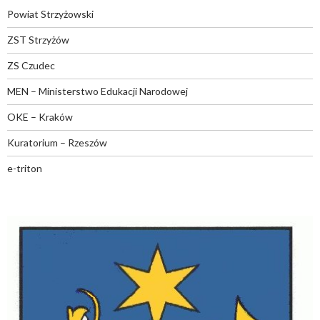
Powiat Strzyżowski
ZST Strzyżów
ZS Czudec
MEN – Ministerstwo Edukacji Narodowej
OKE – Kraków
Kuratorium – Rzeszów
e-triton