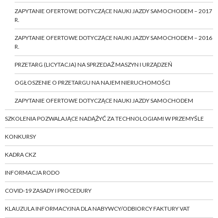
ZAPYTANIE OFERTOWE DOTYCZĄCE NAUKI JAZDY SAMOCHODEM – 2017
R.
ZAPYTANIE OFERTOWE DOTYCZĄCE NAUKI JAZDY SAMOCHODEM – 2016
R.
PRZETARG (LICYTACJA) NA SPRZEDAŻ MASZYN I URZĄDZEŃ
OGŁOSZENIE O PRZETARGU NA NAJEM NIERUCHOMOŚCI
ZAPYTANIE OFERTOWE DOTYCZĄCE NAUKI JAZDY SAMOCHODEM
SZKOLENIA POZWALAJĄCE NADĄŻYĆ ZA TECHNOLOGIAMI W PRZEMYŚLE
KONKURSY
KADRA CKZ
INFORMACJA RODO
COVID-19 ZASADY I PROCEDURY
KLAUZULA INFORMACYJNA DLA NABYWCY/ODBIORCY FAKTURY VAT