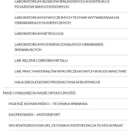
LABORATORIUM SILNIKÓW SPALINOWYCH I KONSTRUKCJI
POJAZDÓW SAMOCHODOWYCH
LABORATORIUM NOWOCZESNYCH TECHNIK WYTWARZANIA NA
OBRABIARKACH NUMERYCZNYCH
LABORATORIUM METROLOGII
LABORATORIUM KONWENCJONALNYCH OBRABIAREK
SKRAWAJĄCYCH
LAB. RĘCZNEJ OBRÓBKI METALU
LAB. PRAC I MATERIAŁÓW WYKOŃCZENIOWYCH W BUDOWNICTWIE
HALA SZKOLENIOWO PRODUKCYJNA W BUDYNKU B
PASJE I OSIĄGNIĘCIA NASZEJ SPOŁECZNOŚĆI
MGR INŻ. ROMAN PAŚKO – TECHNIKA SPAWANIA
KACPER PANEK – MOTORSPORT
WOJEWÓDZKI KONKURS „TECHNIKA I MOTORYZACJA TO MOJA PASJA”