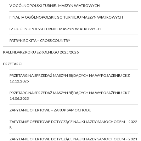
V OGÓLNOPOLSKI TURNIEJ MASZYN WIATROWYCH
FINAŁ IV OGÓLNOPOLSKIEGO TURNIEJU MASZYN WIATROWYCH
IV OGÓLNOPOLSKI TURNIEJ MASZYN WIATROWYCH
PATRYK ROKITA – CROSS COUNTRY
KALENDARZ ROKU SZKOLNEGO 2025/2026
PRZETARGI
PRZETARG NA SPRZEDAŻ MASZYN BĘDĄCYCH NA WYPOSAŻENIU CKZ
12.12.2025
PRZETARG NA SPRZEDAŻ MASZYN BĘDĄCYCH NA WYPOSAŻENIU CKZ
14.06.2023
ZAPYTANIE OFERTOWE – ZAKUP SAMOCHODU
ZAPYTANIE OFERTOWE DOTYCZĄCE NAUKI JAZDY SAMOCHODEM – 2022
R.
ZAPYTANIE OFERTOWE DOTYCZĄCE NAUKI JAZDY SAMOCHODEM – 2021