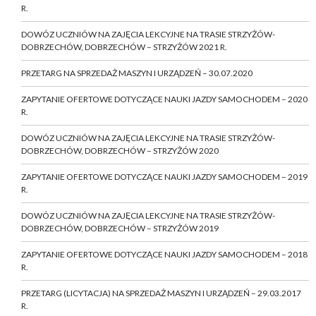
R.
DOWÓZ UCZNIÓW NA ZAJĘCIA LEKCYJNE NA TRASIE STRZYŻÓW-
DOBRZECHÓW, DOBRZECHÓW – STRZYŻÓW 2021 R.
PRZETARG NA SPRZEDAŻ MASZYN I URZĄDZEŃ – 30.07.2020
ZAPYTANIE OFERTOWE DOTYCZĄCE NAUKI JAZDY SAMOCHODEM – 2020
R.
DOWÓZ UCZNIÓW NA ZAJĘCIA LEKCYJNE NA TRASIE STRZYŻÓW-
DOBRZECHÓW, DOBRZECHÓW – STRZYŻÓW 2020
ZAPYTANIE OFERTOWE DOTYCZĄCE NAUKI JAZDY SAMOCHODEM – 2019
R.
DOWÓZ UCZNIÓW NA ZAJĘCIA LEKCYJNE NA TRASIE STRZYŻÓW-
DOBRZECHÓW, DOBRZECHÓW – STRZYŻÓW 2019
ZAPYTANIE OFERTOWE DOTYCZĄCE NAUKI JAZDY SAMOCHODEM – 2018
R.
PRZETARG (LICYTACJA) NA SPRZEDAŻ MASZYN I URZĄDZEŃ – 29.03.2017
R.