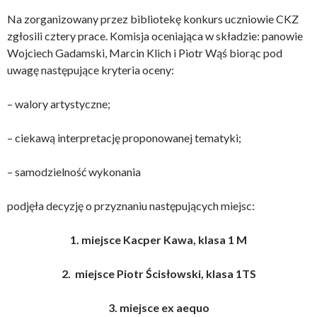
Na zorganizowany przez bibliotekę konkurs uczniowie CKZ
zgłosili cztery prace. Komisja oceniająca w składzie: panowie
Wojciech Gadamski, Marcin Klich i Piotr Wąś biorąc pod
uwagę następujące kryteria oceny:
– walory artystyczne;
– ciekawą interpretację proponowanej tematyki;
– samodzielność wykonania
podjęła decyzję o przyznaniu następujących miejsc:
1. miejsce Kacper Kawa, klasa 1 M
2. miejsce Piotr Ścisłowski, klasa 1TS
3. miejsce ex aequo