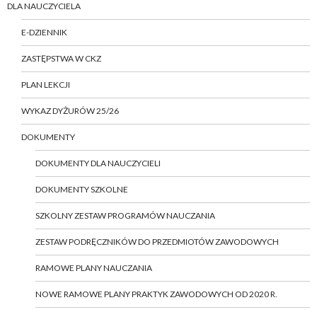
DLA NAUCZYCIELA
E-DZIENNIK
ZASTĘPSTWA W CKZ
PLAN LEKCJI
WYKAZ DYŻURÓW 25/26
DOKUMENTY
DOKUMENTY DLA NAUCZYCIELI
DOKUMENTY SZKOLNE
SZKOLNY ZESTAW PROGRAMÓW NAUCZANIA
ZESTAW PODRĘCZNIKÓW DO PRZEDMIOTÓW ZAWODOWYCH
RAMOWE PLANY NAUCZANIA
NOWE RAMOWE PLANY PRAKTYK ZAWODOWYCH OD 2020 R.