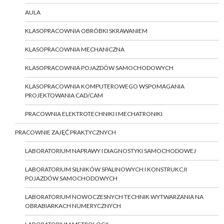
AULA
KLASOPRACOWNIA OBRÓBKI SKRAWANIEM
KLASOPRACOWNIA MECHANICZNA
KLASOPRACOWNIA POJAZDÓW SAMOCHODOWYCH
KLASOPRACOWNIA KOMPUTEROWEGO WSPOMAGANIA
PROJEKTOWANIA CAD/CAM
PRACOWNIA ELEKTROTECHNIKI I MECHATRONIKI
PRACOWNIE ZAJĘĆ PRAKTYCZNYCH
LABORATORIUM NAPRAWY I DIAGNOSTYKI SAMOCHODOWEJ
LABORATORIUM SILNIKÓW SPALINOWYCH I KONSTRUKCJI
POJAZDÓW SAMOCHODOWYCH
LABORATORIUM NOWOCZESNYCH TECHNIK WYTWARZANIA NA
OBRABIARKACH NUMERYCZNYCH