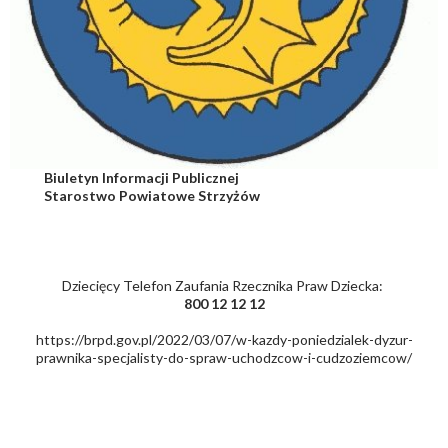
Biuletyn Informacji Publicznej
Starostwo Powiatowe Strzyżów
Dziecięcy Telefon Zaufania Rzecznika Praw Dziecka:
800 12 12 12
https://brpd.gov.pl/2022/03/07/w-kazdy-poniedzialek-dyzur-
prawnika-specjalisty-do-spraw-uchodzcow-i-cudzoziemcow/