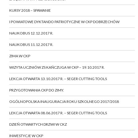
KURSY 2018 – SPAWANIE
I POWIATOWE DYKTANDO PATRIOTYCZNE W CKP DOBRZECHÓW
NAUKOBUS 12.12.2017 R.
NAUKOBUS 11.12.2017 R.
ZIMA W CKP
WIZYTA UCZNIÓW ZS KAŃCZUGA W CKP – 19.10.2017 R.
LEKCJA OTWARTA 13.10.2017 R. – SEGER CUTTING TOOLS
PRZYGOTOWANIA CKP DO ZIMY.
OGÓLNOPOLSKA INAUGURACJA ROKU SZKOLNEGO 2017/2018
LEKCJA OTWARTA 08.06.2017 R. – SEGER CUTTING TOOLS
DZIEŃ OTWARTYCH DRZWI W CKZ
INWESTYCJE W CKP