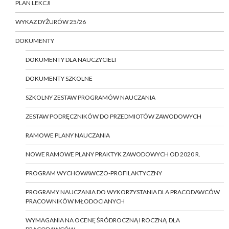
PLAN LEKCJI
WYKAZ DYŻURÓW 25/26
DOKUMENTY
DOKUMENTY DLA NAUCZYCIELI
DOKUMENTY SZKOLNE
SZKOLNY ZESTAW PROGRAMÓW NAUCZANIA
ZESTAW PODRĘCZNIKÓW DO PRZEDMIOTÓW ZAWODOWYCH
RAMOWE PLANY NAUCZANIA
NOWE RAMOWE PLANY PRAKTYK ZAWODOWYCH OD 2020 R.
PROGRAM WYCHOWAWCZO-PROFILAKTYCZNY
PROGRAMY NAUCZANIA DO WYKORZYSTANIA DLA PRACODAWCÓW
PRACOWNIKÓW MŁODOCIANYCH
WYMAGANIA NA OCENĘ ŚRÓDROCZNĄ I ROCZNĄ DLA