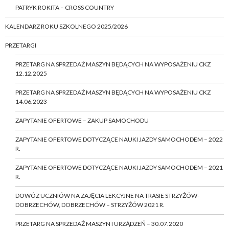
PATRYK ROKITA – CROSS COUNTRY
KALENDARZ ROKU SZKOLNEGO 2025/2026
PRZETARGI
PRZETARG NA SPRZEDAŻ MASZYN BĘDĄCYCH NA WYPOSAŻENIU CKZ
12.12.2025
PRZETARG NA SPRZEDAŻ MASZYN BĘDĄCYCH NA WYPOSAŻENIU CKZ
14.06.2023
ZAPYTANIE OFERTOWE – ZAKUP SAMOCHODU
ZAPYTANIE OFERTOWE DOTYCZĄCE NAUKI JAZDY SAMOCHODEM – 2022
R.
ZAPYTANIE OFERTOWE DOTYCZĄCE NAUKI JAZDY SAMOCHODEM – 2021
R.
DOWÓZ UCZNIÓW NA ZAJĘCIA LEKCYJNE NA TRASIE STRZYŻÓW-
DOBRZECHÓW, DOBRZECHÓW – STRZYŻÓW 2021 R.
PRZETARG NA SPRZEDAŻ MASZYN I URZĄDZEŃ – 30.07.2020