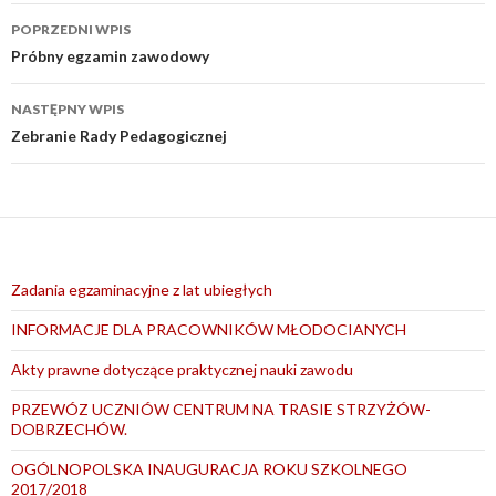
Nawigacja
POPRZEDNI WPIS
wpisu
Próbny egzamin zawodowy
NASTĘPNY WPIS
Zebranie Rady Pedagogicznej
Zadania egzaminacyjne z lat ubiegłych
INFORMACJE DLA PRACOWNIKÓW MŁODOCIANYCH
Akty prawne dotyczące praktycznej nauki zawodu
PRZEWÓZ UCZNIÓW CENTRUM NA TRASIE STRZYŻÓW-
DOBRZECHÓW.
OGÓLNOPOLSKA INAUGURACJA ROKU SZKOLNEGO
2017/2018