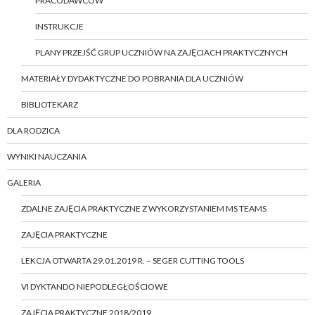
PRACODAWCÓW
INSTRUKCJE
PLANY PRZEJŚĆ GRUP UCZNIÓW NA ZAJĘCIACH PRAKTYCZNYCH
MATERIAŁY DYDAKTYCZNE DO POBRANIA DLA UCZNIÓW
BIBLIOTEKARZ
DLA RODZICA
WYNIKI NAUCZANIA
GALERIA
ZDALNE ZAJĘCIA PRAKTYCZNE Z WYKORZYSTANIEM MS TEAMS
ZAJĘCIA PRAKTYCZNE
LEKCJA OTWARTA 29.01.2019 R. – SEGER CUTTING TOOLS
VI DYKTANDO NIEPODLEGŁOŚCIOWE
ZAJĘCIA PRAKTYCZNE 2018/2019