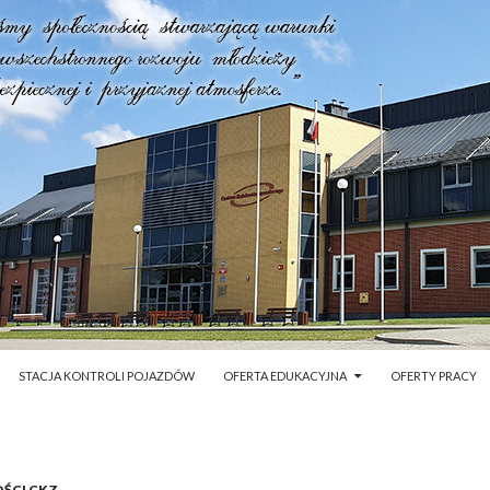
STACJA KONTROLI POJAZDÓW
OFERTA EDUKACYJNA
OFERTY PRACY
ŚCI CKZ