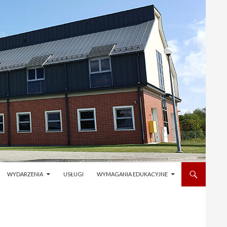
WYDARZENIA
USŁUGI
WYMAGANIA EDUKACYJNE