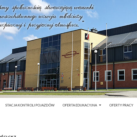
STACJA KONTROLI POJAZDÓW
OFERTA EDUKACYJNA
OFERTY PRACY
ŚCI CKZ