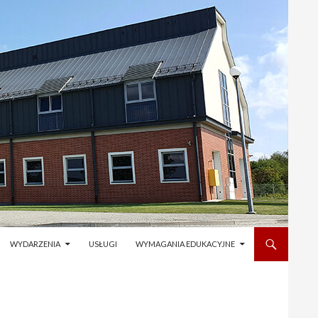
WYDARZENIA
USŁUGI
WYMAGANIA EDUKACYJNE