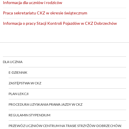
Informacja dla uczniów i rodziców
Praca sekretariatu CKZ w okresie świątecznym
Informacja o pracy Stacji Kontroli Pojazdów w CKZ Dobrzechów
DLA UCZNIA
E-DZIENNIK
ZASTĘPSTWA W CKZ
PLAN LEKCJI
PROCEDURA UZYSKANIA PRAWA JAZDY W CKZ
REGULAMIN STYPENDIUM
PRZEWÓZ UCZNIÓW CENTRUM NA TRASIE STRZYŻÓW-DOBRZECHÓW.