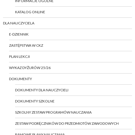
INFORMACJE OGÓLNE
KATALOG ONLINE
DLA NAUCZYCIELA
E-DZIENNIK
ZASTĘPSTWA W CKZ
PLAN LEKCJI
WYKAZ DYŻURÓW 25/26
DOKUMENTY
DOKUMENTY DLA NAUCZYCIELI
DOKUMENTY SZKOLNE
SZKOLNY ZESTAW PROGRAMÓW NAUCZANIA
ZESTAW PODRĘCZNIKÓW DO PRZEDMIOTÓW ZAWODOWYCH
RAMOWE PLANY NAUCZANIA