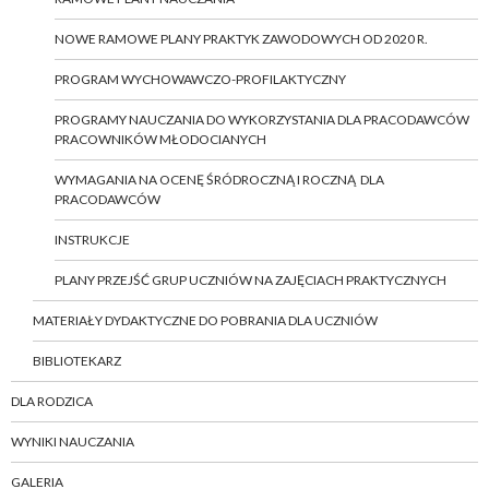
NOWE RAMOWE PLANY PRAKTYK ZAWODOWYCH OD 2020 R.
PROGRAM WYCHOWAWCZO-PROFILAKTYCZNY
PROGRAMY NAUCZANIA DO WYKORZYSTANIA DLA PRACODAWCÓW
PRACOWNIKÓW MŁODOCIANYCH
WYMAGANIA NA OCENĘ ŚRÓDROCZNĄ I ROCZNĄ DLA
PRACODAWCÓW
INSTRUKCJE
PLANY PRZEJŚĆ GRUP UCZNIÓW NA ZAJĘCIACH PRAKTYCZNYCH
MATERIAŁY DYDAKTYCZNE DO POBRANIA DLA UCZNIÓW
BIBLIOTEKARZ
DLA RODZICA
WYNIKI NAUCZANIA
GALERIA