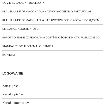
COVID-19 ZASADY I PROCEDURY
KLAUZULA INFORMACYJNA DLA NABYWCY/ODBIORCY FAKTURY VAT
KLAUZULA INFORMACYJNA DLA NADAWCÓW I ODBIORCÓW E-DORĘCZEŃ
DEKLARACJA DOSTĘPNOŚCI
RAPORT O STANIE ZAPEWNIANIA DOSTĘPNOŚCI PODMIOTU PUBLICZNEGO
STANDARDY OCHRONY MAŁOLETNICH
KONTAKT
LOGOWANIE
Zaloguj się
Kanał wpisów
Kanał komentarzy