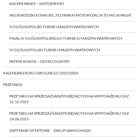
KACPER PANEK – MOTORSPORT
WOJEWÓDZKI KONKURS „TECHNIKA I MOTORYZACJA TO MOJA PASJA”
V OGÓLNOPOLSKI TURNIEJ MASZYN WIATROWYCH
FINAŁ IV OGÓLNOPOLSKIEGO TURNIEJU MASZYN WIATROWYCH
IV OGÓLNOPOLSKI TURNIEJ MASZYN WIATROWYCH
PATRYK ROKITA – CROSS COUNTRY
KALENDARZ ROKU SZKOLNEGO 2025/2026
PRZETARGI
PRZETARG NA SPRZEDAŻ MASZYN BĘDĄCYCH NA WYPOSAŻENIU CKZ
12.12.2025
PRZETARG NA SPRZEDAŻ MASZYN BĘDĄCYCH NA WYPOSAŻENIU CKZ
14.06.2023
ZAPYTANIE OFERTOWE – ZAKUP SAMOCHODU