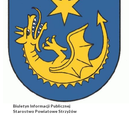
Biuletyn Informacji Publicznej
Starostwo Powiatowe Strzyżów