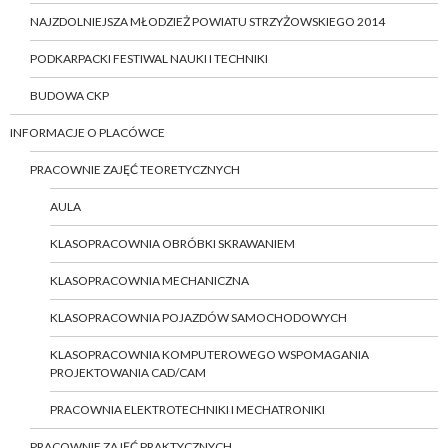
NAJZDOLNIEJSZA MŁODZIEŻ POWIATU STRZYŻOWSKIEGO 2014
PODKARPACKI FESTIWAL NAUKI I TECHNIKI
BUDOWA CKP
INFORMACJE O PLACÓWCE
PRACOWNIE ZAJĘĆ TEORETYCZNYCH
AULA
KLASOPRACOWNIA OBRÓBKI SKRAWANIEM
KLASOPRACOWNIA MECHANICZNA
KLASOPRACOWNIA POJAZDÓW SAMOCHODOWYCH
KLASOPRACOWNIA KOMPUTEROWEGO WSPOMAGANIA
PROJEKTOWANIA CAD/CAM
PRACOWNIA ELEKTROTECHNIKI I MECHATRONIKI
PRACOWNIE ZAJĘĆ PRAKTYCZNYCH