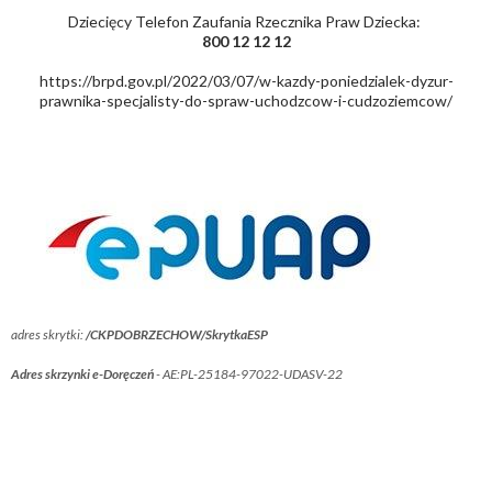
Dziecięcy Telefon Zaufania Rzecznika Praw Dziecka:
800 12 12 12
https://brpd.gov.pl/2022/03/07/w-kazdy-poniedzialek-dyzur-
prawnika-specjalisty-do-spraw-uchodzcow-i-cudzoziemcow/
adres skrytki:
/CKPDOBRZECHOW/SkrytkaESP
Adres skrzynki e-Doręczeń
- AE:PL-25184-97022-UDASV-22