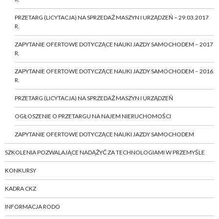
PRZETARG (LICYTACJA) NA SPRZEDAŻ MASZYN I URZĄDZEŃ – 29.03.2017
R.
ZAPYTANIE OFERTOWE DOTYCZĄCE NAUKI JAZDY SAMOCHODEM – 2017
R.
ZAPYTANIE OFERTOWE DOTYCZĄCE NAUKI JAZDY SAMOCHODEM – 2016
R.
PRZETARG (LICYTACJA) NA SPRZEDAŻ MASZYN I URZĄDZEŃ
OGŁOSZENIE O PRZETARGU NA NAJEM NIERUCHOMOŚCI
ZAPYTANIE OFERTOWE DOTYCZĄCE NAUKI JAZDY SAMOCHODEM
SZKOLENIA POZWALAJĄCE NADĄŻYĆ ZA TECHNOLOGIAMI W PRZEMYŚLE
KONKURSY
KADRA CKZ
INFORMACJA RODO