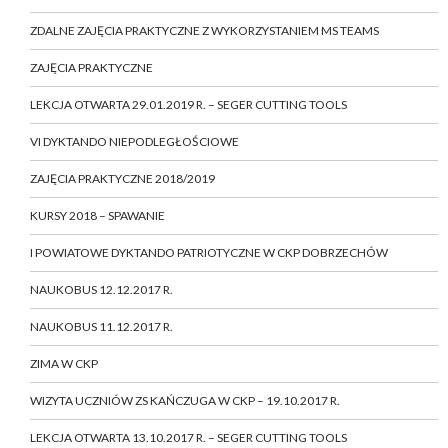
ZDALNE ZAJĘCIA PRAKTYCZNE Z WYKORZYSTANIEM MS TEAMS
ZAJĘCIA PRAKTYCZNE
LEKCJA OTWARTA 29.01.2019 R. – SEGER CUTTING TOOLS
VI DYKTANDO NIEPODLEGŁOŚCIOWE
ZAJĘCIA PRAKTYCZNE 2018/2019
KURSY 2018 – SPAWANIE
I POWIATOWE DYKTANDO PATRIOTYCZNE W CKP DOBRZECHÓW
NAUKOBUS 12.12.2017 R.
NAUKOBUS 11.12.2017 R.
ZIMA W CKP
WIZYTA UCZNIÓW ZS KAŃCZUGA W CKP – 19.10.2017 R.
LEKCJA OTWARTA 13.10.2017 R. – SEGER CUTTING TOOLS