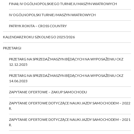
FINAŁ IV OGÓLNOPOLSKIEGO TURNIEJU MASZYN WIATROWYCH
IV OGÓLNOPOLSKI TURNIEJ MASZYN WIATROWYCH
PATRYK ROKITA – CROSS COUNTRY
KALENDARZ ROKU SZKOLNEGO 2025/2026
PRZETARGI
PRZETARG NA SPRZEDAŻ MASZYN BĘDĄCYCH NA WYPOSAŻENIU CKZ
12.12.2025
PRZETARG NA SPRZEDAŻ MASZYN BĘDĄCYCH NA WYPOSAŻENIU CKZ
14.06.2023
ZAPYTANIE OFERTOWE – ZAKUP SAMOCHODU
ZAPYTANIE OFERTOWE DOTYCZĄCE NAUKI JAZDY SAMOCHODEM – 2022
R.
ZAPYTANIE OFERTOWE DOTYCZĄCE NAUKI JAZDY SAMOCHODEM – 2021
R.