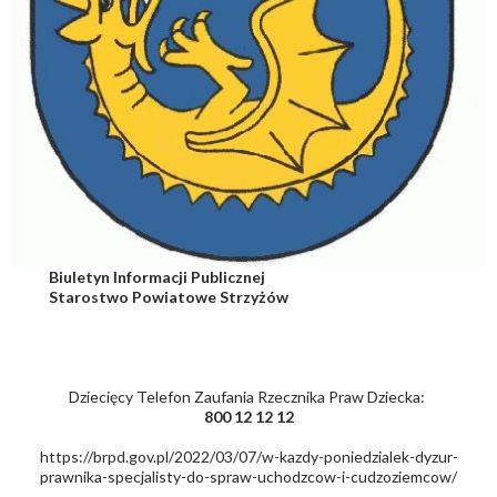
Biuletyn Informacji Publicznej
Starostwo Powiatowe Strzyżów
Dziecięcy Telefon Zaufania Rzecznika Praw Dziecka:
800 12 12 12
https://brpd.gov.pl/2022/03/07/w-kazdy-poniedzialek-dyzur-
prawnika-specjalisty-do-spraw-uchodzcow-i-cudzoziemcow/