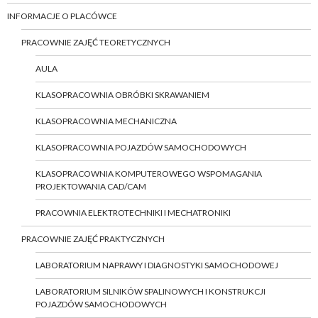
INFORMACJE O PLACÓWCE
PRACOWNIE ZAJĘĆ TEORETYCZNYCH
AULA
KLASOPRACOWNIA OBRÓBKI SKRAWANIEM
KLASOPRACOWNIA MECHANICZNA
KLASOPRACOWNIA POJAZDÓW SAMOCHODOWYCH
KLASOPRACOWNIA KOMPUTEROWEGO WSPOMAGANIA
PROJEKTOWANIA CAD/CAM
PRACOWNIA ELEKTROTECHNIKI I MECHATRONIKI
PRACOWNIE ZAJĘĆ PRAKTYCZNYCH
LABORATORIUM NAPRAWY I DIAGNOSTYKI SAMOCHODOWEJ
LABORATORIUM SILNIKÓW SPALINOWYCH I KONSTRUKCJI
POJAZDÓW SAMOCHODOWYCH