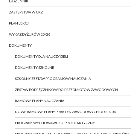
E-DZIENNIK
ZASTĘPSTWA W CKZ
PLAN LEKCJI
WYKAZ DYŻURÓW 25/26
DOKUMENTY
DOKUMENTY DLA NAUCZYCIELI
DOKUMENTY SZKOLNE
SZKOLNY ZESTAW PROGRAMÓW NAUCZANIA
ZESTAW PODRĘCZNIKÓW DO PRZEDMIOTÓW ZAWODOWYCH
RAMOWE PLANY NAUCZANIA
NOWE RAMOWE PLANY PRAKTYK ZAWODOWYCH OD 2020 R.
PROGRAM WYCHOWAWCZO-PROFILAKTYCZNY
PROGRAMY NAUCZANIA DO WYKORZYSTANIA DLA PRACODAWCÓW