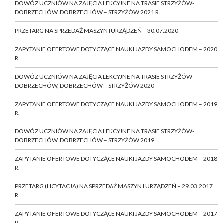
DOWÓZ UCZNIÓW NA ZAJĘCIA LEKCYJNE NA TRASIE STRZYŻÓW-
DOBRZECHÓW, DOBRZECHÓW – STRZYŻÓW 2021 R.
PRZETARG NA SPRZEDAŻ MASZYN I URZĄDZEŃ – 30.07.2020
ZAPYTANIE OFERTOWE DOTYCZĄCE NAUKI JAZDY SAMOCHODEM – 2020
R.
DOWÓZ UCZNIÓW NA ZAJĘCIA LEKCYJNE NA TRASIE STRZYŻÓW-
DOBRZECHÓW, DOBRZECHÓW – STRZYŻÓW 2020
ZAPYTANIE OFERTOWE DOTYCZĄCE NAUKI JAZDY SAMOCHODEM – 2019
R.
DOWÓZ UCZNIÓW NA ZAJĘCIA LEKCYJNE NA TRASIE STRZYŻÓW-
DOBRZECHÓW, DOBRZECHÓW – STRZYŻÓW 2019
ZAPYTANIE OFERTOWE DOTYCZĄCE NAUKI JAZDY SAMOCHODEM – 2018
R.
PRZETARG (LICYTACJA) NA SPRZEDAŻ MASZYN I URZĄDZEŃ – 29.03.2017
R.
ZAPYTANIE OFERTOWE DOTYCZĄCE NAUKI JAZDY SAMOCHODEM – 2017
R.