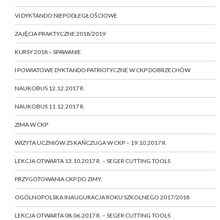
VI DYKTANDO NIEPODLEGŁOŚCIOWE
ZAJĘCIA PRAKTYCZNE 2018/2019
KURSY 2018 – SPAWANIE
I POWIATOWE DYKTANDO PATRIOTYCZNE W CKP DOBRZECHÓW
NAUKOBUS 12.12.2017 R.
NAUKOBUS 11.12.2017 R.
ZIMA W CKP
WIZYTA UCZNIÓW ZS KAŃCZUGA W CKP – 19.10.2017 R.
LEKCJA OTWARTA 13.10.2017 R. – SEGER CUTTING TOOLS
PRZYGOTOWANIA CKP DO ZIMY.
OGÓLNOPOLSKA INAUGURACJA ROKU SZKOLNEGO 2017/2018
LEKCJA OTWARTA 08.06.2017 R. – SEGER CUTTING TOOLS