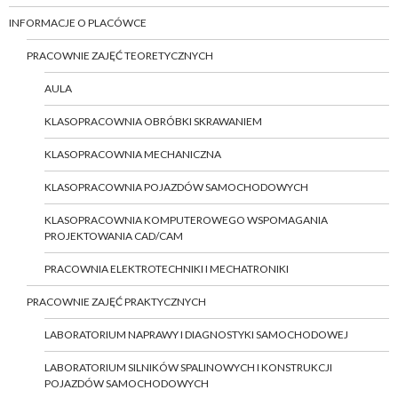
INFORMACJE O PLACÓWCE
PRACOWNIE ZAJĘĆ TEORETYCZNYCH
AULA
KLASOPRACOWNIA OBRÓBKI SKRAWANIEM
KLASOPRACOWNIA MECHANICZNA
KLASOPRACOWNIA POJAZDÓW SAMOCHODOWYCH
KLASOPRACOWNIA KOMPUTEROWEGO WSPOMAGANIA
PROJEKTOWANIA CAD/CAM
PRACOWNIA ELEKTROTECHNIKI I MECHATRONIKI
PRACOWNIE ZAJĘĆ PRAKTYCZNYCH
LABORATORIUM NAPRAWY I DIAGNOSTYKI SAMOCHODOWEJ
LABORATORIUM SILNIKÓW SPALINOWYCH I KONSTRUKCJI
POJAZDÓW SAMOCHODOWYCH