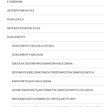
E-DZIENNIK
ZASTĘPSTWA W CKZ
PLAN LEKCJI
WYKAZ DYŻURÓW 25/26
DOKUMENTY
DOKUMENTY DLA NAUCZYCIELI
DOKUMENTY SZKOLNE
SZKOLNY ZESTAW PROGRAMÓW NAUCZANIA
ZESTAW PODRĘCZNIKÓW DO PRZEDMIOTÓW ZAWODOWYCH
RAMOWE PLANY NAUCZANIA
NOWE RAMOWE PLANY PRAKTYK ZAWODOWYCH OD 2020 R.
PROGRAM WYCHOWAWCZO-PROFILAKTYCZNY