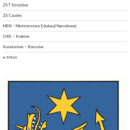
ZST Strzyżów
ZS Czudec
MEN – Ministerstwo Edukacji Narodowej
OKE – Kraków
Kuratorium – Rzeszów
e-triton