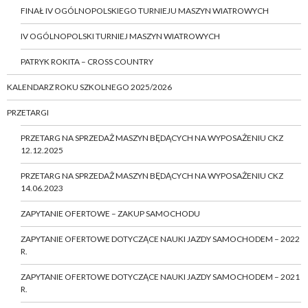
FINAŁ IV OGÓLNOPOLSKIEGO TURNIEJU MASZYN WIATROWYCH
IV OGÓLNOPOLSKI TURNIEJ MASZYN WIATROWYCH
PATRYK ROKITA – CROSS COUNTRY
KALENDARZ ROKU SZKOLNEGO 2025/2026
PRZETARGI
PRZETARG NA SPRZEDAŻ MASZYN BĘDĄCYCH NA WYPOSAŻENIU CKZ
12.12.2025
PRZETARG NA SPRZEDAŻ MASZYN BĘDĄCYCH NA WYPOSAŻENIU CKZ
14.06.2023
ZAPYTANIE OFERTOWE – ZAKUP SAMOCHODU
ZAPYTANIE OFERTOWE DOTYCZĄCE NAUKI JAZDY SAMOCHODEM – 2022
R.
ZAPYTANIE OFERTOWE DOTYCZĄCE NAUKI JAZDY SAMOCHODEM – 2021
R.