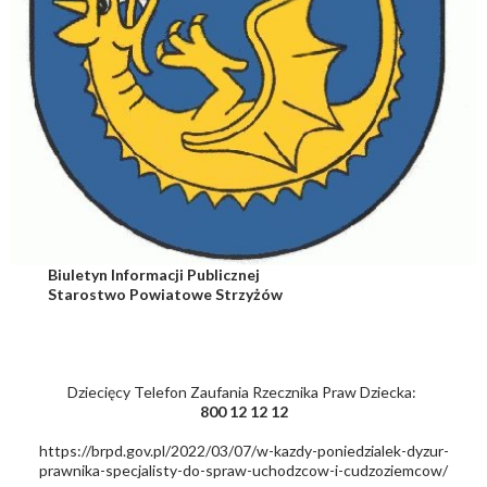
Biuletyn Informacji Publicznej
Starostwo Powiatowe Strzyżów
Dziecięcy Telefon Zaufania Rzecznika Praw Dziecka:
800 12 12 12
https://brpd.gov.pl/2022/03/07/w-kazdy-poniedzialek-dyzur-
prawnika-specjalisty-do-spraw-uchodzcow-i-cudzoziemcow/