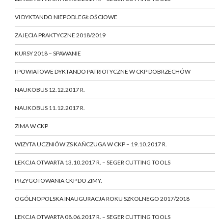
VI DYKTANDO NIEPODLEGŁOŚCIOWE
ZAJĘCIA PRAKTYCZNE 2018/2019
KURSY 2018 – SPAWANIE
I POWIATOWE DYKTANDO PATRIOTYCZNE W CKP DOBRZECHÓW
NAUKOBUS 12.12.2017 R.
NAUKOBUS 11.12.2017 R.
ZIMA W CKP
WIZYTA UCZNIÓW ZS KAŃCZUGA W CKP – 19.10.2017 R.
LEKCJA OTWARTA 13.10.2017 R. – SEGER CUTTING TOOLS
PRZYGOTOWANIA CKP DO ZIMY.
OGÓLNOPOLSKA INAUGURACJA ROKU SZKOLNEGO 2017/2018
LEKCJA OTWARTA 08.06.2017 R. – SEGER CUTTING TOOLS