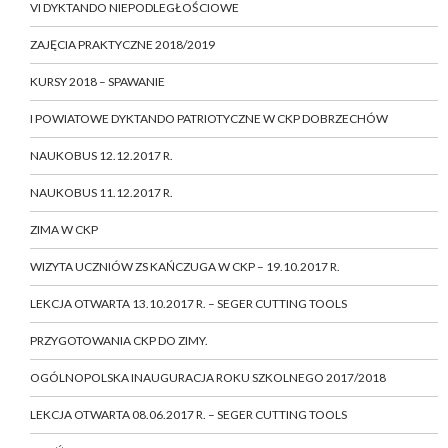
VI DYKTANDO NIEPODLEGŁOŚCIOWE
ZAJĘCIA PRAKTYCZNE 2018/2019
KURSY 2018 – SPAWANIE
I POWIATOWE DYKTANDO PATRIOTYCZNE W CKP DOBRZECHÓW
NAUKOBUS 12.12.2017 R.
NAUKOBUS 11.12.2017 R.
ZIMA W CKP
WIZYTA UCZNIÓW ZS KAŃCZUGA W CKP – 19.10.2017 R.
LEKCJA OTWARTA 13.10.2017 R. – SEGER CUTTING TOOLS
PRZYGOTOWANIA CKP DO ZIMY.
OGÓLNOPOLSKA INAUGURACJA ROKU SZKOLNEGO 2017/2018
LEKCJA OTWARTA 08.06.2017 R. – SEGER CUTTING TOOLS