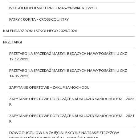
IV OGÓLNOPOLSKI TURNIEJ MASZYN WIATROWYCH
PATRYK ROKITA – CROSS COUNTRY
KALENDARZ ROKU SZKOLNEGO 2025/2026
PRZETARGI
PRZETARG NA SPRZEDAŻ MASZYN BĘDĄCYCH NA WYPOSAŻENIU CKZ
12.12.2025
PRZETARG NA SPRZEDAŻ MASZYN BĘDĄCYCH NA WYPOSAŻENIU CKZ
14.06.2023
ZAPYTANIE OFERTOWE – ZAKUP SAMOCHODU
ZAPYTANIE OFERTOWE DOTYCZĄCE NAUKI JAZDY SAMOCHODEM – 2022
R.
ZAPYTANIE OFERTOWE DOTYCZĄCE NAUKI JAZDY SAMOCHODEM – 2021
R.
DOWÓZ UCZNIÓW NA ZAJĘCIA LEKCYJNE NA TRASIE STRZYŻÓW-