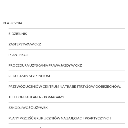
DLA UCZNIA
E-DZIENNIK
ZASTĘPSTWA W CKZ
PLAN LEKCJI
PROCEDURA UZYSKANIA PRAWA JAZDY W CKZ
REGULAMIN STYPENDIUM
PRZEWÓZ UCZNIÓW CENTRUM NA TRASIE STRZYŻÓW-DOBRZECHÓW.
TELEFON ZAUFANIA – POMAGAMY
SZKODLIWOŚĆ UŻYWEK
PLANY PRZEJŚĆ GRUP UCZNIÓW NA ZAJĘCIACH PRAKTYCZNYCH