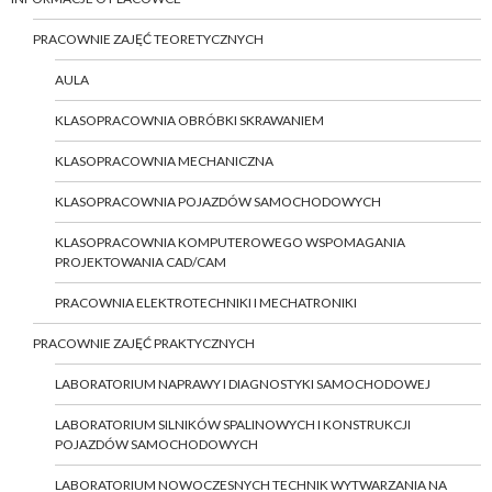
PRACOWNIE ZAJĘĆ TEORETYCZNYCH
AULA
KLASOPRACOWNIA OBRÓBKI SKRAWANIEM
KLASOPRACOWNIA MECHANICZNA
KLASOPRACOWNIA POJAZDÓW SAMOCHODOWYCH
KLASOPRACOWNIA KOMPUTEROWEGO WSPOMAGANIA
PROJEKTOWANIA CAD/CAM
PRACOWNIA ELEKTROTECHNIKI I MECHATRONIKI
PRACOWNIE ZAJĘĆ PRAKTYCZNYCH
LABORATORIUM NAPRAWY I DIAGNOSTYKI SAMOCHODOWEJ
LABORATORIUM SILNIKÓW SPALINOWYCH I KONSTRUKCJI
POJAZDÓW SAMOCHODOWYCH
LABORATORIUM NOWOCZESNYCH TECHNIK WYTWARZANIA NA