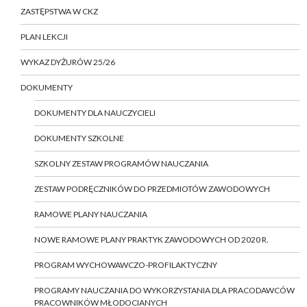
ZASTĘPSTWA W CKZ
PLAN LEKCJI
WYKAZ DYŻURÓW 25/26
DOKUMENTY
DOKUMENTY DLA NAUCZYCIELI
DOKUMENTY SZKOLNE
SZKOLNY ZESTAW PROGRAMÓW NAUCZANIA
ZESTAW PODRĘCZNIKÓW DO PRZEDMIOTÓW ZAWODOWYCH
RAMOWE PLANY NAUCZANIA
NOWE RAMOWE PLANY PRAKTYK ZAWODOWYCH OD 2020 R.
PROGRAM WYCHOWAWCZO-PROFILAKTYCZNY
PROGRAMY NAUCZANIA DO WYKORZYSTANIA DLA PRACODAWCÓW
PRACOWNIKÓW MŁODOCIANYCH