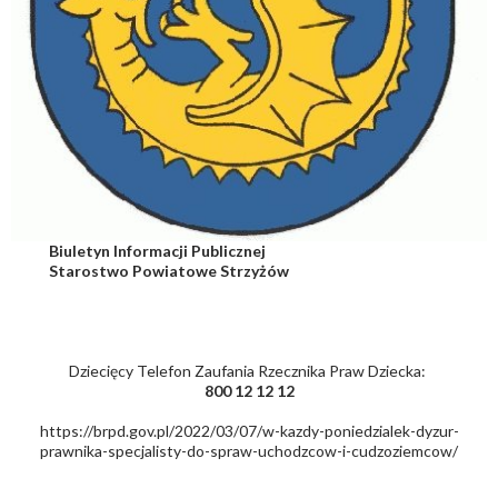
Biuletyn Informacji Publicznej
Starostwo Powiatowe Strzyżów
Dziecięcy Telefon Zaufania Rzecznika Praw Dziecka:
800 12 12 12
https://brpd.gov.pl/2022/03/07/w-kazdy-poniedzialek-dyzur-
prawnika-specjalisty-do-spraw-uchodzcow-i-cudzoziemcow/