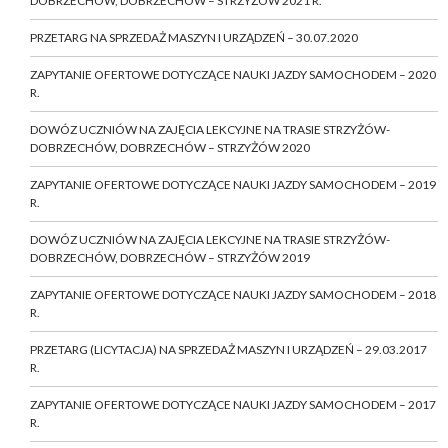
DOBRZECHÓW, DOBRZECHÓW – STRZYŻÓW 2021 R.
PRZETARG NA SPRZEDAŻ MASZYN I URZĄDZEŃ – 30.07.2020
ZAPYTANIE OFERTOWE DOTYCZĄCE NAUKI JAZDY SAMOCHODEM – 2020
R.
DOWÓZ UCZNIÓW NA ZAJĘCIA LEKCYJNE NA TRASIE STRZYŻÓW-
DOBRZECHÓW, DOBRZECHÓW – STRZYŻÓW 2020
ZAPYTANIE OFERTOWE DOTYCZĄCE NAUKI JAZDY SAMOCHODEM – 2019
R.
DOWÓZ UCZNIÓW NA ZAJĘCIA LEKCYJNE NA TRASIE STRZYŻÓW-
DOBRZECHÓW, DOBRZECHÓW – STRZYŻÓW 2019
ZAPYTANIE OFERTOWE DOTYCZĄCE NAUKI JAZDY SAMOCHODEM – 2018
R.
PRZETARG (LICYTACJA) NA SPRZEDAŻ MASZYN I URZĄDZEŃ – 29.03.2017
R.
ZAPYTANIE OFERTOWE DOTYCZĄCE NAUKI JAZDY SAMOCHODEM – 2017
R.