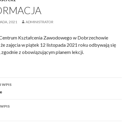
ORMACJA
PADA, 2021
ADMINISTRATOR
 Centrum Kształcenia Zawodowego w Dobrzechowie
 że zajęcia w piątek 12 listopada 2021 roku odbywają się
, zgodnie z obowiązującym planem lekcji.
acja
 WPIS
e
 WPIS