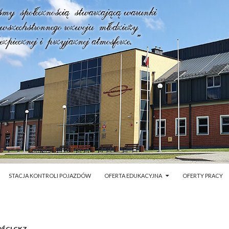
STACJA KONTROLI POJAZDÓW
OFERTA EDUKACYJNA
OFERTY PRACY
ŚCI CKZ