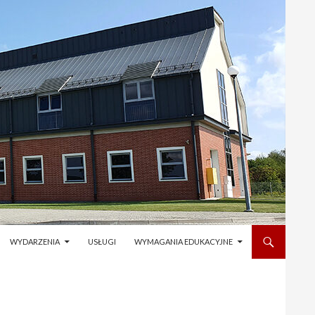
WYDARZENIA
USŁUGI
WYMAGANIA EDUKACYJNE