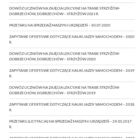
DOWÓZ UCZNIÓW NA ZAJĘCIA LEKCYJNE NA TRASIE STRZYŻÓW-
DOBRZECHÓW, DOBRZECHÓW – STRZYŻÓW 2021 R.
PRZETARG NA SPRZEDAŻ MASZYN I URZĄDZEŃ – 30.07.2020
ZAPYTANIE OFERTOWE DOTYCZĄCE NAUKI JAZDY SAMOCHODEM – 2020
R.
DOWÓZ UCZNIÓW NA ZAJĘCIA LEKCYJNE NA TRASIE STRZYŻÓW-
DOBRZECHÓW, DOBRZECHÓW – STRZYŻÓW 2020
ZAPYTANIE OFERTOWE DOTYCZĄCE NAUKI JAZDY SAMOCHODEM – 2019
R.
DOWÓZ UCZNIÓW NA ZAJĘCIA LEKCYJNE NA TRASIE STRZYŻÓW-
DOBRZECHÓW, DOBRZECHÓW – STRZYŻÓW 2019
ZAPYTANIE OFERTOWE DOTYCZĄCE NAUKI JAZDY SAMOCHODEM – 2018
R.
PRZETARG (LICYTACJA) NA SPRZEDAŻ MASZYN I URZĄDZEŃ – 29.03.2017
R.