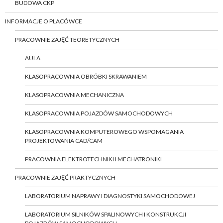
BUDOWA CKP
INFORMACJE O PLACÓWCE
PRACOWNIE ZAJĘĆ TEORETYCZNYCH
AULA
KLASOPRACOWNIA OBRÓBKI SKRAWANIEM
KLASOPRACOWNIA MECHANICZNA
KLASOPRACOWNIA POJAZDÓW SAMOCHODOWYCH
KLASOPRACOWNIA KOMPUTEROWEGO WSPOMAGANIA
PROJEKTOWANIA CAD/CAM
PRACOWNIA ELEKTROTECHNIKI I MECHATRONIKI
PRACOWNIE ZAJĘĆ PRAKTYCZNYCH
LABORATORIUM NAPRAWY I DIAGNOSTYKI SAMOCHODOWEJ
LABORATORIUM SILNIKÓW SPALINOWYCH I KONSTRUKCJI