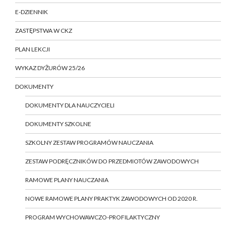
E-DZIENNIK
ZASTĘPSTWA W CKZ
PLAN LEKCJI
WYKAZ DYŻURÓW 25/26
DOKUMENTY
DOKUMENTY DLA NAUCZYCIELI
DOKUMENTY SZKOLNE
SZKOLNY ZESTAW PROGRAMÓW NAUCZANIA
ZESTAW PODRĘCZNIKÓW DO PRZEDMIOTÓW ZAWODOWYCH
RAMOWE PLANY NAUCZANIA
NOWE RAMOWE PLANY PRAKTYK ZAWODOWYCH OD 2020 R.
PROGRAM WYCHOWAWCZO-PROFILAKTYCZNY