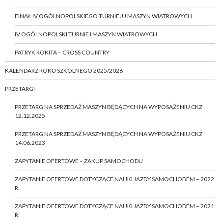
FINAŁ IV OGÓLNOPOLSKIEGO TURNIEJU MASZYN WIATROWYCH
IV OGÓLNOPOLSKI TURNIEJ MASZYN WIATROWYCH
PATRYK ROKITA – CROSS COUNTRY
KALENDARZ ROKU SZKOLNEGO 2025/2026
PRZETARGI
PRZETARG NA SPRZEDAŻ MASZYN BĘDĄCYCH NA WYPOSAŻENIU CKZ
12.12.2025
PRZETARG NA SPRZEDAŻ MASZYN BĘDĄCYCH NA WYPOSAŻENIU CKZ
14.06.2023
ZAPYTANIE OFERTOWE – ZAKUP SAMOCHODU
ZAPYTANIE OFERTOWE DOTYCZĄCE NAUKI JAZDY SAMOCHODEM – 2022
R.
ZAPYTANIE OFERTOWE DOTYCZĄCE NAUKI JAZDY SAMOCHODEM – 2021
R.