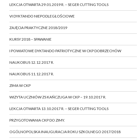
LEKCJA OTWARTA 29.01.2019 R. – SEGER CUTTING TOOLS
VI DYKTANDO NIEPODLEGŁOŚCIOWE
ZAJĘCIA PRAKTYCZNE 2018/2019
KURSY 2018 – SPAWANIE
I POWIATOWE DYKTANDO PATRIOTYCZNE W CKP DOBRZECHÓW
NAUKOBUS 12.12.2017 R.
NAUKOBUS 11.12.2017 R.
ZIMA W CKP
WIZYTA UCZNIÓW ZS KAŃCZUGA W CKP – 19.10.2017 R.
LEKCJA OTWARTA 13.10.2017 R. – SEGER CUTTING TOOLS
PRZYGOTOWANIA CKP DO ZIMY.
OGÓLNOPOLSKA INAUGURACJA ROKU SZKOLNEGO 2017/2018