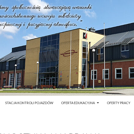
STACJA KONTROLI POJAZDÓW
OFERTA EDUKACYJNA
OFERTY PRACY