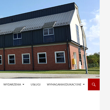
WYDARZENIA
USŁUGI
WYMAGANIA EDUKACYJNE