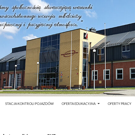
STACJA KONTROLI POJAZDÓW
OFERTA EDUKACYJNA
OFERTY PRACY