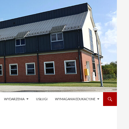
WYDARZENIA
USŁUGI
WYMAGANIA EDUKACYJNE