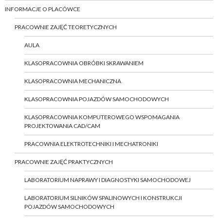
INFORMACJE O PLACÓWCE
PRACOWNIE ZAJĘĆ TEORETYCZNYCH
AULA
KLASOPRACOWNIA OBRÓBKI SKRAWANIEM
KLASOPRACOWNIA MECHANICZNA
KLASOPRACOWNIA POJAZDÓW SAMOCHODOWYCH
KLASOPRACOWNIA KOMPUTEROWEGO WSPOMAGANIA
PROJEKTOWANIA CAD/CAM
PRACOWNIA ELEKTROTECHNIKI I MECHATRONIKI
PRACOWNIE ZAJĘĆ PRAKTYCZNYCH
LABORATORIUM NAPRAWY I DIAGNOSTYKI SAMOCHODOWEJ
LABORATORIUM SILNIKÓW SPALINOWYCH I KONSTRUKCJI
POJAZDÓW SAMOCHODOWYCH