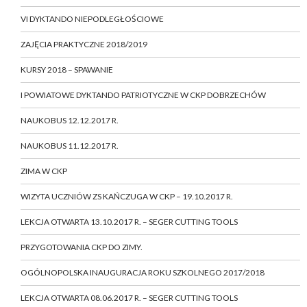
VI DYKTANDO NIEPODLEGŁOŚCIOWE
ZAJĘCIA PRAKTYCZNE 2018/2019
KURSY 2018 – SPAWANIE
I POWIATOWE DYKTANDO PATRIOTYCZNE W CKP DOBRZECHÓW
NAUKOBUS 12.12.2017 R.
NAUKOBUS 11.12.2017 R.
ZIMA W CKP
WIZYTA UCZNIÓW ZS KAŃCZUGA W CKP – 19.10.2017 R.
LEKCJA OTWARTA 13.10.2017 R. – SEGER CUTTING TOOLS
PRZYGOTOWANIA CKP DO ZIMY.
OGÓLNOPOLSKA INAUGURACJA ROKU SZKOLNEGO 2017/2018
LEKCJA OTWARTA 08.06.2017 R. – SEGER CUTTING TOOLS