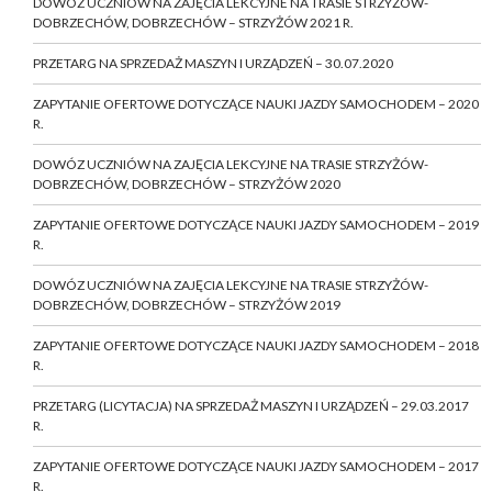
DOWÓZ UCZNIÓW NA ZAJĘCIA LEKCYJNE NA TRASIE STRZYŻÓW-
DOBRZECHÓW, DOBRZECHÓW – STRZYŻÓW 2021 R.
PRZETARG NA SPRZEDAŻ MASZYN I URZĄDZEŃ – 30.07.2020
ZAPYTANIE OFERTOWE DOTYCZĄCE NAUKI JAZDY SAMOCHODEM – 2020
R.
DOWÓZ UCZNIÓW NA ZAJĘCIA LEKCYJNE NA TRASIE STRZYŻÓW-
DOBRZECHÓW, DOBRZECHÓW – STRZYŻÓW 2020
ZAPYTANIE OFERTOWE DOTYCZĄCE NAUKI JAZDY SAMOCHODEM – 2019
R.
DOWÓZ UCZNIÓW NA ZAJĘCIA LEKCYJNE NA TRASIE STRZYŻÓW-
DOBRZECHÓW, DOBRZECHÓW – STRZYŻÓW 2019
ZAPYTANIE OFERTOWE DOTYCZĄCE NAUKI JAZDY SAMOCHODEM – 2018
R.
PRZETARG (LICYTACJA) NA SPRZEDAŻ MASZYN I URZĄDZEŃ – 29.03.2017
R.
ZAPYTANIE OFERTOWE DOTYCZĄCE NAUKI JAZDY SAMOCHODEM – 2017
R.