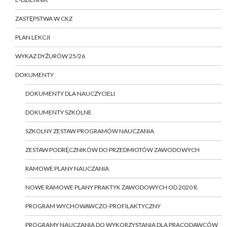
ZASTĘPSTWA W CKZ
PLAN LEKCJI
WYKAZ DYŻURÓW 25/26
DOKUMENTY
DOKUMENTY DLA NAUCZYCIELI
DOKUMENTY SZKOLNE
SZKOLNY ZESTAW PROGRAMÓW NAUCZANIA
ZESTAW PODRĘCZNIKÓW DO PRZEDMIOTÓW ZAWODOWYCH
RAMOWE PLANY NAUCZANIA
NOWE RAMOWE PLANY PRAKTYK ZAWODOWYCH OD 2020 R.
PROGRAM WYCHOWAWCZO-PROFILAKTYCZNY
PROGRAMY NAUCZANIA DO WYKORZYSTANIA DLA PRACODAWCÓW