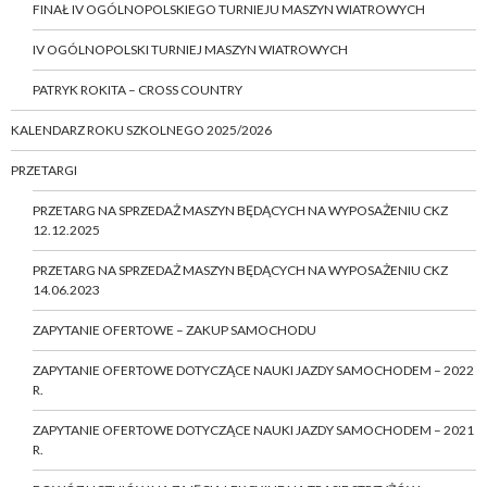
FINAŁ IV OGÓLNOPOLSKIEGO TURNIEJU MASZYN WIATROWYCH
IV OGÓLNOPOLSKI TURNIEJ MASZYN WIATROWYCH
PATRYK ROKITA – CROSS COUNTRY
KALENDARZ ROKU SZKOLNEGO 2025/2026
PRZETARGI
PRZETARG NA SPRZEDAŻ MASZYN BĘDĄCYCH NA WYPOSAŻENIU CKZ
12.12.2025
PRZETARG NA SPRZEDAŻ MASZYN BĘDĄCYCH NA WYPOSAŻENIU CKZ
14.06.2023
ZAPYTANIE OFERTOWE – ZAKUP SAMOCHODU
ZAPYTANIE OFERTOWE DOTYCZĄCE NAUKI JAZDY SAMOCHODEM – 2022
R.
ZAPYTANIE OFERTOWE DOTYCZĄCE NAUKI JAZDY SAMOCHODEM – 2021
R.