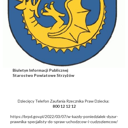
Biuletyn Informacji Publicznej
Starostwo Powiatowe Strzyżów
Dziecięcy Telefon Zaufania Rzecznika Praw Dziecka:
800 12 12 12
https://brpd.gov.pl/2022/03/07/w-kazdy-poniedzialek-dyzur-
prawnika-specjalisty-do-spraw-uchodzcow-i-cudzoziemcow/