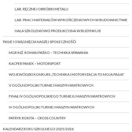
LAB. RĘCZNEJ OBRÓBKI METALU
LAB. PRAC I MATERIAŁÓW WYKOŃCZENIOWYCH W BUDOWNICTWIE
HALA SZKOLENIOWO PRODUKCYJNA W BUDYNKU B
PASJE I OSIĄGNIĘCIA NASZEJ SPOŁECZNOŚĆI
MGR INŻ. ROMAN PAŚKO – TECHNIKA SPAWANIA
KACPER PANEK – MOTORSPORT
WOJEWÓDZKI KONKURS „TECHNIKA I MOTORYZACJA TO MOJA PASJA”
V OGÓLNOPOLSKI TURNIEJ MASZYN WIATROWYCH
FINAŁ IV OGÓLNOPOLSKIEGO TURNIEJU MASZYN WIATROWYCH
IV OGÓLNOPOLSKI TURNIEJ MASZYN WIATROWYCH
PATRYK ROKITA – CROSS COUNTRY
KALENDARZ ROKU SZKOLNEGO 2025/2026