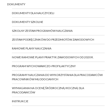
DOKUMENTY
DOKUMENTY DLA NAUCZYCIELI
DOKUMENTY SZKOLNE
SZKOLNY ZESTAW PROGRAMÓW NAUCZANIA
ZESTAW PODRĘCZNIKÓW DO PRZEDMIOTÓW ZAWODOWYCH
RAMOWE PLANY NAUCZANIA
NOWE RAMOWE PLANY PRAKTYK ZAWODOWYCH OD 2020 R.
PROGRAM WYCHOWAWCZO-PROFILAKTYCZNY
PROGRAMY NAUCZANIA DO WYKORZYSTANIA DLA PRACODAWCÓW
PRACOWNIKÓW MŁODOCIANYCH
WYMAGANIA NA OCENĘ ŚRÓDROCZNĄ I ROCZNĄ DLA
PRACODAWCÓW
INSTRUKCJE