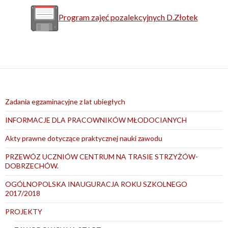
Program zajęć pozalekcyjnych D.Złotek
Zadania egzaminacyjne z lat ubiegłych
INFORMACJE DLA PRACOWNIKÓW MŁODOCIANYCH
Akty prawne dotyczące praktycznej nauki zawodu
PRZEWÓZ UCZNIÓW CENTRUM NA TRASIE STRZYŻÓW-
DOBRZECHÓW.
OGÓLNOPOLSKA INAUGURACJA ROKU SZKOLNEGO
2017/2018
PROJEKTY