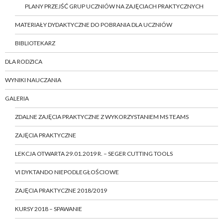
PLANY PRZEJŚĆ GRUP UCZNIÓW NA ZAJĘCIACH PRAKTYCZNYCH
MATERIAŁY DYDAKTYCZNE DO POBRANIA DLA UCZNIÓW
BIBLIOTEKARZ
DLA RODZICA
WYNIKI NAUCZANIA
GALERIA
ZDALNE ZAJĘCIA PRAKTYCZNE Z WYKORZYSTANIEM MS TEAMS
ZAJĘCIA PRAKTYCZNE
LEKCJA OTWARTA 29.01.2019 R. – SEGER CUTTING TOOLS
VI DYKTANDO NIEPODLEGŁOŚCIOWE
ZAJĘCIA PRAKTYCZNE 2018/2019
KURSY 2018 – SPAWANIE