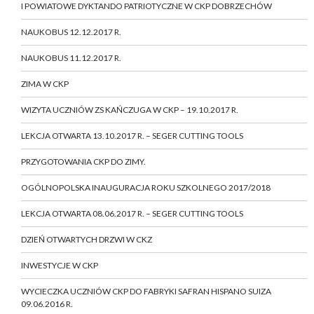
I POWIATOWE DYKTANDO PATRIOTYCZNE W CKP DOBRZECHÓW
NAUKOBUS 12.12.2017 R.
NAUKOBUS 11.12.2017 R.
ZIMA W CKP
WIZYTA UCZNIÓW ZS KAŃCZUGA W CKP – 19.10.2017 R.
LEKCJA OTWARTA 13.10.2017 R. – SEGER CUTTING TOOLS
PRZYGOTOWANIA CKP DO ZIMY.
OGÓLNOPOLSKA INAUGURACJA ROKU SZKOLNEGO 2017/2018
LEKCJA OTWARTA 08.06.2017 R. – SEGER CUTTING TOOLS
DZIEŃ OTWARTYCH DRZWI W CKZ
INWESTYCJE W CKP
WYCIECZKA UCZNIÓW CKP DO FABRYKI SAFRAN HISPANO SUIZA
09.06.2016 R.