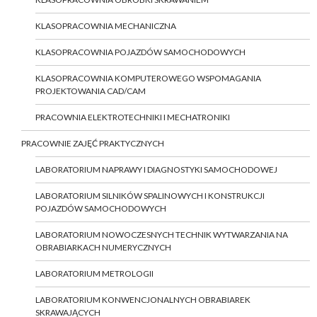
KLASOPRACOWNIA MECHANICZNA
KLASOPRACOWNIA POJAZDÓW SAMOCHODOWYCH
KLASOPRACOWNIA KOMPUTEROWEGO WSPOMAGANIA
PROJEKTOWANIA CAD/CAM
PRACOWNIA ELEKTROTECHNIKI I MECHATRONIKI
PRACOWNIE ZAJĘĆ PRAKTYCZNYCH
LABORATORIUM NAPRAWY I DIAGNOSTYKI SAMOCHODOWEJ
LABORATORIUM SILNIKÓW SPALINOWYCH I KONSTRUKCJI
POJAZDÓW SAMOCHODOWYCH
LABORATORIUM NOWOCZESNYCH TECHNIK WYTWARZANIA NA
OBRABIARKACH NUMERYCZNYCH
LABORATORIUM METROLOGII
LABORATORIUM KONWENCJONALNYCH OBRABIAREK
SKRAWAJĄCYCH