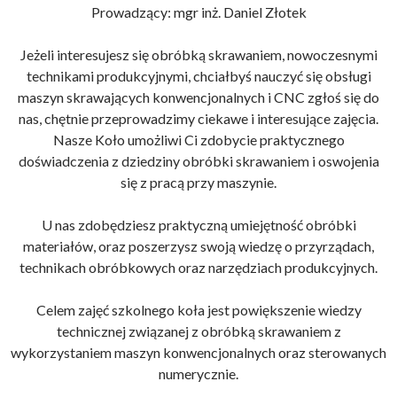
Prowadzący: mgr inż. Daniel Złotek
Jeżeli interesujesz się obróbką skrawaniem, nowoczesnymi
technikami produkcyjnymi, chciałbyś nauczyć się obsługi
maszyn skrawających konwencjonalnych i CNC zgłoś się do
nas, chętnie przeprowadzimy ciekawe i interesujące zajęcia.
Nasze Koło umożliwi Ci zdobycie praktycznego
doświadczenia z dziedziny obróbki skrawaniem i oswojenia
się z pracą przy maszynie.
U nas zdobędziesz praktyczną umiejętność obróbki
materiałów, oraz poszerzysz swoją wiedzę o przyrządach,
technikach obróbkowych oraz narzędziach produkcyjnych.
Celem zajęć szkolnego koła jest powiększenie wiedzy
technicznej związanej z obróbką skrawaniem z
wykorzystaniem maszyn konwencjonalnych oraz sterowanych
numerycznie.