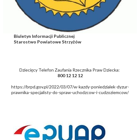
Biuletyn Informacji Publicznej
Starostwo Powiatowe Strzyżów
Dziecięcy Telefon Zaufania Rzecznika Praw Dziecka:
800 12 12 12
https://brpd.gov.pl/2022/03/07/w-kazdy-poniedzialek-dyzur-
prawnika-specjalisty-do-spraw-uchodzcow-i-cudzoziemcow/