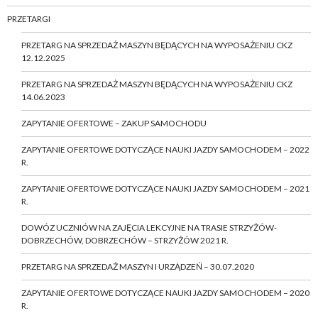
PRZETARGI
PRZETARG NA SPRZEDAŻ MASZYN BĘDĄCYCH NA WYPOSAŻENIU CKZ
12.12.2025
PRZETARG NA SPRZEDAŻ MASZYN BĘDĄCYCH NA WYPOSAŻENIU CKZ
14.06.2023
ZAPYTANIE OFERTOWE – ZAKUP SAMOCHODU
ZAPYTANIE OFERTOWE DOTYCZĄCE NAUKI JAZDY SAMOCHODEM – 2022
R.
ZAPYTANIE OFERTOWE DOTYCZĄCE NAUKI JAZDY SAMOCHODEM – 2021
R.
DOWÓZ UCZNIÓW NA ZAJĘCIA LEKCYJNE NA TRASIE STRZYŻÓW-
DOBRZECHÓW, DOBRZECHÓW – STRZYŻÓW 2021 R.
PRZETARG NA SPRZEDAŻ MASZYN I URZĄDZEŃ – 30.07.2020
ZAPYTANIE OFERTOWE DOTYCZĄCE NAUKI JAZDY SAMOCHODEM – 2020
R.