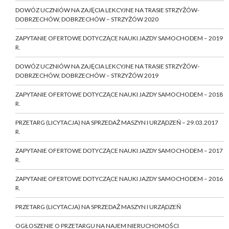
DOWÓZ UCZNIÓW NA ZAJĘCIA LEKCYJNE NA TRASIE STRZYŻÓW-
DOBRZECHÓW, DOBRZECHÓW – STRZYŻÓW 2020
ZAPYTANIE OFERTOWE DOTYCZĄCE NAUKI JAZDY SAMOCHODEM – 2019
R.
DOWÓZ UCZNIÓW NA ZAJĘCIA LEKCYJNE NA TRASIE STRZYŻÓW-
DOBRZECHÓW, DOBRZECHÓW – STRZYŻÓW 2019
ZAPYTANIE OFERTOWE DOTYCZĄCE NAUKI JAZDY SAMOCHODEM – 2018
R.
PRZETARG (LICYTACJA) NA SPRZEDAŻ MASZYN I URZĄDZEŃ – 29.03.2017
R.
ZAPYTANIE OFERTOWE DOTYCZĄCE NAUKI JAZDY SAMOCHODEM – 2017
R.
ZAPYTANIE OFERTOWE DOTYCZĄCE NAUKI JAZDY SAMOCHODEM – 2016
R.
PRZETARG (LICYTACJA) NA SPRZEDAŻ MASZYN I URZĄDZEŃ
OGŁOSZENIE O PRZETARGU NA NAJEM NIERUCHOMOŚCI