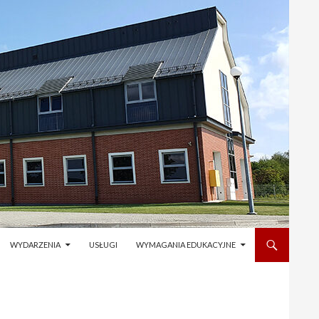
WYDARZENIA
USŁUGI
WYMAGANIA EDUKACYJNE