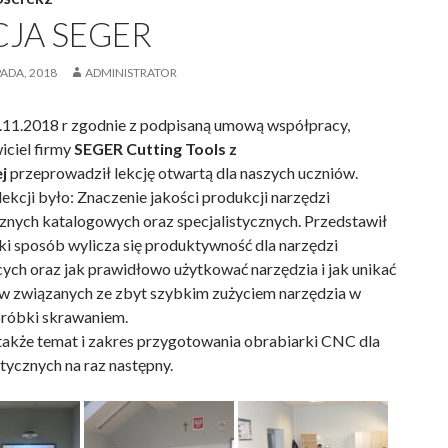
CJA SEGER
PADA, 2018
ADMINISTRATOR
.11.2018 r zgodnie z podpisaną umową współpracy,
iciel firmy
SEGER Cutting Tools z
j
przeprowadził lekcję otwartą dla naszych uczniów.
ekcji było: Znaczenie jakości produkcji narzędzi
znych katalogowych oraz specjalistycznych. Przedstawił
aki sposób wylicza się produktywność dla narzędzi
ych oraz jak prawidłowo użytkować narzędzia i jak unikać
 związanych ze zbyt szybkim zużyciem narzędzia w
bróbki skrawaniem.
także temat i zakres przygotowania obrabiarki CNC dla
tycznych na raz następny.