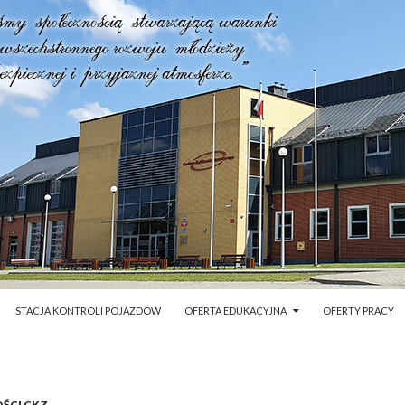
STACJA KONTROLI POJAZDÓW
OFERTA EDUKACYJNA
OFERTY PRACY
ŚCI CKZ