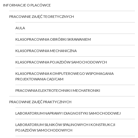
INFORMACJE O PLACÓWCE
PRACOWNIE ZAJĘĆ TEORETYCZNYCH
AULA
KLASOPRACOWNIA OBRÓBKI SKRAWANIEM
KLASOPRACOWNIA MECHANICZNA
KLASOPRACOWNIA POJAZDÓW SAMOCHODOWYCH
KLASOPRACOWNIA KOMPUTEROWEGO WSPOMAGANIA
PROJEKTOWANIA CAD/CAM
PRACOWNIA ELEKTROTECHNIKI I MECHATRONIKI
PRACOWNIE ZAJĘĆ PRAKTYCZNYCH
LABORATORIUM NAPRAWY I DIAGNOSTYKI SAMOCHODOWEJ
LABORATORIUM SILNIKÓW SPALINOWYCH I KONSTRUKCJI
POJAZDÓW SAMOCHODOWYCH