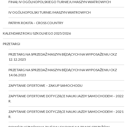
FINAŁ IV OGÓLNOPOLSKIEGO TURNIEJU MASZYN WIATROWYCH
IV OGÓLNOPOLSKI TURNIEJ MASZYN WIATROWYCH
PATRYK ROKITA – CROSS COUNTRY
KALENDARZ ROKU SZKOLNEGO 2025/2026
PRZETARGI
PRZETARG NA SPRZEDAŻ MASZYN BĘDĄCYCH NA WYPOSAŻENIU CKZ
12.12.2025
PRZETARG NA SPRZEDAŻ MASZYN BĘDĄCYCH NA WYPOSAŻENIU CKZ
14.06.2023
ZAPYTANIE OFERTOWE – ZAKUP SAMOCHODU
ZAPYTANIE OFERTOWE DOTYCZĄCE NAUKI JAZDY SAMOCHODEM – 2022
R.
ZAPYTANIE OFERTOWE DOTYCZĄCE NAUKI JAZDY SAMOCHODEM – 2021
R.