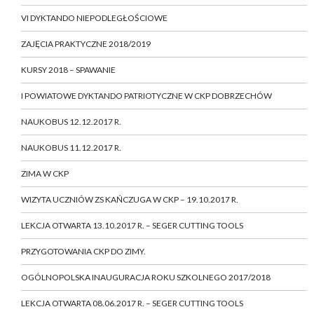
VI DYKTANDO NIEPODLEGŁOŚCIOWE
ZAJĘCIA PRAKTYCZNE 2018/2019
KURSY 2018 – SPAWANIE
I POWIATOWE DYKTANDO PATRIOTYCZNE W CKP DOBRZECHÓW
NAUKOBUS 12.12.2017 R.
NAUKOBUS 11.12.2017 R.
ZIMA W CKP
WIZYTA UCZNIÓW ZS KAŃCZUGA W CKP – 19.10.2017 R.
LEKCJA OTWARTA 13.10.2017 R. – SEGER CUTTING TOOLS
PRZYGOTOWANIA CKP DO ZIMY.
OGÓLNOPOLSKA INAUGURACJA ROKU SZKOLNEGO 2017/2018
LEKCJA OTWARTA 08.06.2017 R. – SEGER CUTTING TOOLS