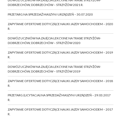
DOWÓZ UCZNIÓW NA ZAJĘCIA LEKCYJNE NA TRASIE STRZYŻÓW-
DOBRZECHÓW, DOBRZECHÓW – STRZYŻÓW 2021 R.
PRZETARG NA SPRZEDAŻ MASZYN I URZĄDZEŃ – 30.07.2020
ZAPYTANIE OFERTOWE DOTYCZĄCE NAUKI JAZDY SAMOCHODEM – 2020
R.
DOWÓZ UCZNIÓW NA ZAJĘCIA LEKCYJNE NA TRASIE STRZYŻÓW-
DOBRZECHÓW, DOBRZECHÓW – STRZYŻÓW 2020
ZAPYTANIE OFERTOWE DOTYCZĄCE NAUKI JAZDY SAMOCHODEM – 2019
R.
DOWÓZ UCZNIÓW NA ZAJĘCIA LEKCYJNE NA TRASIE STRZYŻÓW-
DOBRZECHÓW, DOBRZECHÓW – STRZYŻÓW 2019
ZAPYTANIE OFERTOWE DOTYCZĄCE NAUKI JAZDY SAMOCHODEM – 2018
R.
PRZETARG (LICYTACJA) NA SPRZEDAŻ MASZYN I URZĄDZEŃ – 29.03.2017
R.
ZAPYTANIE OFERTOWE DOTYCZĄCE NAUKI JAZDY SAMOCHODEM – 2017
R.