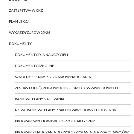
ZASTĘPSTWA W CKZ
PLAN LEKCJI
WYKAZ DYŻURÓW 25/26
DOKUMENTY
DOKUMENTY DLA NAUCZYCIELI
DOKUMENTY SZKOLNE
SZKOLNY ZESTAW PROGRAMÓW NAUCZANIA
ZESTAW PODRĘCZNIKÓW DO PRZEDMIOTÓW ZAWODOWYCH
RAMOWE PLANY NAUCZANIA
NOWE RAMOWE PLANY PRAKTYK ZAWODOWYCH OD 2020 R.
PROGRAM WYCHOWAWCZO-PROFILAKTYCZNY
PROGRAMY NAUCZANIA DO WYKORZYSTANIA DLA PRACODAWCÓW