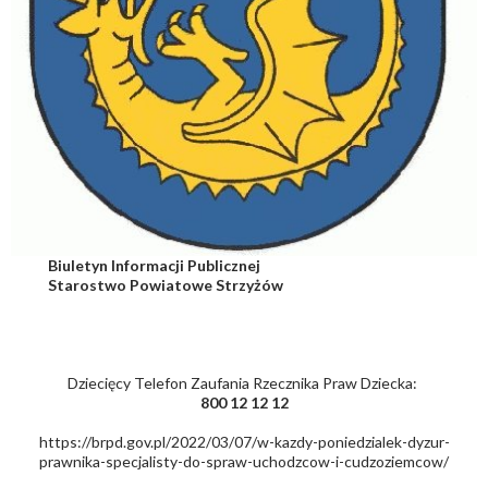
Biuletyn Informacji Publicznej
Starostwo Powiatowe Strzyżów
Dziecięcy Telefon Zaufania Rzecznika Praw Dziecka:
800 12 12 12
https://brpd.gov.pl/2022/03/07/w-kazdy-poniedzialek-dyzur-
prawnika-specjalisty-do-spraw-uchodzcow-i-cudzoziemcow/